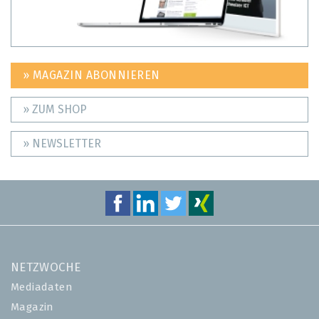
» MAGAZIN ABONNIEREN
» ZUM SHOP
» NEWSLETTER
NETZWOCHE
Mediadaten
Magazin