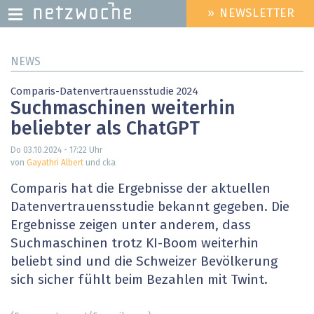
» NEWSLETTER
HEADER
MENU
Direkt
NEWS
zum
Inhalt
Comparis-Datenvertrauensstudie 2024
Suchmaschinen weiterhin
beliebter als ChatGPT
Do 03.10.2024 - 17:22
Uhr
von
Gayathri Albert
und cka
Comparis hat die Ergebnisse der aktuellen
Datenvertrauensstudie bekannt gegeben. Die
Ergebnisse zeigen unter anderem, dass
Suchmaschinen trotz KI-Boom weiterhin
beliebt sind und die Schweizer Bevölkerung
sich sicher fühlt beim Bezahlen mit Twint.