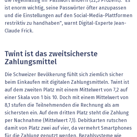
die regelmässig ihr Passwort ändern (22,5 Prozent). "Es
ist enorm wichtig, seine Passwörter öfter anzupassen
und die Einstellungen auf den Social-Media-Plattformen
restriktiv zu handhaben", warnt Digital-Experte Jean-
Claude Frick.
Twint ist das zweitsicherste
Zahlungsmittel
Die Schweizer Bevölkerung fühlt sich ziemlich sicher
beim Einkaufen mit digitalen Zahlungsmitteln. Twint ist
auf dem zweiten Platz mit einem Mittelwert von 7,2 auf
einer Skala von 1 bis 10. Doch mit einem Mittelwert von
8,1 stufen die Teilnehmenden die Rechnung als am
sichersten ein. Auf dem dritten Platz steht die Zahlung
per Nachnahme (Mittelwert 7,1). Debitkarten rutschen
damit von Platz zwei auf vier, da vermehrt Smartphones
für die Zahlung genutzt werden. Bezahlsysteme wie