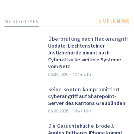
» MEHR NEWS
MEIST GELESEN
Überprüfung nach Hackerangriff
Update: Liechtensteiner
Justizbehörde nimmt nach
Cyberattacke weitere Systeme
vom Netz
Uhr
06.08.2026 - 12:14
Keine Konten kompromittiert
Cyberangriff auf Sharepoint-
Server des Kantons Graubünden
Uhr
06.08.2026 - 10:47
Die Gerüchteküche brodelt
Apples faltbares iPhone kommt