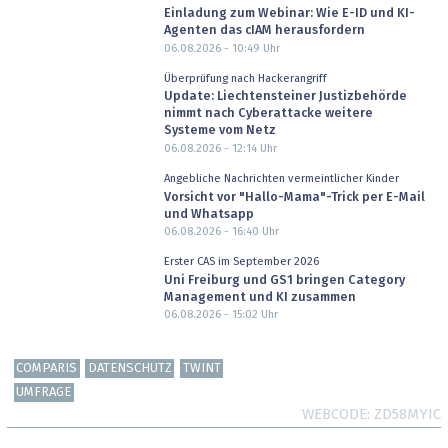
Einladung zum Webinar: Wie E-ID und KI-
Agenten das cIAM herausfordern
06.08.2026 - 10:49
Uhr
Überprüfung nach Hackerangriff
Update: Liechtensteiner Justizbehörde
nimmt nach Cyberattacke weitere
Systeme vom Netz
06.08.2026 - 12:14
Uhr
Angebliche Nachrichten vermeintlicher Kinder
Vorsicht vor "Hallo-Mama"-Trick per E-Mail
und Whatsapp
06.08.2026 - 16:40
Uhr
Erster CAS im September 2026
Uni Freiburg und GS1 bringen Category
Management und KI zusammen
06.08.2026 - 15:02
Uhr
COMPARIS
DATENSCHUTZ
TWINT
UMFRAGE
WEBCODE
ZD58MYIC