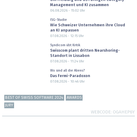
Management und KI zusammen
06.08.2026 - 15:02
Uhr
ISG-Studie
Wie Schweizer Unternehmen ihre Cloud
an KI anpassen
07.08.2026 - 12:15
Uhr
Syndicom übt Kritik
Swisscom plant dritten Nearshoring-
Standort in Lissabon
07.08.2026 - 11:24
Uhr
Wo sind all die Aliens?
Das Fermi-Paradoxon
07.08.2026 - 10:46
Uhr
BEST OF SWISS SOFTWARE 2024
AWARDS
JURY
WEBCODE
OGAHEP6Y