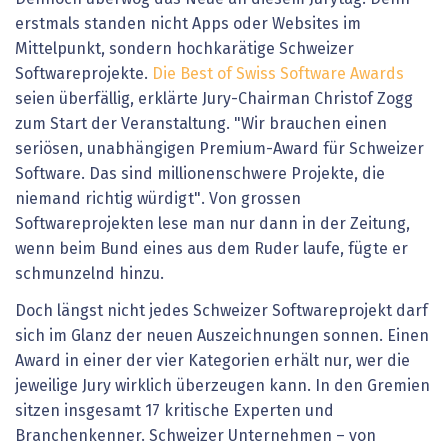
erstmals standen nicht Apps oder Websites im
Mittelpunkt, sondern hochkarätige Schweizer
Softwareprojekte.
Die Best of Swiss Software Awards
seien überfällig, erklärte Jury-Chairman Christof Zogg
zum Start der Veranstaltung. "Wir brauchen einen
seriösen, unabhängigen Premium-Award für Schweizer
Software. Das sind millionenschwere Projekte, die
niemand richtig würdigt". Von grossen
Softwareprojekten lese man nur dann in der Zeitung,
wenn beim Bund eines aus dem Ruder laufe, fügte er
schmunzelnd hinzu.
Doch längst nicht jedes Schweizer Softwareprojekt darf
sich im Glanz der neuen Auszeichnungen sonnen. Einen
Award in einer der vier Kategorien erhält nur, wer die
jeweilige Jury wirklich überzeugen kann. In den Gremien
sitzen insgesamt 17 kritische Experten und
Branchenkenner. Schweizer Unternehmen – von