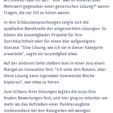
Architektur baut ihr auf?" und "was ist konkret euer
Mehrwert gegenüber einer generischen Lösung?" waren
Fragen, die vor Ort zu hören waren.
In den Schlussbesprechungen zeigte sich die
qualitative Bandbreite der eingereichten Lösungen. So
lobten die Jurymitglieder Projekte für ihre
Durchdachtheit oder für einen klar aufgezeigten
Usecase. "Eine Lösung, wie ich sie in dieser Kategorie
erwartete", sagte ein Jurymitglied etwa.
Auf der anderen Seite stellten man in einer Jury einen
Mangel an Innovation fest. "Ich sehe den Nutzen, aber
diese Lösung kann irgendwer kommende Woche
kopieren", war etwa zu hören.
Zum Schluss ihrer Sitzungen legten die Jurys ihre
finalen Bewertungen fest; und hier ging es mitunter um
mehr als das Aufstellen einer Punkterangliste.
Insbesondere bei den Kategorien mit wenigen