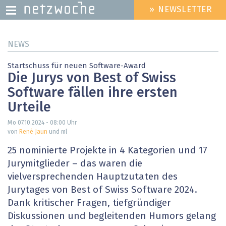
» NEWSLETTER
HEADER
MENU
Direkt
NEWS
zum
Inhalt
Startschuss für neuen Software-Award
Die Jurys von Best of Swiss
Software fällen ihre ersten
Urteile
Mo 07.10.2024 - 08:00
Uhr
von
René Jaun
und ml
25 nominierte Projekte in 4 Kategorien und 17
Jurymitglieder – das waren die
vielversprechenden Hauptzutaten des
Jurytages von Best of Swiss Software 2024.
Dank kritischer Fragen, tiefgründiger
Diskussionen und begleitenden Humors gelang