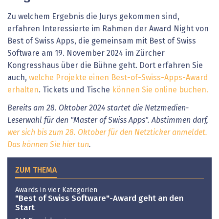
Zu welchem Ergebnis die Jurys gekommen sind,
erfahren Interessierte im Rahmen der Award Night von
Best of Swiss Apps, die gemeinsam mit Best of Swiss
Software am 19. November 2024 im Zürcher
Kongresshaus über die Bühne geht. Dort erfahren Sie
auch,
welche Projekte einen Best-of-Swiss-Apps-Award
erhalten
. Tickets und Tische
können Sie online buchen.
Bereits am 28. Oktober 2024 startet die Netzmedien-
Leserwahl für den "Master of Swiss Apps". Abstimmen darf,
wer sich bis zum 28. Oktober für den Netzticker anmeldet.
Das können Sie hier tun
.
ZUM THEMA
Awards in vier Kategorien
"Best of Swiss Software"-Award geht an den
Start