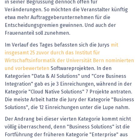
in seiner Begrüssung dennoch offen für
Veränderungen. So möchten die Veranstalter künftig
etwa mehr Auftraggeberunternehmen für die
Entscheidungsgremien gewinnen. Und auch der
Frauenanteil soll zunehmen.
Im Verlauf des Tages befassten sich die Jurys
mit
insgesamt 25 zuvor durch das Institut für
Wirtschaftsinformatik der Universität Bern nominierten
und vorbewerteten
S
oftwareprojekten
. In den
Kategorien "Data & AI Solutions" und "Core Business
Integration" gab es je 3 Einreichungen, während in der
Kategorie "Cloud Native Solutions" 7 Projekte antraten.
Die meiste Arbeit hatte die Jury der Kategorie "Business
Solutions", die 12 Einreichungen unter die Lupe nahm.
Der Andrang bei dieser vierten Kategorie kommt nicht
völlig überraschend, denn "Business Solutions" ist die
Fortführung der früheren Kategorie "Enterprise" aus