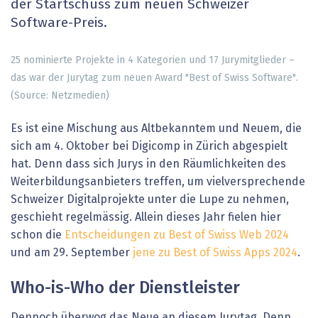
der Startschuss zum neuen Schweizer
Software-Preis.
25 nominierte Projekte in 4 Kategorien und 17 Jurymitglieder –
das war der Jurytag zum neuen Award "Best of Swiss Software".
(Source: Netzmedien)
Es ist eine Mischung aus Altbekanntem und Neuem, die
sich am 4. Oktober bei Digicomp in Zürich abgespielt
hat. Denn dass sich Jurys in den Räumlichkeiten des
Weiterbildungsanbieters treffen, um vielversprechende
Schweizer Digitalprojekte unter die Lupe zu nehmen,
geschieht regelmässig. Allein dieses Jahr fielen hier
schon die
Entscheidungen zu Best of Swiss Web 2024
und am 29. September
jene zu Best of Swiss Apps 2024
.
Who-is-Who der Dienstleister
Dennoch überwog das Neue an diesem Jurytag. Denn