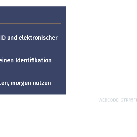
ID und elektronischer
einen Identifikation
iten, morgen nutzen
WEBCODE
GTRR5F