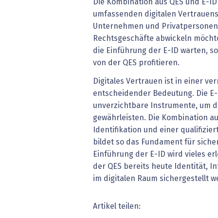
Die Kombination aus QES und E-ID 
umfassenden digitalen Vertrauens
Unternehmen und Privatpersonen, 
Rechtsgeschäfte abwickeln möchte
die Einführung der E-ID warten, 
von der QES profitieren.
Digitales Vertrauen ist in einer ve
entscheidender Bedeutung. Die E-
unverzichtbare Instrumente, um d
gewährleisten. Die Kombination au
Identifikation und einer qualifizie
bildet so das Fundament für sicher
Einführung der E-ID wird vieles er
der QES bereits heute Identität, In
im digitalen Raum sichergestellt 
Artikel teilen: