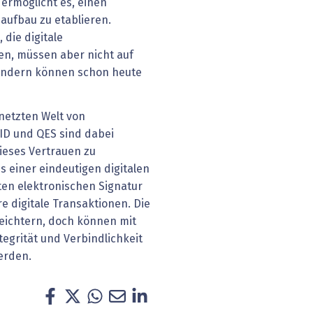
ermöglicht es, einen
aufbau zu etablieren.
die digitale
n, müssen aber nicht auf
sondern können schon heute
rnetzten Welt von
ID und QES sind dabei
ieses Vertrauen zu
s einer eindeutigen digitalen
rten elektronischen Signatur
e digitale Transaktionen. Die
leichtern, doch können mit
tegrität und Verbindlichkeit
werden.