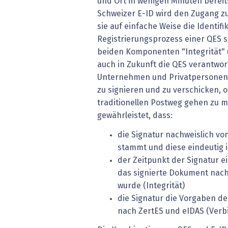
und Ort in wenigen Minuten bereit
Schweizer E-ID wird den Zugang zu
sie auf einfache Weise die Identifi
Registrierungsprozess einer QES si
beiden Komponenten "Integrität" u
auch in Zukunft die QES verantwort
Unternehmen und Privatpersonen, 
zu signieren und zu verschicken,
traditionellen Postweg gehen zu m
gewährleistet, dass:
die Signatur nachweislich v
stammt und diese eindeutig id
der Zeitpunkt der Signatur ei
das signierte Dokument nach
wurde (Integrität)
die Signatur die Vorgaben der
nach ZertES und eIDAS (Verbi