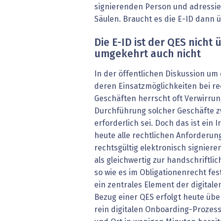
signierenden Person und adressier
Säulen. Braucht es die E-ID dann
Die E-ID ist der QES nicht
umgekehrt auch nicht
In der öffentlichen Diskussion um 
deren Einsatzmöglichkeiten bei r
Geschäften herrscht oft Verwirrung
Durchführung solcher Geschäfte z
erforderlich sei. Doch das ist ein I
heute alle rechtlichen Anforderu
rechtsgültig elektronisch signiere
als gleichwertig zur handschriftli
so wie es im Obligationenrecht festg
ein zentrales Element der digitale
Bezug einer QES erfolgt heute übe
rein digitalen Onboarding-Prozess.