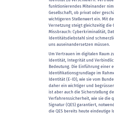
funktionierendes Miteinander nimm
Gesellschaft, ob privat oder gesch
wichtigeren Stellenwert ein. Mit d
Vernetzung steigt gleichzeitig die
Missbrauch: Cyberkriminalität, D
Identitätsdiebstahl sind schmerzli
uns auseinandersetzen müssen.
Um Vertrauen im digitalen Raum zu
Identität, Integrität und Verbindli
Bedeutung. Die Einführung einer e
Identifikationsgrundlage im Rahm
Identität (E-ID), wie sie vom Bundes
daher ein wichtiger und begrüssens
ist aber auch die Sicherstellung de
Verfahrenssicherheit, wie sie die q
Signatur (QES) garantiert, notwen
die QES bereits heute eindeutige 