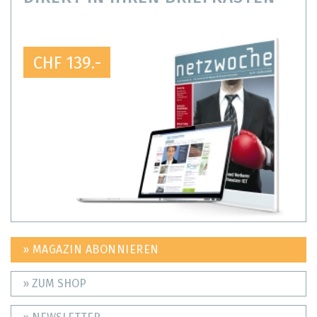
CHF 139.-
» MAGAZIN ABONNIEREN
» ZUM SHOP