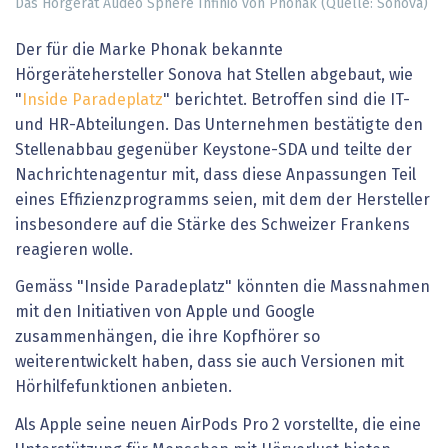
Das Hörgerät Audéo Sphere Infinio von Phonak (Quelle: Sonova)
Der für die Marke Phonak bekannte
Hörgerätehersteller Sonova hat Stellen abgebaut, wie
"
Inside Paradeplatz
" berichtet. Betroffen sind die IT-
und HR-Abteilungen. Das Unternehmen bestätigte den
Stellenabbau gegenüber Keystone-SDA und teilte der
Nachrichtenagentur mit, dass diese Anpassungen Teil
eines Effizienzprogramms seien, mit dem der Hersteller
insbesondere auf die Stärke des Schweizer Frankens
reagieren wolle.
Gemäss "Inside Paradeplatz" könnten die Massnahmen
mit den Initiativen von Apple und Google
zusammenhängen, die ihre Kopfhörer so
weiterentwickelt haben, dass sie auch Versionen mit
Hörhilfefunktionen anbieten.
Als Apple seine neuen AirPods Pro 2 vorstellte, die eine