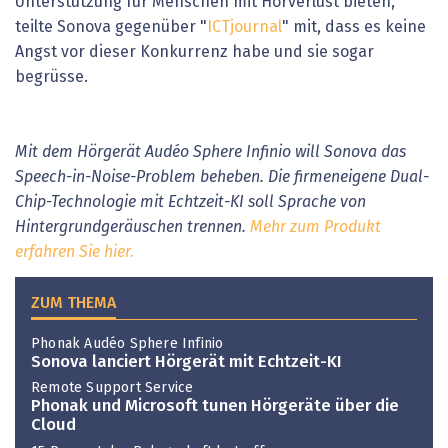
Unterstützung für Menschen mit Hörverlust bieten,
teilte Sonova gegenüber "
ICTjournal
" mit, dass es keine
Angst vor dieser Konkurrenz habe und sie sogar
begrüsse.
Mit dem Hörgerät Audéo Sphere Infinio will Sonova das
Speech-in-Noise-Problem beheben. Die firmeneigene Dual-
Chip-Technologie mit Echtzeit-KI soll Sprache von
Hintergrundgeräuschen trennen.
Mehr zum Produkt
erfahren Sie hier.
ZUM THEMA
Phonak Audéo Sphere Infinio
Sonova lanciert Hörgerät mit Echtzeit-KI
Remote Support Service
Phonak und Microsoft tunen Hörgeräte über die
Cloud