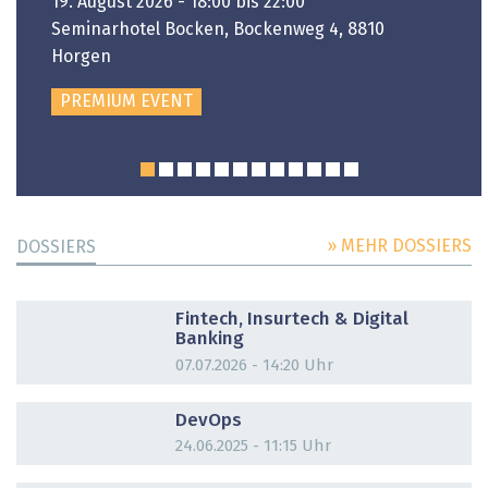
19. August 2026 - 18:00 bis 22:00
Seminarhotel Bocken, Bockenweg 4, 8810
Horgen
PREMIUM EVENT
» MEHR DOSSIERS
DOSSIERS
DOSSIER
Fintech, Insurtech & Digital
Banking
07.07.2026 - 14:20 Uhr
DOSSIER
DevOps
24.06.2025 - 11:15 Uhr
DOSSIER