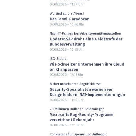
07.08.2026 - 11:24
Uhr
Wo sind all die Aliens?
Das Fermi-Paradoxon
07.08.2026 - 10:46
Uhr
Nach IT-Pannen bei Arbeitsvermittlungsstellen
Update: SAP droht eine Geldstrafe der
Bundesverwaltung
07.08.2026 - 10:45
Uhr
ISG-Studie
Wie Schweizer Unternehmen ihre Cloud
an KI anpassen
07.08.2026 - 12:15
Uhr
Bisher unbekannte Angriffsklasse
Security-Spezialisten warnen vor
Designfehler in NAT-Implementierungen
07.08.2026 - 11:50
Uhr
20 Millionen Dollar an Belohnungen
Microsofts Bug-Bounty-Programm
verzeichnet Rekordjahr
07.08.2026 - 12:18
Uhr
Konkurrenz für OpenAI und Anthropic