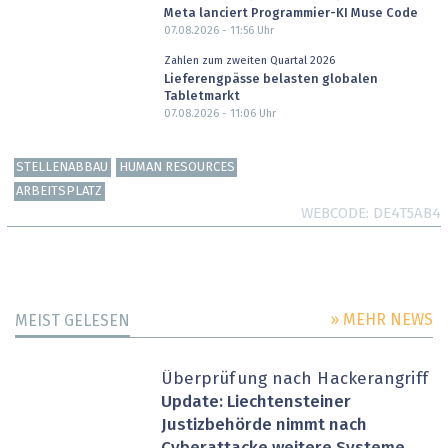
Meta lanciert Programmier-KI Muse Code
07.08.2026 - 11:56
Uhr
Zahlen zum zweiten Quartal 2026
Lieferengpässe belasten globalen
Tabletmarkt
07.08.2026 - 11:06
Uhr
STELLENABBAU
HUMAN RESOURCES
ARBEITSPLATZ
WEBCODE
DE4T5AB4
» MEHR NEWS
MEIST GELESEN
Überprüfung nach Hackerangriff
Update: Liechtensteiner
Justizbehörde nimmt nach