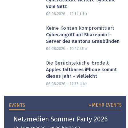
Cyberattacke weitere Systeme
vom Netz
Uhr
06.08.2026 - 12:14
Keine Konten kompromittiert
Cyberangriff auf Sharepoint-
Server des Kantons Graubünden
Uhr
06.08.2026 - 10:47
Die Gerüchteküche brodelt
Apples faltbares iPhone kommt
dieses Jahr – vielleicht
Uhr
06.08.2026 - 11:37
» MEHR EVENTS
EVENTS
Netzmedien Sommer Party 2026