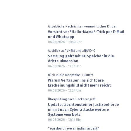
Angebliche Nachrichten vermeintlicher Kinder
Vorsicht vor "Hallo-Mama"-Trick per E-Mail
und Whatsapp
06.08.2026 - 16:40
Uhr
Ausblick auf zHBM und zNAND-O
Samsung geht mit KI-Speicher in die
dritte Dimension
06.08.2026 - 11:37
Uhr
Blick in die Deepfake-Zukunft
Warum Vertrauen ins sichtbare
Erscheinungsbild nicht mehr reicht
06.08.2026 - 12:24
Uhr
Überprüfung nach Hackerangriff
Update: Liechtensteiner Justizbehörde
nimmt nach Cyberattacke weitere
Systeme vom Netz
06.08.2026 - 12:14
Uhr
"You don't have an indian accent"