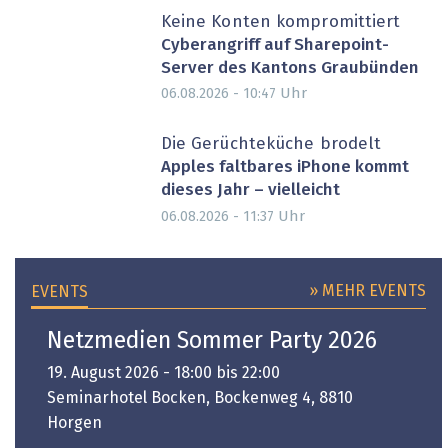
Keine Konten kompromittiert
Cyberangriff auf Sharepoint-
Server des Kantons Graubünden
Uhr
06.08.2026 - 10:47
Die Gerüchteküche brodelt
Apples faltbares iPhone kommt
dieses Jahr – vielleicht
Uhr
06.08.2026 - 11:37
» MEHR EVENTS
EVENTS
Netzmedien Sommer Party 2026
19. August 2026 - 18:00 bis 22:00
Seminarhotel Bocken, Bockenweg 4, 8810
Horgen