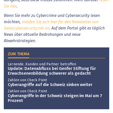
Sie hier
.
Wenn Sie mehr zu Cybercrime und Cybersecurity lesen
möchten,
melden Sie sich hier für den Newsletter von
Swisscybersecurity.net an
. Auf dem Portal gibt es täglich
News über aktuelle Bedrohungen und neue
Abwehrstrategien.
ZUM THEMA
Lernende, Kunden und Partner betroffen
Update: Datenabfluss bei Genfer Stiftung für
Erwachsenenbildung schwerer als gedacht
Zahlen von Check Point
Cyberangriffe auf die Schweiz sinken weiter
Zahlen von Check Point
Cyberangriffe in der Schweiz steigen im Mai um 7
Prozent