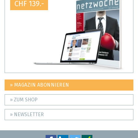
CHF 139.-
» MAGAZIN ABONNIEREN
» ZUM SHOP
» NEWSLETTER