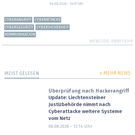
06.08.2026 - 14:57
Uhr
CYBERANGRIFF
CYBERATTACKE
CYBERSECURITY
CYBERSICHERHEIT
KOMMUNIKATION
WEBCODE
RBBYYKH9
» MEHR NEWS
MEIST GELESEN
Überprüfung nach Hackerangriff
Update: Liechtensteiner
Justizbehörde nimmt nach
Cyberattacke weitere Systeme
vom Netz
Uhr
06.08.2026 - 12:14