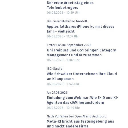
Der erste Arbeitstag eines
Telefonbetrügers
06.08.2026 - 10:59
Uhr
Die Gerüchteküche brodelt
Apples faltbares iPhone kommt dieses
Jahr – vielleicht
06.08.2026 - 11:37
Uhr
Erster CAS im September 2026
Uni Freiburg und GS1 bringen Category
Management und KI zusammen
06.08.2026 - 15:02
Uhr
ISG-Studie
Wie Schweizer Unternehmen ihre Cloud
an KI anpassen
06.08.2026 - 15:46
Uhr
Am 27.08.2026
Einladung zum Webinar: Wie E-ID und KI-
Agenten das cIAM herausfordern
06.08.2026 - 10:49
Uhr
Nach Vorfällen bei OpenAI und Anthropic
Meta-KI bricht aus Testumgebung aus
und hackt andere Firma