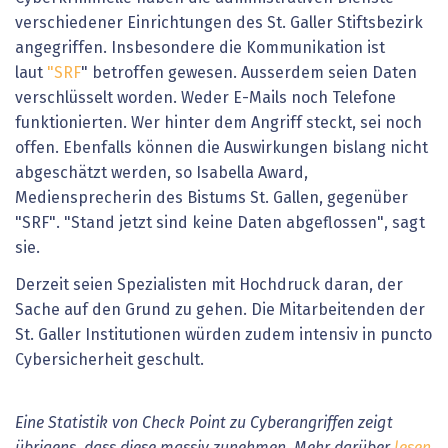
verschiedener Einrichtungen des St. Galler Stiftsbezirk
angegriffen. Insbesondere die Kommunikation ist
laut
"SRF
" betroffen gewesen. Ausserdem seien Daten
verschlüsselt worden. Weder E-Mails noch Telefone
funktionierten. Wer hinter dem Angriff steckt, sei noch
offen. Ebenfalls können die Auswirkungen bislang nicht
abgeschätzt werden, so Isabella Award,
Mediensprecherin des Bistums St. Gallen, gegenüber
"SRF". "Stand jetzt sind keine Daten abgeflossen", sagt
sie.
Derzeit seien Spezialisten mit Hochdruck daran, der
Sache auf den Grund zu gehen. Die Mitarbeitenden der
St. Galler Institutionen würden zudem intensiv in puncto
Cybersicherheit geschult.
Eine Statistik von Check Point zu Cyberangriffen zeigt
übrigens, dass diese massiv zunehmen. Mehr darüber
lesen