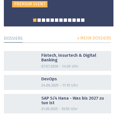
PREMIUM EVENT
» MEHR DOSSIERS
DOSSIERS
DOSSIER
Fintech, Insurtech & Digital
Banking
07.07.2026 - 14:20 Uhr
DOSSIER
DevOps
24.06.2025 - 11:15 Uhr
DOSSIER
SAP S/4 Hana - Was bis 2027 zu
tun ist
21.05.2025 - 10:55 Uhr