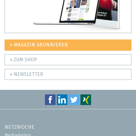
» MAGAZIN ABONNIEREN
» ZUM SHOP
» NEWSLETTER
NETZWOCHE
Mediadaten