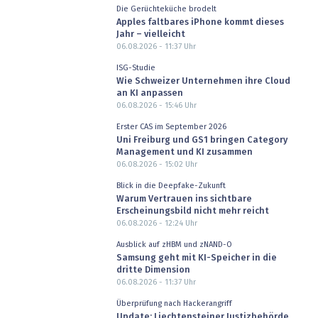
Die Gerüchteküche brodelt
Apples faltbares iPhone kommt dieses
Jahr – vielleicht
06.08.2026 - 11:37
Uhr
ISG-Studie
Wie Schweizer Unternehmen ihre Cloud
an KI anpassen
06.08.2026 - 15:46
Uhr
Erster CAS im September 2026
Uni Freiburg und GS1 bringen Category
Management und KI zusammen
06.08.2026 - 15:02
Uhr
Blick in die Deepfake-Zukunft
Warum Vertrauen ins sichtbare
Erscheinungsbild nicht mehr reicht
06.08.2026 - 12:24
Uhr
Ausblick auf zHBM und zNAND-O
Samsung geht mit KI-Speicher in die
dritte Dimension
06.08.2026 - 11:37
Uhr
Überprüfung nach Hackerangriff
Update: Liechtensteiner Justizbehörde