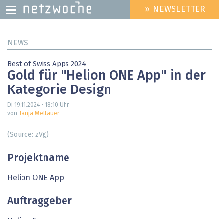
» NEWSLETTER
HEADER
MENU
Direkt
NEWS
zum
Inhalt
Best of Swiss Apps 2024
Gold für "Helion ONE App" in der
Kategorie Design
Di 19.11.2024 - 18:10
Uhr
von
Tanja Mettauer
(Source: zVg)
Projektname
Helion ONE App
Auftraggeber