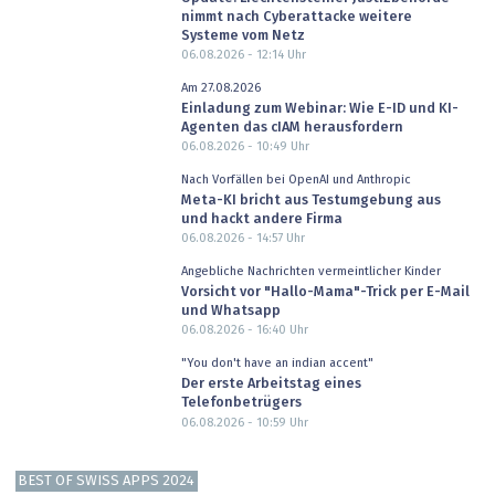
nimmt nach Cyberattacke weitere
Systeme vom Netz
06.08.2026 - 12:14
Uhr
Am 27.08.2026
Einladung zum Webinar: Wie E-ID und KI-
Agenten das cIAM herausfordern
06.08.2026 - 10:49
Uhr
Nach Vorfällen bei OpenAI und Anthropic
Meta-KI bricht aus Testumgebung aus
und hackt andere Firma
06.08.2026 - 14:57
Uhr
Angebliche Nachrichten vermeintlicher Kinder
Vorsicht vor "Hallo-Mama"-Trick per E-Mail
und Whatsapp
06.08.2026 - 16:40
Uhr
"You don't have an indian accent"
Der erste Arbeitstag eines
Telefonbetrügers
06.08.2026 - 10:59
Uhr
BEST OF SWISS APPS 2024