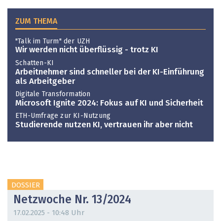
ZUM THEMA
"Talk im Turm" der UZH
Wir werden nicht überflüssig - trotz KI
Schatten-KI
Arbeitnehmer sind schneller bei der KI-Einführung
als Arbeitgeber
Digitale Transformation
Microsoft Ignite 2024: Fokus auf KI und Sicherheit
ETH-Umfrage zur KI-Nutzung
Studierende nutzen KI, vertrauen ihr aber nicht
DOSSIER
Netzwoche Nr. 13/2024
17.02.2025 - 10:48 Uhr