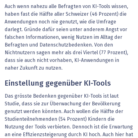
Auch wenn nahezu alle Befragten von KI-Tools wissen,
haben fast die Hälfte aller Schweizer (46 Prozent) die
Anwendungen noch nie genutzt, wie die Umfrage
darlegt. Gründe dafür seien unter anderem Angst vor
falschen Informationen, wenig Nutzen im Alltag der
Befragten und Datenschutzbedenken. Von den
Nichtnutzern sagen mehr als drei Viertel (77 Prozent),
dass sie auch nicht vorhaben, KI-Anwendungen in
naher Zukunft zu nutzen.
Einstellung gegenüber KI-Tools
Das grösste Bedenken gegenüber KI-Tools ist laut
Studie, dass sie zur Überwachung der Bevölkerung
genutzt werden könnten. Auch wollen die Hälfte der
Studienteilnehmenden (54 Prozent) Kindern die
Nutzung der Tools verbieten. Dennoch ist die Erwartung
an eine Effizienzsteigerung durch KI hoch. Auch hier hat