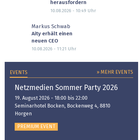
herausfordern
Uhr
10.08.2026 - 10:49
Markus Schwab
Aity erhält einen
neuen CEO
Uhr
10.08.2026 - 11:21
» MEHR EVENTS
EVENTS
Netzmedien Sommer Party 2026
19. August 2026 - 18:00 bis 22:00
Seminarhotel Bocken, Bockenweg 4, 8810
Horgen
PREMIUM EVENT