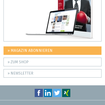
» MAGAZIN ABONNIEREN
» ZUM SHOP
» NEWSLETTER