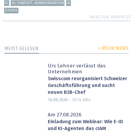
KI
KI, CHATGPT, KOMMUNIKATION
AI
STUDIE
WEBCODE
N5RP67ZF
» MEHR NEWS
MEIST GELESEN
Urs Lehner verlässt das
Unternehmen
Swisscom reorganisiert Schweizer
Geschäftsführung und sucht
neuen B2B-Chef
Uhr
10.08.2026 - 12:14
Am 27.08.2026
Einladung zum Webinar: Wie E-ID
und KI-Agenten das cIAM