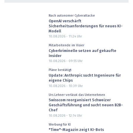
Nach autonomer Cyberattacke
OpenAI verschärft
Sicherheitsanforderungen für neues KI-
Modell
10.08.2026 - 11:24
Uhr
Mitarbeitende im Visier
Cyberkriminelle setzen auf gekaufte
Insider
10.08.2026 - 09:55
Uhr
Pläne bestätigt
Update: Anthropic sucht Ingenieure für
eigene Chips
10.08.2026 - 10:39
Uhr
Urs Lehner verlässt das Unternehmen
Swisscom reorganisiert Schweizer
Geschäftsführung und sucht neuen B2B-
Chef
10.08.2026 - 12:14
Uhr
Werbung für KI
"Time"-Magazin zeigt KI-Bots