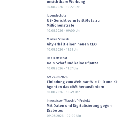
unsichtbare Werbung
10.08.2026 - 10:22
Uhr
Jugendschutz
US-Gericht verurteilt Meta zu
Millionenstrafe
10.08.2026 - 09:00
Uhr
Markus Schwab
Aity erhält einen neuen CEO
10.08.2026 - 11:21
Uhr
Das Blattschaf
Kein Schaf und keine Pflanze
10.08.2026 - 11:57
Uhr
Am 27.08.2026
Einladung zum Webinar: Wie E-ID und KI-
Agenten das cIAM herausfordern
10.08.2026 - 10:49
Uhr
Innosuisse-"Flagship"-Projekt
Mit Daten und Digitalisierung gegen
Diabetes
09.08.2026 - 09:00
Uhr