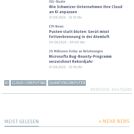
ISG-Studie
Wie Schweizer Unternehmen ihre Cloud
an KI anpassen
07.08.2026 - 12:15
Uhr
ETH News
Pusten statt bluten: Gerät misst
Fettverbrennung in der Atemluft
09.08.2026 - 09:00
Uhr
20 Millionen Dollar an Belohnungen
Microsofts Bug-Bounty-Programm
verzeichnet Rekordjahr
07.08.2026 - 12:18
Uhr
KI
CLOUD COMPUTING
QUANTENCOMPUTER
WEBCODE
KX4TQA8V
» MEHR NEWS
MEIST GELESEN