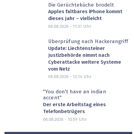
Die Gerüchteküche brodelt
Apples faltbares iPhone kommt
dieses Jahr – vielleicht
Uhr
06.08.2026 - 11:37
Überprüfung nach Hackerangriff
Update: Liechtensteiner
Justizbehörde nimmt nach
Cyberattacke weitere Systeme
vom Netz
Uhr
06.08.2026 - 12:14
"You don't have an indian
accent"
Der erste Arbeitstag eines
Telefonbetrügers
Uhr
06.08.2026 - 10:59