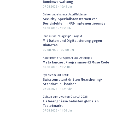
Bundesverwaltung
07.08.2026 - 10:45
Uhr
Bisher unbekannte Angriffsklasse
Security-Spezialisten warnen vor
Designfehler in NAT-Implementierungen
07.08.2026 - 11:50
Uhr
Innosuisse-"Flagship"-Projekt
Mit Daten und Digitalisierung gegen
Diabetes
09.08.2026 - 09:00
Uhr
Konkurrenz für OpenAI und Anthropic
Meta lanciert Programmier-KI Muse Code
07.08.2026 - 11:56
Uhr
Syndicom übt Kritik
Swisscom plant dritten Nearshoring-
Standort in Lissabon
07.08.2026 - 11:24
Uhr
Zahlen zum zweiten Quartal 2026
Lieferengpässe belasten globalen
Tabletmarkt
07.08.2026 - 11:06
Uhr