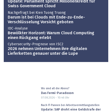
Update: Parlament spricht Millionenkredit für
Swiss Government Cloud
Nachgefragt bei Kien Tuong Truong
Darum ist bei Clouds mit Ende-zu-Ende-
Verschlüsselung Vorsicht geboten
IDC-Analyse
Bewölkter Horizont: Warum Cloud Computing
einen Rückgang erlebt
Cybersecurity-Prognose von ISC2
2026 nehmen Unternehmen ihre digitalen
Lieferketten genauer unter die Lupe
Wo sind all die Aliens?
Das Fermi-Paradoxon
07.08.2026 - 10:46
Uhr
Nach IT-Pannen bei Arbeitsvermittlungsstellen
Update: SAP droht eine Geldstrafe der