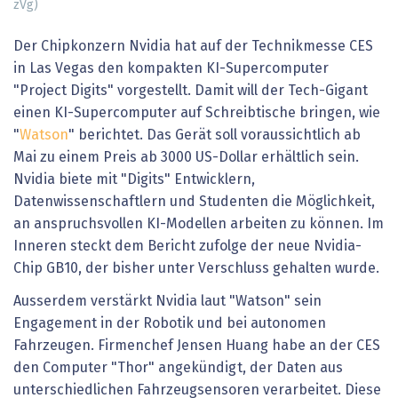
zVg)
Der Chipkonzern Nvidia hat auf der Technikmesse CES
in Las Vegas den kompakten KI-Supercomputer
"Project Digits" vorgestellt. Damit will der Tech-Gigant
einen KI-Supercomputer auf Schreibtische bringen, wie
"
Watson
" berichtet. Das Gerät soll voraussichtlich ab
Mai zu einem Preis ab 3000 US-Dollar erhältlich sein.
Nvidia biete mit "Digits" Entwicklern,
Datenwissenschaftlern und Studenten die Möglichkeit,
an anspruchsvollen KI-Modellen arbeiten zu können. Im
Inneren steckt dem Bericht zufolge der neue Nvidia-
Chip GB10, der bisher unter Verschluss gehalten wurde.
Ausserdem verstärkt Nvidia laut "Watson" sein
Engagement in der Robotik und bei autonomen
Fahrzeugen. Firmenchef Jensen Huang habe an der CES
den Computer "Thor" angekündigt, der Daten aus
unterschiedlichen Fahrzeugsensoren verarbeitet. Diese