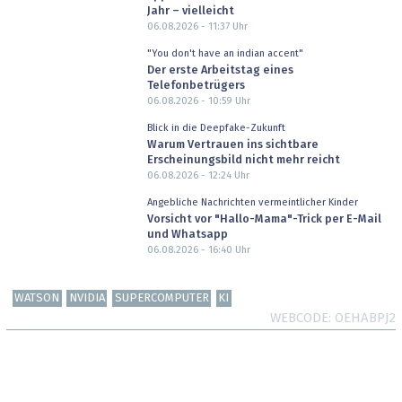
Jahr – vielleicht
06.08.2026 - 11:37
Uhr
"You don't have an indian accent"
Der erste Arbeitstag eines
Telefonbetrügers
06.08.2026 - 10:59
Uhr
Blick in die Deepfake-Zukunft
Warum Vertrauen ins sichtbare
Erscheinungsbild nicht mehr reicht
06.08.2026 - 12:24
Uhr
Angebliche Nachrichten vermeintlicher Kinder
Vorsicht vor "Hallo-Mama"-Trick per E-Mail
und Whatsapp
06.08.2026 - 16:40
Uhr
WATSON
NVIDIA
SUPERCOMPUTER
KI
WEBCODE
OEHABPJ2