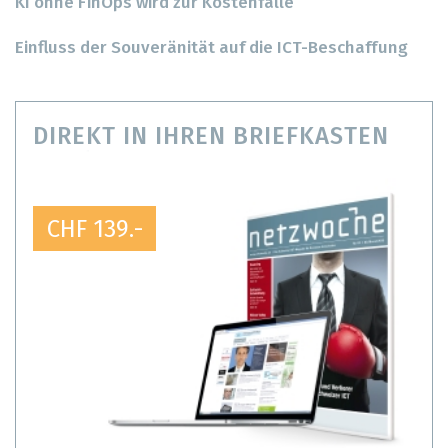
KI ohne FinOps wird zur Kostenfalle
Einfluss der Souveränität auf die ICT-Beschaffung
DIREKT IN IHREN BRIEFKASTEN
CHF 139.-