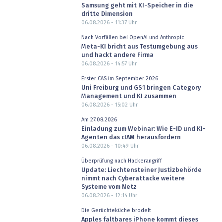
Samsung geht mit KI-Speicher in die
dritte Dimension
06.08.2026 - 11:37
Uhr
Nach Vorfällen bei OpenAI und Anthropic
Meta-KI bricht aus Testumgebung aus
und hackt andere Firma
06.08.2026 - 14:57
Uhr
Erster CAS im September 2026
Uni Freiburg und GS1 bringen Category
Management und KI zusammen
06.08.2026 - 15:02
Uhr
Am 27.08.2026
Einladung zum Webinar: Wie E-ID und KI-
Agenten das cIAM herausfordern
06.08.2026 - 10:49
Uhr
Überprüfung nach Hackerangriff
Update: Liechtensteiner Justizbehörde
nimmt nach Cyberattacke weitere
Systeme vom Netz
06.08.2026 - 12:14
Uhr
Die Gerüchteküche brodelt
Apples faltbares iPhone kommt dieses