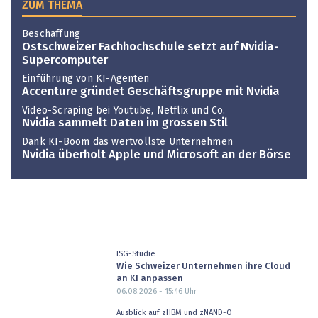
ZUM THEMA
Beschaffung
Ostschweizer Fachhochschule setzt auf Nvidia-
Supercomputer
Einführung von KI-Agenten
Accenture gründet Geschäftsgruppe mit Nvidia
Video-Scraping bei Youtube, Netflix und Co.
Nvidia sammelt Daten im grossen Stil
Dank KI-Boom das wertvollste Unternehmen
Nvidia überholt Apple und Microsoft an der Börse
ISG-Studie
Wie Schweizer Unternehmen ihre Cloud
an KI anpassen
06.08.2026 - 15:46
Uhr
Ausblick auf zHBM und zNAND-O