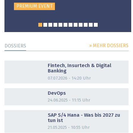
PREMIUM EVENT
» MEHR DOSSIERS
DOSSIERS
DOSSIER
Fintech, Insurtech & Digital
Banking
07.07.2026 - 14:20 Uhr
DOSSIER
DevOps
24.06.2025 - 11:15 Uhr
DOSSIER
SAP S/4 Hana - Was bis 2027 zu
tun ist
21.05.2025 - 10:55 Uhr