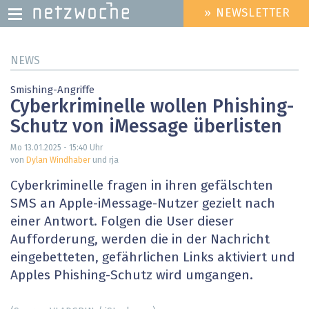
» NEWSLETTER
HEADER
MENU
Direkt
NEWS
zum
Inhalt
Smishing-Angriffe
Cyberkriminelle wollen Phishing-
Schutz von iMessage überlisten
Mo 13.01.2025 - 15:40
Uhr
von
Dylan Windhaber
und rja
Cyberkriminelle fragen in ihren gefälschten
SMS an Apple-iMessage-Nutzer gezielt nach
einer Antwort. Folgen die User dieser
Aufforderung, werden die in der Nachricht
eingebetteten, gefährlichen Links aktiviert und
Apples Phishing-Schutz wird umgangen.