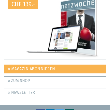
CHF 139.-
» MAGAZIN ABONNIEREN
» ZUM SHOP
» NEWSLETTER