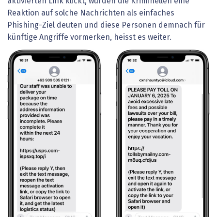
aktivierten Link klickt, würden die Kriminellen eine
Reaktion auf solche Nachrichten als einfaches
Phishing-Ziel deuten und diese Personen demnach für
künftige Angriffe vormerken, heisst es weiter.