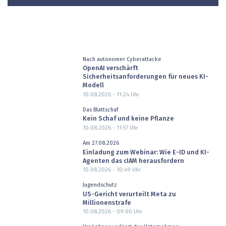
Nach autonomer Cyberattacke
OpenAI verschärft
Sicherheitsanforderungen für neues KI-
Modell
10.08.2026 - 11:24
Uhr
Das Blattschaf
Kein Schaf und keine Pflanze
10.08.2026 - 11:57
Uhr
Am 27.08.2026
Einladung zum Webinar: Wie E-ID und KI-
Agenten das cIAM herausfordern
10.08.2026 - 10:49
Uhr
Jugendschutz
US-Gericht verurteilt Meta zu
Millionenstrafe
10.08.2026 - 09:00
Uhr