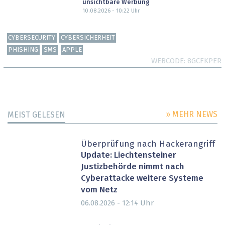
unsichtbare Werbung
10.08.2026 - 10:22
Uhr
CYBERSECURITY
CYBERSICHERHEIT
PHISHING
SMS
APPLE
WEBCODE
8GCFKPER
» MEHR NEWS
MEIST GELESEN
Überprüfung nach Hackerangriff
Update: Liechtensteiner
Justizbehörde nimmt nach
Cyberattacke weitere Systeme
vom Netz
Uhr
06.08.2026 - 12:14