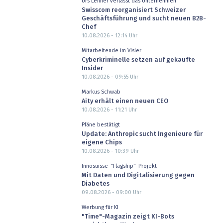
Urs Lehner verlässt das Unternehmen
Swisscom reorganisiert Schweizer
Geschäftsführung und sucht neuen B2B-
Chef
10.08.2026 - 12:14
Uhr
Mitarbeitende im Visier
Cyberkriminelle setzen auf gekaufte
Insider
10.08.2026 - 09:55
Uhr
Markus Schwab
Aity erhält einen neuen CEO
10.08.2026 - 11:21
Uhr
Pläne bestätigt
Update: Anthropic sucht Ingenieure für
eigene Chips
10.08.2026 - 10:39
Uhr
Innosuisse-"Flagship"-Projekt
Mit Daten und Digitalisierung gegen
Diabetes
09.08.2026 - 09:00
Uhr
Werbung für KI
"Time"-Magazin zeigt KI-Bots