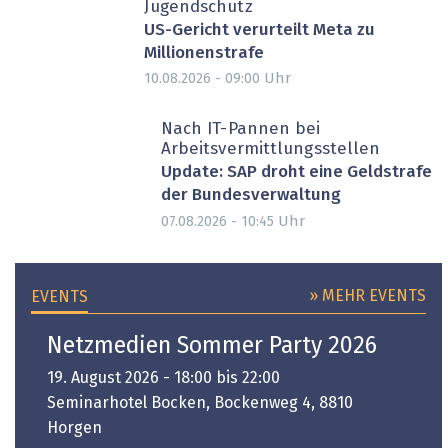
Jugendschutz
US-Gericht verurteilt Meta zu
Millionenstrafe
Uhr
10.08.2026 - 09:00
Nach IT-Pannen bei
Arbeitsvermittlungsstellen
Update: SAP droht eine Geldstrafe
der Bundesverwaltung
Uhr
07.08.2026 - 10:45
» MEHR EVENTS
EVENTS
Netzmedien Sommer Party 2026
19. August 2026 - 18:00 bis 22:00
Seminarhotel Bocken, Bockenweg 4, 8810
Horgen