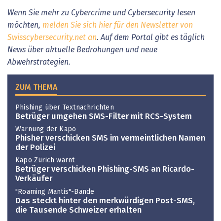
Wenn Sie mehr zu Cybercrime und Cybersecurity lesen
möchten,
melden Sie sich hier für den Newsletter von
Swisscybersecurity.net an
. Auf dem Portal gibt es täglich
News über aktuelle Bedrohungen und neue
Abwehrstrategien.
ZUM THEMA
Phishing über Textnachrichten
Betrüger umgehen SMS-Filter mit RCS-System
Warnung der Kapo
Phisher verschicken SMS im vermeintlichen Namen
der Polizei
Kapo Zürich warnt
Betrüger verschicken Phishing-SMS an Ricardo-
Verkäufer
"Roaming Mantis"-Bande
Das steckt hinter den merkwürdigen Post-SMS,
die Tausende Schweizer erhalten