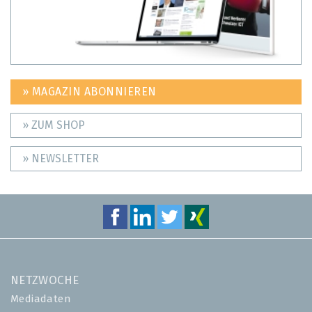
» MAGAZIN ABONNIEREN
» ZUM SHOP
» NEWSLETTER
NETZWOCHE
Mediadaten