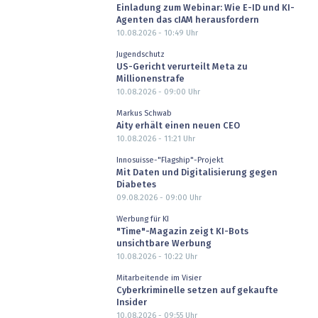
Einladung zum Webinar: Wie E-ID und KI-
Agenten das cIAM herausfordern
10.08.2026 - 10:49
Uhr
Jugendschutz
US-Gericht verurteilt Meta zu
Millionenstrafe
10.08.2026 - 09:00
Uhr
Markus Schwab
Aity erhält einen neuen CEO
10.08.2026 - 11:21
Uhr
Innosuisse-"Flagship"-Projekt
Mit Daten und Digitalisierung gegen
Diabetes
09.08.2026 - 09:00
Uhr
Werbung für KI
"Time"-Magazin zeigt KI-Bots
unsichtbare Werbung
10.08.2026 - 10:22
Uhr
Mitarbeitende im Visier
Cyberkriminelle setzen auf gekaufte
Insider
10.08.2026 - 09:55
Uhr