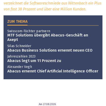
verzeichnet die Softwareschmiede aus Wittenbach ein Plus
von fast 38 Prozent und über eine Million Kunden.
ZUM THEMA
Swisscom-Töchter partnern
MTF Solutions übergibt Abacus-Geschäft an
Axept
Silas Schneider
Abacus Business Solutions ernennt neuen CEO
Jahreszahlen 2023
Abacus legt um 11 Prozent zu
Alexander Vegh
Abacus ernennt Chief Artificial Intelligence Officer
Am 27.08.2026