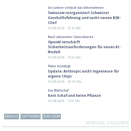
Urs Lehner verlässt das Unternehmen
Swisscom reorganisiert Schweizer
Geschäftsführung und sucht neuen B2B-
Chef
10.08.2026 - 12:14
Uhr
Nach autonomer Cyberattacke
OpenAI verschärft
Sicherheitsanforderungen für neues KI-
Modell
10.08.2026 - 11:24
Uhr
Pläne bestätigt
Update: Anthropic sucht Ingenieure für
eigene Chips
10.08.2026 - 10:39
Uhr
Das Blattschaf
Kein Schaf und keine Pflanze
10.08.2026 - 11:57
Uhr
ABACUS
SOFTWARE
JUBILÄUM
WEBCODE
UTZDDBHB