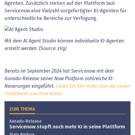
Agenten. Zusätzlich stehen auf der Plattform laut
Servicenow eine Vielzahl vorgefertigter KI-Agenten für
unterschiedliche Bereiche zur Verfügung.
Mit dem AI Agent Studio können individuelle KI-Agenten
erstellt werden. (Source: zVg)
Bereits im September 2024 hat Servicenow mit dem
Xanadu-Release seiner Now Platform zahlreiche KI-
Neuerungen eingeführt.
Lesen Sie hier mehr über die neuen
Funktionen von Now Assist.
ZUM THEMA
Xanadu-Release
Servicenow stopft noch mehr KI in seine Plattform
Alain Badoux