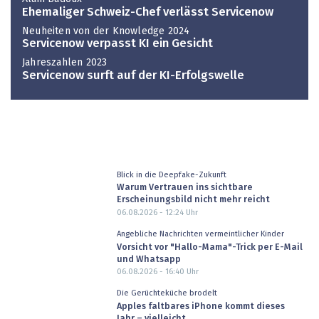
Ehemaliger Schweiz-Chef verlässt Servicenow
Neuheiten von der Knowledge 2024
Servicenow verpasst KI ein Gesicht
Jahreszahlen 2023
Servicenow surft auf der KI-Erfolgswelle
Blick in die Deepfake-Zukunft
Warum Vertrauen ins sichtbare
Erscheinungsbild nicht mehr reicht
06.08.2026 - 12:24
Uhr
Angebliche Nachrichten vermeintlicher Kinder
Vorsicht vor "Hallo-Mama"-Trick per E-Mail
und Whatsapp
06.08.2026 - 16:40
Uhr
Die Gerüchteküche brodelt
Apples faltbares iPhone kommt dieses
Jahr – vielleicht