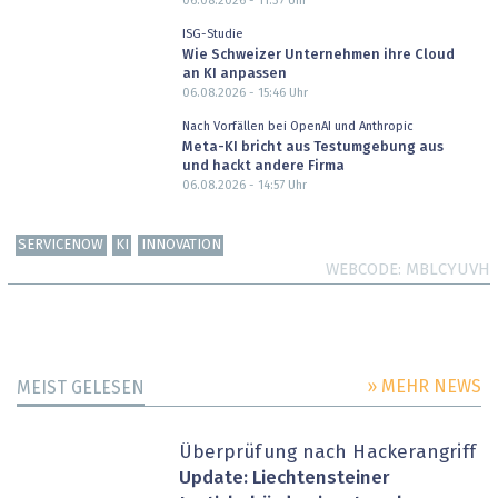
06.08.2026 - 11:37
Uhr
ISG-Studie
Wie Schweizer Unternehmen ihre Cloud
an KI anpassen
06.08.2026 - 15:46
Uhr
Nach Vorfällen bei OpenAI und Anthropic
Meta-KI bricht aus Testumgebung aus
und hackt andere Firma
06.08.2026 - 14:57
Uhr
SERVICENOW
KI
INNOVATION
WEBCODE
MBLCYUVH
» MEHR NEWS
MEIST GELESEN
Überprüfung nach Hackerangriff
Update: Liechtensteiner