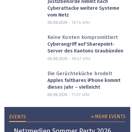
Justizbehörde nimmt nach
Cyberattacke weitere Systeme
vom Netz
Uhr
06.08.2026 - 12:14
Keine Konten kompromittiert
Cyberangriff auf Sharepoint-
Server des Kantons Graubünden
Uhr
06.08.2026 - 10:47
Die Gerüchteküche brodelt
Apples faltbares iPhone kommt
dieses Jahr – vielleicht
Uhr
06.08.2026 - 11:37
» MEHR EVENTS
EVENTS
Netzmedien Sommer Party 2026