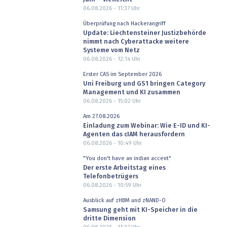
06.08.2026 - 11:37
Uhr
Überprüfung nach Hackerangriff
Update: Liechtensteiner Justizbehörde
nimmt nach Cyberattacke weitere
Systeme vom Netz
06.08.2026 - 12:14
Uhr
Erster CAS im September 2026
Uni Freiburg und GS1 bringen Category
Management und KI zusammen
06.08.2026 - 15:02
Uhr
Am 27.08.2026
Einladung zum Webinar: Wie E-ID und KI-
Agenten das cIAM herausfordern
06.08.2026 - 10:49
Uhr
"You don't have an indian accent"
Der erste Arbeitstag eines
Telefonbetrügers
06.08.2026 - 10:59
Uhr
Ausblick auf zHBM und zNAND-O
Samsung geht mit KI-Speicher in die
dritte Dimension