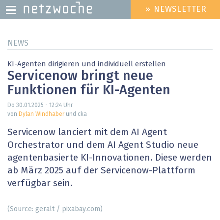
» NEWSLETTER
HEADER
MENU
Direkt
NEWS
zum
Inhalt
KI-Agenten dirigieren und individuell erstellen
Servicenow bringt neue
Funktionen für KI-Agenten
Do 30.01.2025 - 12:24
Uhr
von
Dylan Windhaber
und cka
Servicenow lanciert mit dem AI Agent
Orchestrator und dem AI Agent Studio neue
agentenbasierte KI-Innovationen. Diese werden
ab März 2025 auf der Servicenow-Plattform
verfügbar sein.
(Source: geralt / pixabay.com)