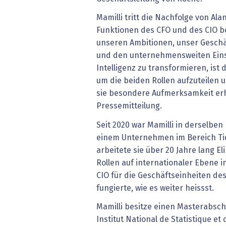
Mamilli tritt die Nachfolge von Ala
Funktionen des CFO und des CIO be
unseren Ambitionen, unser Geschä
und den unternehmensweiten Eins
Intelligenz zu transformieren, ist 
um die beiden Rollen aufzuteilen u
sie besondere Aufmerksamkeit erha
Pressemitteilung.
Seit 2020 war Mamilli in derselben 
einem Unternehmen im Bereich Tie
arbeitete sie über 20 Jahre lang Eli
Rollen auf internationaler Ebene i
CIO für die Geschäftseinheiten 
fungierte, wie es weiter heissst.
Mamilli besitze einen Masterabsch
Institut National de Statistique e