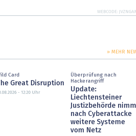
WEBCODE
JVZNGA
» MEHR NE
ild Card
Überprüfung nach
Hackerangriff
he Great Disruption
Update:
Uhr
3.08.2026 - 12:20
Liechtensteiner
Justizbehörde nimm
nach Cyberattacke
weitere Systeme
vom Netz