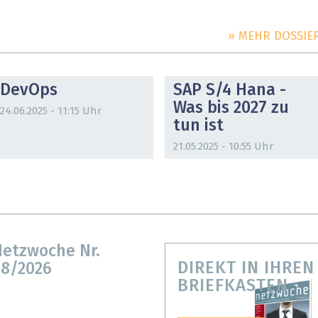
» MEHR DOSSIE
DOSSIER
DOSSIER
DevOps
SAP S/4 Hana -
Was bis 2027 zu
24.06.2025 - 11:15 Uhr
tun ist
21.05.2025 - 10:55 Uhr
etzwoche Nr.
DIREKT IN IHREN
8/2026
BRIEFKASTEN