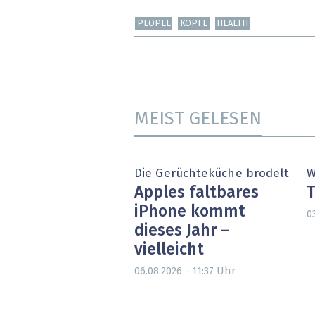
PEOPLE
KÖPFE
HEALTH
MEIST GELESEN
Die Gerüchteküche brodelt
W
Apples faltbares
T
iPhone kommt
0
dieses Jahr –
vielleicht
Uhr
06.08.2026 - 11:37