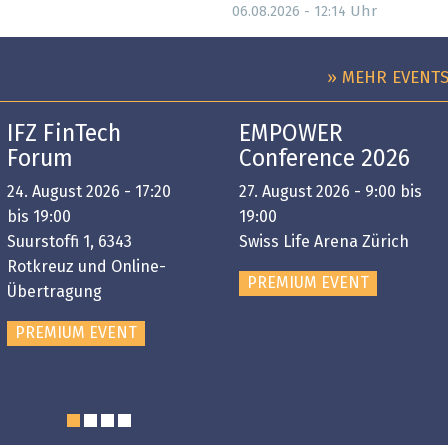
Uhr
06.08.2026 - 12:14
» MEHR EVENT
IFZ FinTech
EMPOWER
Forum
Conference 2026
24. August 2026 - 17:20
27. August 2026 - 9:00 bis
bis 19:00
19:00
Suurstoffi 1, 6343
Swiss Life Arena Zürich
Rotkreuz und Online-
PREMIUM EVENT
Übertragung
PREMIUM EVENT