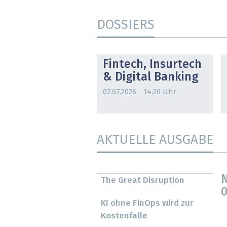
DOSSIERS
DOSSIER
Fintech, Insurtech
& Digital Banking
07.07.2026 - 14:20 Uhr
AKTUELLE AUSGABE
N
The Great Disruption
0
KI ohne FinOps wird zur
Kostenfalle