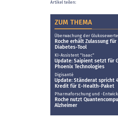
Artikel teilen:
ZUM THEMA
Überwachung der Glukosewert
Roche erhält Zulassung für
Diabetes-Tool
KI-Assistent "Isaac"
Update: Saipient setzt für
Phoenix Technologies
Digisanté
Update: Ständerat spricht 
Kredit für E-Health-Paket
Pharmaforschung und -Entwick
Roche nutzt Quantencomput
Alzheimer