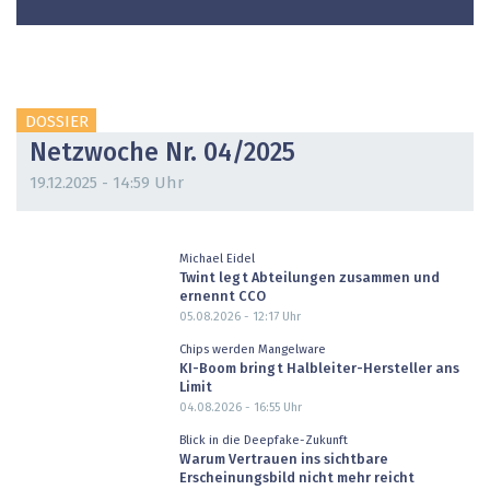
DOSSIER
Netzwoche Nr. 04/2025
19.12.2025 - 14:59 Uhr
Michael Eidel
Twint legt Abteilungen zusammen und
ernennt CCO
05.08.2026 - 12:17
Uhr
Chips werden Mangelware
KI-Boom bringt Halbleiter-Hersteller ans
Limit
04.08.2026 - 16:55
Uhr
Blick in die Deepfake-Zukunft
Warum Vertrauen ins sichtbare
Erscheinungsbild nicht mehr reicht