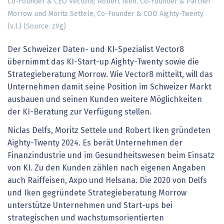
Co-Founder & CEO Vector8; Robert Iken, Co-Founder & Partner
Morrow und Moritz Settele, Co-Founder & COO Aighty-Twenty
(v.l.) (Source: zVg)
Der Schweizer Daten- und KI-Spezialist Vector8
übernimmt das KI-Start-up Aighty-Twenty sowie die
Strategieberatung Morrow. Wie Vector8 mitteilt, will das
Unternehmen damit seine Position im Schweizer Markt
ausbauen und seinen Kunden weitere Möglichkeiten
der KI-Beratung zur Verfügung stellen.
Niclas Delfs, Moritz Settele und Robert Iken gründeten
Aighty-Twenty 2024. Es berät Unternehmen der
Finanzindustrie und im Gesundheitswesen beim Einsatz
von KI. Zu den Kunden zählen nach eigenen Angaben
auch Raiffeisen, Axpo und Helsana. Die 2020 von Delfs
und Iken gegründete Strategieberatung Morrow
unterstütze Unternehmen und Start-ups bei
strategischen und wachstumsorientierten