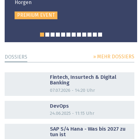
Horgen
PREMIUM EVENT
» MEHR DOSSIERS
DOSSIERS
DOSSIER
Fintech, Insurtech & Digital
Banking
07.07.2026 - 14:20 Uhr
DOSSIER
DevOps
24.06.2025 - 11:15 Uhr
DOSSIER
SAP S/4 Hana - Was bis 2027 zu
tun ist