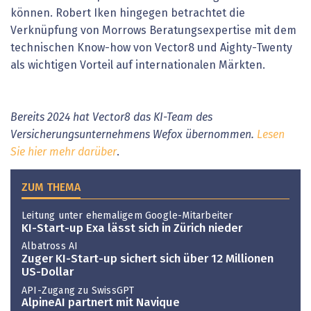
können. Robert Iken hingegen betrachtet die
Verknüpfung von Morrows Beratungsexpertise mit dem
technischen Know-how von Vector8 und Aighty-Twenty
als wichtigen Vorteil auf internationalen Märkten.
Bereits 2024 hat Vector8 das KI-Team des
Versicherungsunternehmens Wefox übernommen.
Lesen
Sie hier mehr darüber
.
ZUM THEMA
Leitung unter ehemaligem Google-Mitarbeiter
KI-Start-up Exa lässt sich in Zürich nieder
Albatross AI
Zuger KI-Start-up sichert sich über 12 Millionen
US-Dollar
API-Zugang zu SwissGPT
AlpineAI partnert mit Navique