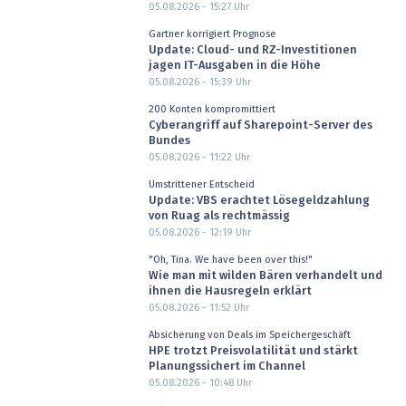
05.08.2026 - 15:27
Uhr
Gartner korrigiert Prognose
Update: Cloud- und RZ-Investitionen
jagen IT-Ausgaben in die Höhe
05.08.2026 - 15:39
Uhr
200 Konten kompromittiert
Cyberangriff auf Sharepoint-Server des
Bundes
05.08.2026 - 11:22
Uhr
Umstrittener Entscheid
Update: VBS erachtet Lösegeldzahlung
von Ruag als rechtmässig
05.08.2026 - 12:19
Uhr
"Oh, Tina. We have been over this!"
Wie man mit wilden Bären verhandelt und
ihnen die Hausregeln erklärt
05.08.2026 - 11:52
Uhr
Absicherung von Deals im Speichergeschäft
HPE trotzt Preisvolatilität und stärkt
Planungssichert im Channel
05.08.2026 - 10:48
Uhr