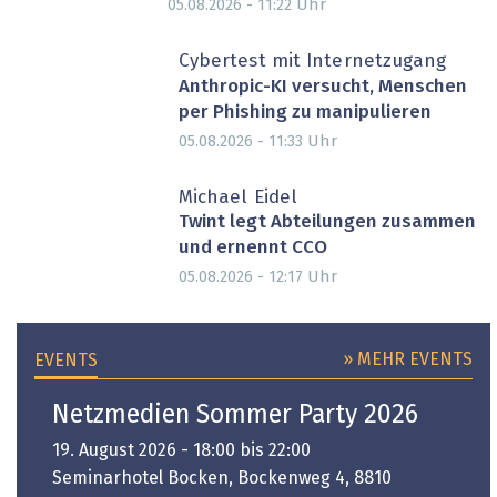
Uhr
05.08.2026 - 11:22
Cybertest mit Internetzugang
Anthropic-KI versucht, Menschen
per Phishing zu manipulieren
Uhr
05.08.2026 - 11:33
Michael Eidel
Twint legt Abteilungen zusammen
und ernennt CCO
Uhr
05.08.2026 - 12:17
» MEHR EVENTS
EVENTS
Netzmedien Sommer Party 2026
19. August 2026 - 18:00 bis 22:00
Seminarhotel Bocken, Bockenweg 4, 8810