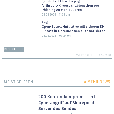
Cybertest mit Internetzugang
Anthropic-KI versucht, Menschen per
Phishing zu manipulieren
05.08.2026 - 11:33
Uhr
Asago
Open-Source-Initiative will sicheren KI-
Einsatz in Unternehmen automatisieren
06.08.2026 - 09:24
Uhr
BUSINESS IT
WEBCODE
FE3XAMDC
» MEHR NEWS
MEIST GELESEN
200 Konten kompromittiert
Cyberangriff auf Sharepoint-
Server des Bundes