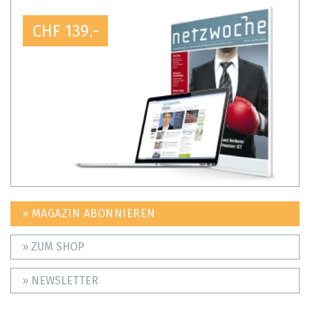
CHF 139.-
» MAGAZIN ABONNIEREN
» ZUM SHOP
» NEWSLETTER