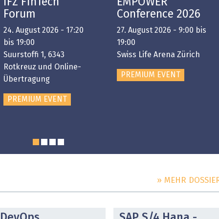
IFZ FinTech
EMPOWER
Forum
Conference 2026
24. August 2026 - 17:20
27. August 2026 - 9:00 bis
bis 19:00
19:00
Suurstoffi 1, 6343
Swiss Life Arena Zürich
Rotkreuz und Online-
PREMIUM EVENT
Übertragung
PREMIUM EVENT
» MEHR DOSSIE
DOSSIER
DOSSIER
DevOps
SAP S/4 Hana -