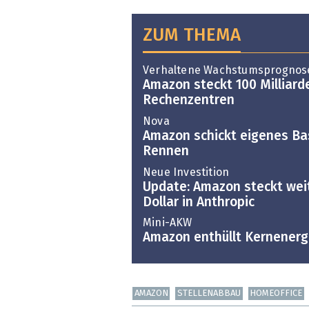
ZUM THEMA
Verhaltene Wachstumsprognos
Amazon steckt 100 Milliarde
Rechenzentren
Nova
Amazon schickt eigenes Ba
Rennen
Neue Investition
Update: Amazon steckt weit
Dollar in Anthropic
Mini-AKW
Amazon enthüllt Kernenerg
AMAZON
STELLENABBAU
HOMEOFFICE