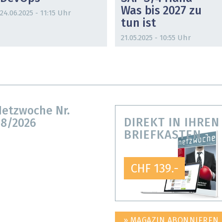
Was bis 2027 zu
24.06.2025 - 11:15 Uhr
tun ist
21.05.2025 - 10:55 Uhr
etzwoche Nr.
DIREKT IN IHREN
8/2026
BRIEFKASTEN
CHF 139.-
» MAGAZIN ABONNIEREN