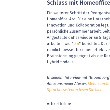
Schluss mit Homeoffic
Ein weiterer Schritt der Reorganis
Homeoffice-Ära. Für eine Unterneh
Innovation und Kollaboration legt,
persönliche Zusammenarbeit. Seit
Angestellte daher wieder an 5 Tag
arbeiten, wie "
t3n
" berichtet. Der 
nämlich besser für einen effekti
Brainstorming geeignet als die Re
Hybridmodelle.
In seinem Interview mit "Bloomberg"
Amazons neuer Alexa+.
Mehr zum KI
Sprachassistentin lesen Sie hier.
Artikel teilen: