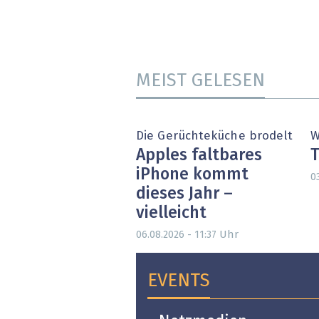
MEIST GELESEN
Die Gerüchteküche brodelt
W
Apples faltbares
T
iPhone kommt
0
dieses Jahr –
vielleicht
Uhr
06.08.2026 - 11:37
EVENTS