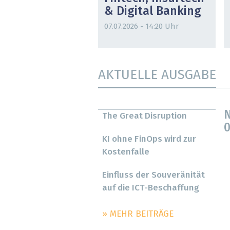
& Digital Banking
07.07.2026 - 14:20 Uhr
AKTUELLE AUSGABE
N
The Great Disruption
0
KI ohne FinOps wird zur
Kostenfalle
Einfluss der Souveränität
auf die ICT-Beschaffung
» MEHR BEITRÄGE