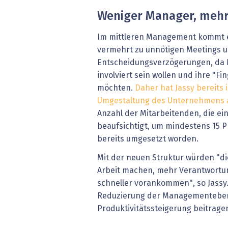
Weniger Manager, mehr 
Im mittleren Management kommt 
vermehrt zu unnötigen Meetings 
Entscheidungsverzögerungen, da 
involviert sein wollen und ihre "F
möchten.
Daher hat Jassy bereits
Umgestaltung des Unternehmens 
Anzahl der Mitarbeitenden, die ei
beaufsichtigt, um mindestens 15 P
bereits umgesetzt worden.
Mit der neuen Struktur würden "die
Arbeit machen, mehr Verantwort
schneller vorankommen", so Jassy.
Reduzierung der Managementeben
Produktivitätssteigerung beitrage