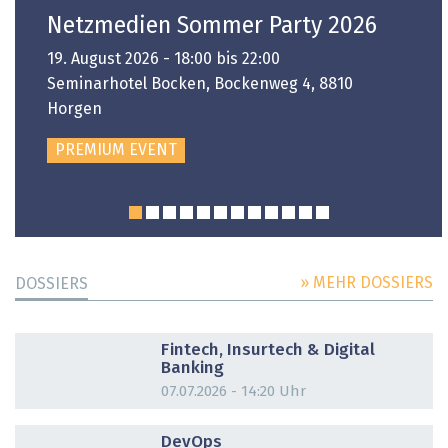
Netzmedien Sommer Party 2026
19. August 2026 - 18:00 bis 22:00
Seminarhotel Bocken, Bockenweg 4, 8810
Horgen
PREMIUM EVENT
» MEHR DOSSIERS
DOSSIERS
DOSSIER
Fintech, Insurtech & Digital
Banking
07.07.2026 - 14:20 Uhr
DOSSIER
DevOps