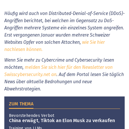
Häufig wird auch von Distributed-Denial-of-Service (DDoS)-
Angriffen berichtet, bei welchen im Gegensatz zu DoS-
Angriffen mehrere Systeme ein einzelnes System angreifen.
Erst vergangenen Januar wurden mehrere Schweizer
Websites Opfer von solchen Attacken,
wie Sie hier
nachlesen können.
Wenn Sie mehr zu Cybercrime und Cybersecurity lesen
möchten,
melden Sie sich hier für den Newsletter von
Swisscybersecurity.net an
. Auf dem Portal lesen Sie täglich
News über aktuelle Bedrohungen und neue
Abwehrstrategien.
ZUM THEMA
Bevorstehendes Verbot
China erwägt, Tiktok an Elon Musk zu verkaufen
Training von LLMs