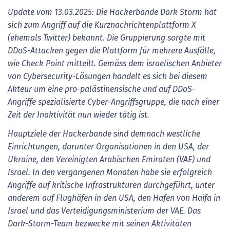
Update vom 13.03.2025: Die Hackerbande Dark Storm hat
sich zum Angriff auf die Kurznachrichtenplattform X
(ehemals Twitter) bekannt. Die Gruppierung sorgte mit
DDoS-Attacken gegen die Plattform für mehrere Ausfälle,
wie Check Point mitteilt. Gemäss dem israelischen Anbieter
von Cybersecurity-Lösungen handelt es sich bei diesem
Akteur um eine pro-palästinensische und auf DDoS-
Angriffe spezialisierte Cyber-Angriffsgruppe, die nach einer
Zeit der Inaktivität nun wieder tätig ist.
Hauptziele der Hackerbande sind demnach westliche
Einrichtungen, darunter Organisationen in den USA, der
Ukraine, den Vereinigten Arabischen Emiraten (VAE) und
Israel. In den vergangenen Monaten habe sie erfolgreich
Angriffe auf kritische Infrastrukturen durchgeführt, unter
anderem auf Flughäfen in den USA, den Hafen von Haifa in
Israel und das Verteidigungsministerium der VAE. Das
Dark-Storm-Team bezwecke mit seinen Aktivitäten