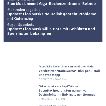
Elon Musk nimmt Giga-Rechenzentrum in Betrieb
Elektroden abgelöst
Update: Elon Musks Neuralink gesteht Probleme
mit Gehirnchip
Gegen Spambots
Update: Elon Musk will X-Bots mit Gebühren und
Sperrfristen bekämpfen
Angebliche Nachrichten vermeintlicher Kinder
Vorsicht vor "Hallo Mama"-Trick per E-Mail
und Whatsapp
06.08.2026 - 16:40
Uhr
Bisher unbekannte Angriffsklasse
Security-Spezialisten warnen vor
Designfehler in NAT-Implementierungen
07.08.2026 - 11:50
Uhr