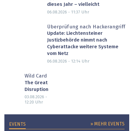
dieses Jahr – vielleicht
Uhr
06.08.2026 - 11:37
Überprüfung nach Hackerangriff
Update: Liechtensteiner
Justizbehörde nimmt nach
Cyberattacke weitere Systeme
vom Netz
Uhr
06.08.2026 - 12:14
Wild Card
The Great
Disruption
03.08.2026 -
Uhr
12:20
» MEHR EVENTS
EVENTS