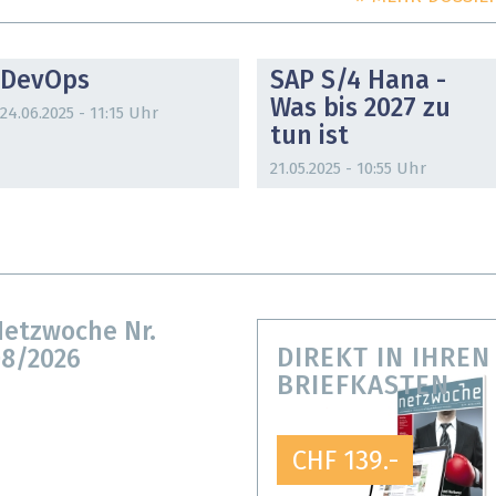
DOSSIER
DOSSIER
DevOps
SAP S/4 Hana -
Was bis 2027 zu
24.06.2025 - 11:15 Uhr
tun ist
21.05.2025 - 10:55 Uhr
etzwoche Nr.
DIREKT IN IHREN
8/2026
BRIEFKASTEN
CHF 139.-