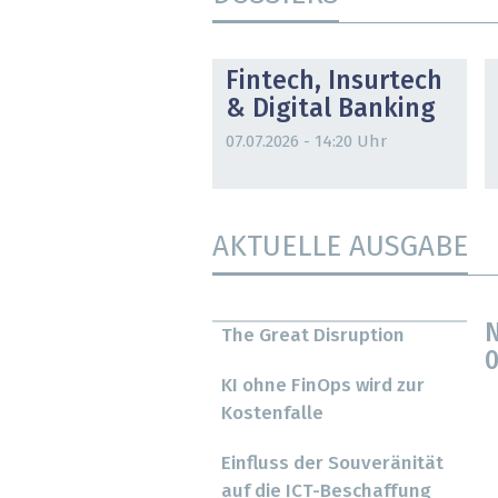
DOSSIER
Fintech, Insurtech
& Digital Banking
07.07.2026 - 14:20 Uhr
AKTUELLE AUSGABE
N
The Great Disruption
0
KI ohne FinOps wird zur
Kostenfalle
Einfluss der Souveränität
auf die ICT-Beschaffung