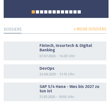
» MEHR DOSSIERS
DOSSIERS
DOSSIER
Fintech, Insurtech & Digital
Banking
07.07.2026 - 14:20 Uhr
DOSSIER
DevOps
24.06.2025 - 11:15 Uhr
DOSSIER
SAP S/4 Hana - Was bis 2027 zu
tun ist
21.05.2025 - 10:55 Uhr