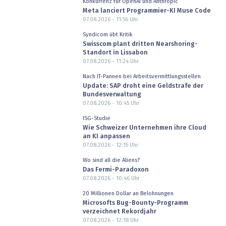
Konkurrenz für OpenAI und Anthropic
Meta lanciert Programmier-KI Muse Code
07.08.2026 - 11:56
Uhr
Syndicom übt Kritik
Swisscom plant dritten Nearshoring-
Standort in Lissabon
07.08.2026 - 11:24
Uhr
Nach IT-Pannen bei Arbeitsvermittlungsstellen
Update: SAP droht eine Geldstrafe der
Bundesverwaltung
07.08.2026 - 10:45
Uhr
ISG-Studie
Wie Schweizer Unternehmen ihre Cloud
an KI anpassen
07.08.2026 - 12:15
Uhr
Wo sind all die Aliens?
Das Fermi-Paradoxon
07.08.2026 - 10:46
Uhr
20 Millionen Dollar an Belohnungen
Microsofts Bug-Bounty-Programm
verzeichnet Rekordjahr
07.08.2026 - 12:18
Uhr