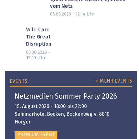
vom Netz
Uhr
06.08.2026 - 12:14
Wild Card
The Great
Disruption
03.08.2026 -
Uhr
12:20
» MEHR EVENTS
EVENTS
Netzmedien Sommer Party 2026
19. August 2026 - 18:00 bis 22:00
Seminarhotel Bocken, Bockenweg 4, 8810
Horgen
PREMIUM EVENT