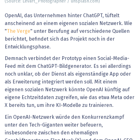
(Source: Levart_Photographer / unsplash.com)
OpenAI, das Unternehmen hinter ChatGPT, tüftelt
anscheinend an einem eigenen sozialen Netzwerk. Wie
"
The Verge
" unter Berufung auf verschiedene Quellen
berichtet, befindet sich das Projekt noch in der
Entwicklungsphase.
Demnach verbindet der Prototyp einen Social-Media-
Feed mit dem ChatGPT-Bildgenerator. Es sei allerdings
noch unklar, ob der Dienst als eigenständige App oder
als Erweiterung integriert werden soll. Mit einem
eigenen sozialen Netzwerk könnte OpenAI künftig auf
eigene Echtzeitdaten zugreifen, wie das etwa Meta oder
X bereits tun, um ihre KI-Modelle zu trainieren.
Ein OpenAI-Netzwerk würde den Konkurrenzkampf
unter den Tech-Giganten weiter befeuern,
insbesondere zwischen den ehemaligen