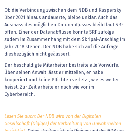
Ob die Verbindung zwischen dem NDB und Kaspersky
über 2021 hinaus andauerte, bleibe unklar. Auch das
Ausmass des möglichen Datenabflusses bleibt laut SRF
offen. Einer der Datenabflüsse könnte SRF zufolge
zudem im Zusammenhang mit dem Skripal-Anschlag im
Jahr 2018 stehen. Der NDB habe sich auf die Anfrage
diesbezüglich nicht geäussert.
Der beschuldigte Mitarbeiter bestreite alle Vorwürfe.
Über seinen Anwalt lässt er mitteilen, er habe
kooperiert und keine Pflichten verletzt, wie es weiter
heisst. Zur Zeit arbeite er nach wie vor im
Cyberbereich.
Lesen Sie auch: Der NDB wird von der Digitalen
Gesellschaft (Digiges) der Verbreitung von Unwahrheiten
bezichtigt.
Dabei streiten sich die Digiges und der NDB vor