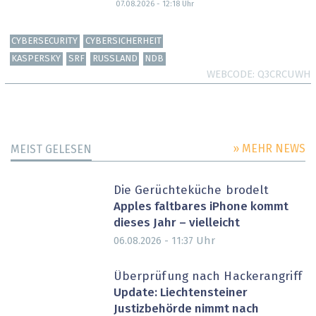
07.08.2026 - 12:18
Uhr
CYBERSECURITY
CYBERSICHERHEIT
KASPERSKY
SRF
RUSSLAND
NDB
WEBCODE
Q3CRCUWH
» MEHR NEWS
MEIST GELESEN
Die Gerüchteküche brodelt
Apples faltbares iPhone kommt
dieses Jahr – vielleicht
Uhr
06.08.2026 - 11:37
Überprüfung nach Hackerangriff
Update: Liechtensteiner
Justizbehörde nimmt nach