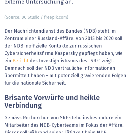
externe Untersuchung an.
(Source: DC Studio / freepik.com)
Der Nachrichtendienst des Bundes (NDB) steht im
Zentrum einer Russland-Affäre. Von 2015 bis 2020 soll
der NDB inoffizielle Kontakte zur russischen
Cybersicherheitsfirma Kaspersky gepflegt haben, wie
ein
Bericht
des Investigativteams des "SRF" zeigt.
Demnach soll der NDB vertrauliche Informationen
übermittelt haben - mit potenziell gravierenden Folgen
für die nationale Sicherheit.
Brisante Vorwürfe und heikle
Verbindung
Gemäss Recherchen von SRF stehe insbesondere ein
Mitarbeiter des NDB-Cyberteams im Fokus der Affäre.
Dieser soll während seiner Tätigkeit beim NDB