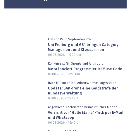
Erster CAS im September 2026
Uni Freiburg und GS1 bringen Category
Management und KI zusammen
06.08.2026 - 15:02
Uhr
Konkurrenz für OpenAI und Anthropic
Meta lanciert Programmier-KI Muse Code
07.08.2026 - 11:56
Uhr
Nach IT-Pannen bei Arbeitsvermittlungsstellen
Update: SAP droht eine Geldstrafe der
Bundesverwaltung
07.08.2026 - 10:45
Uhr
Angebliche Nachrichten vermeintlicher Kinder
Vorsicht vor "Hallo Mama"-Trick per E-Mail
und Whatsapp
06.08.2026 - 16:40
Uhr