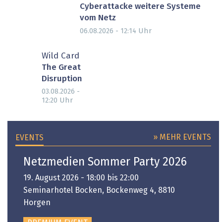
Cyberattacke weitere Systeme
vom Netz
Uhr
06.08.2026 - 12:14
Wild Card
The Great
Disruption
03.08.2026 -
Uhr
12:20
» MEHR EVENTS
EVENTS
Netzmedien Sommer Party 2026
19. August 2026 - 18:00 bis 22:00
Seminarhotel Bocken, Bockenweg 4, 8810
Horgen