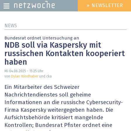
» NEWSLETTER
HEADER
MENU
Direkt
NEWS
zum
Inhalt
Bundesrat ordnet Untersuchung an
NDB soll via Kaspersky mit
russischen Kontakten kooperiert
haben
Mi 04.06.2025 - 15:25
Uhr
von
Dylan Windhaber
und cka
Ein Mitarbeiter des Schweizer
Nachrichtendienstes soll geheime
Informationen an die russische Cybersecurity-
Firma Kaspersky weitergegeben haben. Die
Aufsichtsbehörde kritisiert mangelnde
Kontrollen; Bundesrat Pfister ordnet eine