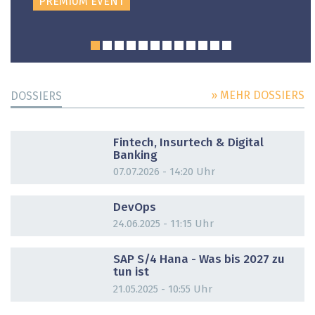
PREMIUM EVENT
» MEHR DOSSIERS
DOSSIERS
DOSSIER
Fintech, Insurtech & Digital
Banking
07.07.2026 - 14:20 Uhr
DOSSIER
DevOps
24.06.2025 - 11:15 Uhr
DOSSIER
SAP S/4 Hana - Was bis 2027 zu
tun ist
21.05.2025 - 10:55 Uhr