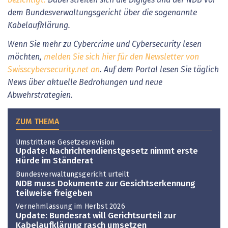
dem Bundesverwaltungsgericht über die sogenannte
Kabelaufklärung.
Wenn Sie mehr zu Cybercrime und Cybersecurity lesen
möchten,
melden Sie sich hier für den Newsletter von
Swisscybersecurity.net an
. Auf dem Portal lesen Sie täglich
News über aktuelle Bedrohungen und neue
Abwehrstrategien.
ZUM THEMA
Umstrittene Gesetzesrevision
Update: Nachrichtendienstgesetz nimmt erste
Hürde im Ständerat
Bundesverwaltungsgericht urteilt
NDB muss Dokumente zur Gesichtserkennung
teilweise freigeben
Vernehmlassung im Herbst 2026
Update: Bundesrat will Gerichtsurteil zur
Kabelaufklärung rasch umsetzen