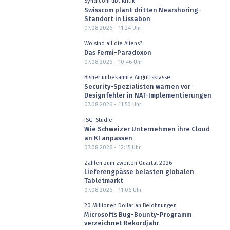
Syndicom übt Kritik
Swisscom plant dritten Nearshoring-
Standort in Lissabon
07.08.2026 - 11:24
Uhr
Wo sind all die Aliens?
Das Fermi-Paradoxon
07.08.2026 - 10:46
Uhr
Bisher unbekannte Angriffsklasse
Security-Spezialisten warnen vor
Designfehler in NAT-Implementierungen
07.08.2026 - 11:50
Uhr
ISG-Studie
Wie Schweizer Unternehmen ihre Cloud
an KI anpassen
07.08.2026 - 12:15
Uhr
Zahlen zum zweiten Quartal 2026
Lieferengpässe belasten globalen
Tabletmarkt
07.08.2026 - 11:06
Uhr
20 Millionen Dollar an Belohnungen
Microsofts Bug-Bounty-Programm
verzeichnet Rekordjahr