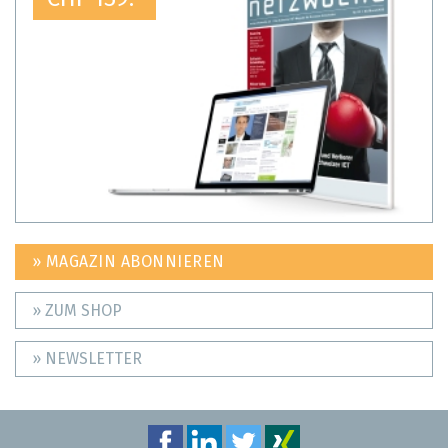
» MAGAZIN ABONNIEREN
» ZUM SHOP
» NEWSLETTER