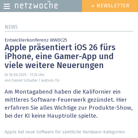
» NEWSLETTER
HEADER
MENU
Direkt
NEWS
zum
Inhalt
Entwicklerkonferenz WWDC25
Apple präsentiert iOS 26 fürs
iPhone, eine Gamer-App und
viele weitere Neuerungen
Di 10.06.2025 - 11:25
Uhr
von Daniel Schurter / watson, fsi
Am Montagabend haben die Kalifornier ein
mittleres Software-Feuerwerk gezündet. Hier
erfahren Sie alles Wichtige zur Produkte-Show,
bei der KI keine Hauptrolle spielte.
Apple hat neue Software für sämtliche Hardware-Kategorien