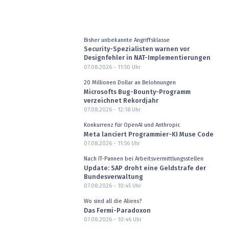
Bisher unbekannte Angriffsklasse
Security-Spezialisten warnen vor
Designfehler in NAT-Implementierungen
07.08.2026 - 11:50
Uhr
20 Millionen Dollar an Belohnungen
Microsofts Bug-Bounty-Programm
verzeichnet Rekordjahr
07.08.2026 - 12:18
Uhr
Konkurrenz für OpenAI und Anthropic
Meta lanciert Programmier-KI Muse Code
07.08.2026 - 11:56
Uhr
Nach IT-Pannen bei Arbeitsvermittlungsstellen
Update: SAP droht eine Geldstrafe der
Bundesverwaltung
07.08.2026 - 10:45
Uhr
Wo sind all die Aliens?
Das Fermi-Paradoxon
07.08.2026 - 10:46
Uhr