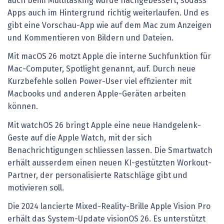
auch beim Multitasking wurde nachgebessert, sodass
Apps auch im Hintergrund richtig weiterlaufen. Und es
gibt eine Vorschau-App wie auf dem Mac zum Anzeigen
und Kommentieren von Bildern und Dateien.
Mit macOS 26 motzt Apple die interne Suchfunktion für
Mac-Computer, Spotlight genannt, auf. Durch neue
Kurzbefehle sollen Power-User viel effizienter mit
Macbooks und anderen Apple-Geräten arbeiten
können.
Mit watchOS 26 bringt Apple eine neue Handgelenk-
Geste auf die Apple Watch, mit der sich
Benachrichtigungen schliessen lassen. Die Smartwatch
erhält ausserdem einen neuen KI-gestützten Workout-
Partner, der personalisierte Ratschläge gibt und
motivieren soll.
Die 2024 lancierte Mixed-Reality-Brille Apple Vision Pro
erhält das System-Update visionOS 26. Es unterstützt