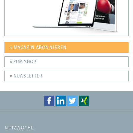
» MAGAZIN ABONNIEREN
» ZUM SHOP
» NEWSLETTER
NETZWOCHE