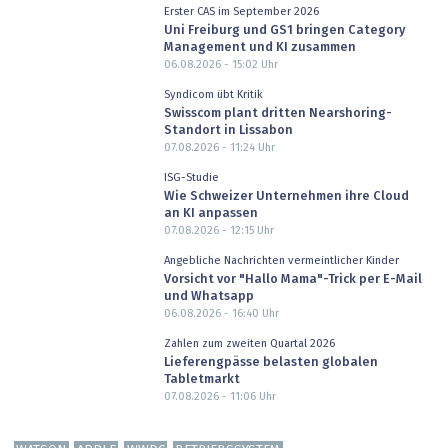
Erster CAS im September 2026
Uni Freiburg und GS1 bringen Category
Management und KI zusammen
06.08.2026 - 15:02
Uhr
Syndicom übt Kritik
Swisscom plant dritten Nearshoring-
Standort in Lissabon
07.08.2026 - 11:24
Uhr
ISG-Studie
Wie Schweizer Unternehmen ihre Cloud
an KI anpassen
07.08.2026 - 12:15
Uhr
Angebliche Nachrichten vermeintlicher Kinder
Vorsicht vor "Hallo Mama"-Trick per E-Mail
und Whatsapp
06.08.2026 - 16:40
Uhr
Zahlen zum zweiten Quartal 2026
Lieferengpässe belasten globalen
Tabletmarkt
07.08.2026 - 11:06
Uhr