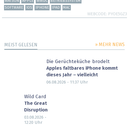
WATSON
APPLE
WWDC
BETRIEBSSYSTEM
SOFTWARE
IOS
IPHONE
IPAD
MAC
WEBCODE
PYOE5GZ3
» MEHR NEWS
MEIST GELESEN
Die Gerüchteküche brodelt
Apples faltbares iPhone kommt
dieses Jahr – vielleicht
Uhr
06.08.2026 - 11:37
Wild Card
The Great
Disruption
03.08.2026 -
Uhr
12:20