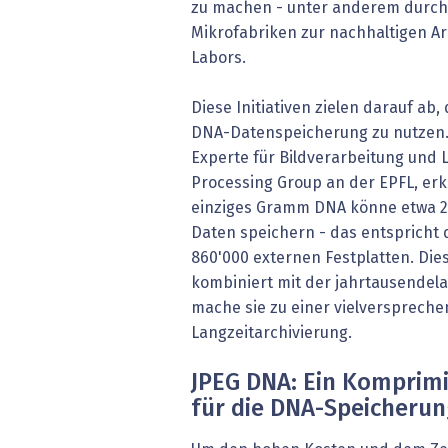
zu machen - unter anderem durch
Mikrofabriken zur nachhaltigen A
Labors.
Diese Initiativen zielen darauf ab
DNA-Datenspeicherung zu nutzen. 
Experte für Bildverarbeitung und L
Processing Group an der EPFL, erk
einziges Gramm DNA könne etwa 21
Daten speichern - das entspricht 
860'000 externen Festplatten. Die
kombiniert mit der jahrtausendel
mache sie zu einer vielverspreche
Langzeitarchivierung.
JPEG DNA: Ein Komprim
für die DNA-Speicheru