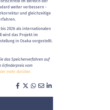
ortschritte im Bereich der
andard weiter verbessern -
rkorrektur und gleichzeitige
erfahren.
bis 2026 als internationalen
l wird das Projekt im
stellung in Osaka vorgestellt.
die das Speicherverfahren auf
n Erfinderpreis vom
hier mehr darüber.