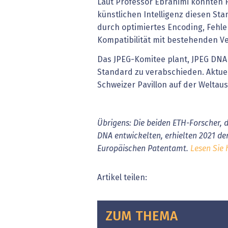
Laut Professor Ebrahimi könnten F
künstlichen Intelligenz diesen St
durch optimiertes Encoding, Fehle
Kompatibilität mit bestehenden V
Das JPEG-Komitee plant, JPEG DNA 
Standard zu verabschieden. Aktuel
Schweizer Pavillon auf der Weltaus
Übrigens: Die beiden ETH-Forscher, 
DNA entwickelten, erhielten 2021 de
Europäischen Patentamt.
Lesen Sie 
Artikel teilen:
ZUM THEMA