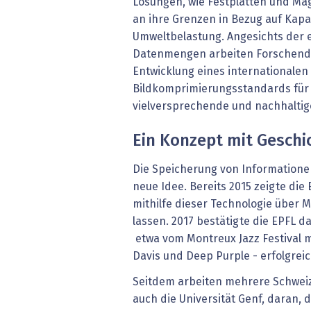
Lösungen, wie Festplatten und Ma
an ihre Grenzen in Bezug auf Kap
Umweltbelastung. Angesichts der 
Datenmengen arbeiten Forschende
Entwicklung eines internationalen
Bildkomprimierungsstandards für 
vielversprechende und nachhaltig
Ein Konzept mit Geschi
Die Speicherung von Informatione
neue Idee. Bereits 2015 zeigte die
mithilfe dieser Technologie über M
lassen. 2017 bestätigte die EPFL d
etwa vom Montreux Jazz Festival 
Davis und Deep Purple - erfolgreic
Seitdem arbeiten mehrere Schweiz
auch die Universität Genf, daran, 