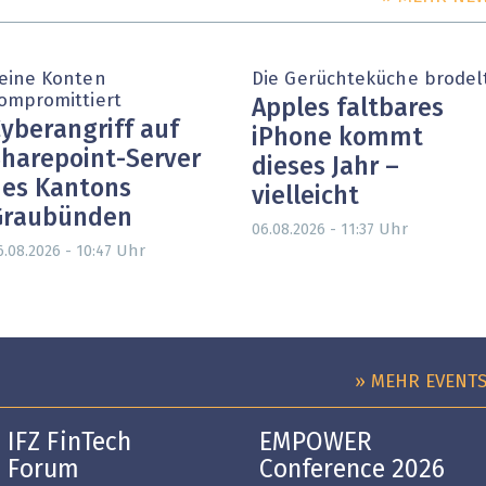
eine Konten
Die Gerüchteküche brodel
ompromittiert
Apples faltbares
yberangriff auf
iPhone kommt
harepoint-Server
dieses Jahr –
es Kantons
vielleicht
Graubünden
Uhr
06.08.2026 - 11:37
Uhr
6.08.2026 - 10:47
» MEHR EVENT
IFZ FinTech
EMPOWER
Forum
Conference 2026