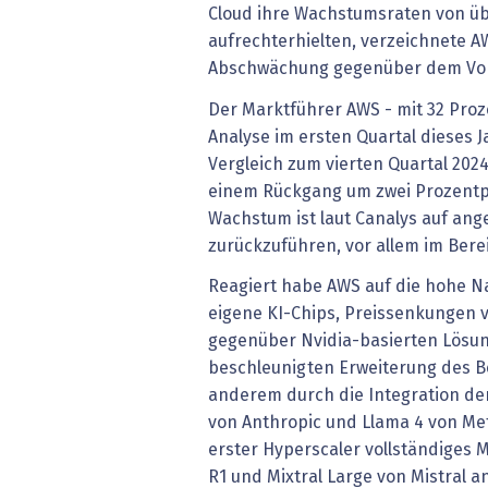
Cloud ihre Wachstumsraten von üb
aufrechterhielten, verzeichnete AW
Abschwächung gegenüber dem Vor
Der Marktführer AWS - mit 32 Proz
Analyse im ersten Quartal dieses J
Vergleich zum vierten Quartal 2024
einem Rückgang um zwei Prozentp
Wachstum ist laut Canalys auf ang
zurückzuführen, vor allem im Berei
Reagiert habe AWS auf die hohe Na
eigene KI-Chips, Preissenkungen v
gegenüber Nvidia-basierten Lösun
beschleunigten Erweiterung des B
anderem durch die Integration der
von Anthropic und Llama 4 von Me
erster Hyperscaler vollständige
R1 und Mixtral Large von Mistral 