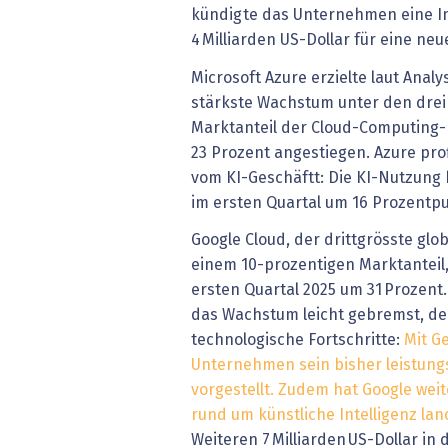
kündigte das Unternehmen eine In
4 Milliarden US-Dollar für eine neu
Microsoft Azure erzielte laut Analy
stärkste Wachstum unter den drei
Marktanteil der Cloud-Computing-
23 Prozent angestiegen. Azure pro
vom KI-Geschäftt: Die KI-Nutzung
im ersten Quartal um 16 Prozentpu
Google Cloud, der drittgrösste glo
einem 10-prozentigen Marktanteil
ersten Quartal 2025 um 31 Prozent
das Wachstum leicht gebremst, de
technologische Fortschritte:
Mit G
Unternehmen sein bisher leistung
vorgestellt. Zudem hat Google wei
rund um künstliche Intelligenz lanc
Weiteren 7 Milliarden US-Dollar in