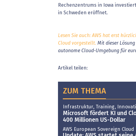
Rechenzentrums in Iowa investier
in Schweden eröffnet.
Lesen Sie auch: AWS hat erst kürzli
Cloud vorgestellt.
Mit dieser Lösung 
autonome Cloud-Umgebung für euro
Artikel teilen:
ZUM THEMA
Infrastruktur, Training, Innovat
Microsoft fördert KI und Cl
400 Millionen US-Dollar
AWS European Sovereign Cloud
Update: AWS startet seine