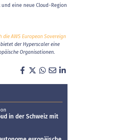
t und eine neue Cloud-Region
ch die AWS European Sovereign
bietet der Hyperscaler eine
päische Organisationen.
ion
oud in der Schweiz mit
 autonome europäische