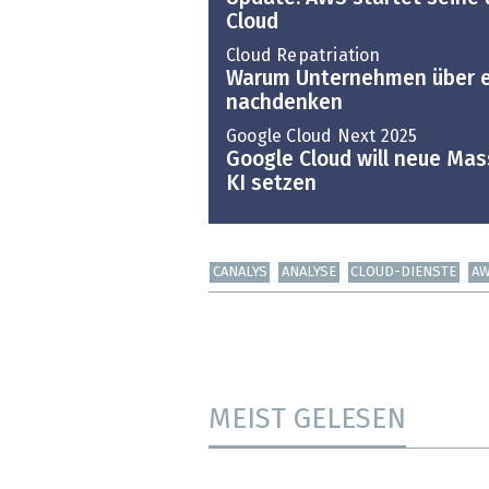
Cloud
Cloud Repatriation
Warum Unternehmen über ei
nachdenken
Google Cloud Next 2025
Google Cloud will neue Mas
KI setzen
CANALYS
ANALYSE
CLOUD-DIENSTE
A
MEIST GELESEN