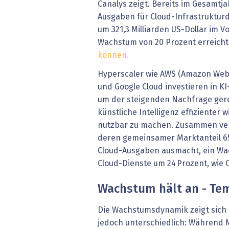
Canalys zeigt. Bereits im Gesamtj
Ausgaben für Cloud-Infrastruktur
um 321,3 Milliarden US-Dollar im V
Wachstum von 20 Prozent erreicht
können.
Hyperscaler wie AWS (Amazon Web 
und Google Cloud investieren in KI
um der steigenden Nachfrage ger
künstliche Intelligenz effizienter
nutzbar zu machen. Zusammen verz
deren gemeinsamer Marktanteil 65
Cloud-Ausgaben ausmacht, ein Wac
Cloud-Dienste um 24 Prozent, wie 
Wachstum hält an - Tem
Die Wachstumsdynamik zeigt sich 
jedoch unterschiedlich: Während 