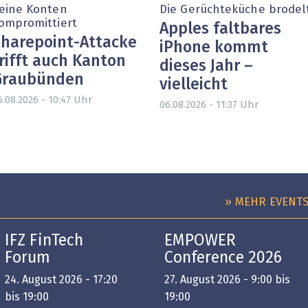
eine Konten
Die Gerüchteküche brodel
ompromittiert
Apples faltbares
harepoint-Attacke
iPhone kommt
rifft auch Kanton
dieses Jahr –
Graubünden
vielleicht
Uhr
6.08.2026 - 10:47
Uhr
06.08.2026 - 11:37
» MEHR EVENT
IFZ FinTech
EMPOWER
Forum
Conference 2026
24. August 2026 - 17:20
27. August 2026 - 9:00 bis
bis 19:00
19:00