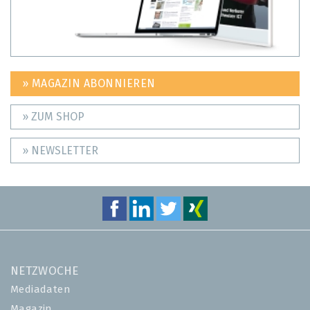
» MAGAZIN ABONNIEREN
» ZUM SHOP
» NEWSLETTER
NETZWOCHE
Mediadaten
Magazin