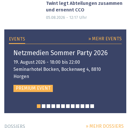
Twint legt Abteilungen zusammen
und ernennt CCO
Uhr
05.08.2026 - 12:17
» MEHR EVENTS
EVENTS
Netzmedien Sommer Party 2026
19. August 2026 - 18:00 bis 22:00
Seminarhotel Bocken, Bockenweg 4, 8810
Horgen
PREMIUM EVENT
» MEHR DOSSIERS
DOSSIERS