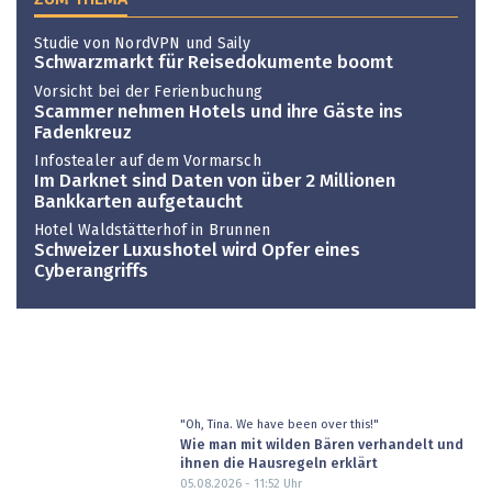
Studie von NordVPN und Saily
Schwarzmarkt für Reisedokumente boomt
Vorsicht bei der Ferienbuchung
Scammer nehmen Hotels und ihre Gäste ins
Fadenkreuz
Infostealer auf dem Vormarsch
Im Darknet sind Daten von über 2 Millionen
Bankkarten aufgetaucht
Hotel Waldstätterhof in Brunnen
Schweizer Luxushotel wird Opfer eines
Cyberangriffs
"Oh, Tina. We have been over this!"
Wie man mit wilden Bären verhandelt und
ihnen die Hausregeln erklärt
05.08.2026 - 11:52
Uhr