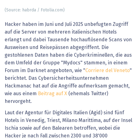
(Source: habrda / Fotolia.com)
Hacker haben im Juni und Juli 2025 unbefugten Zugriff
auf die Server von mehreren italienischen Hotels
erlangt und dabei Tausende hochauflösende Scans von
Ausweisen und Reisepässen abgegriffent. Die
gestohlenen Daten haben die Cyberkriminellen, die aus
dem Umfeld der Gruppe "Mydocs" stammen, in einem
Forum im Darknet angeboten, wie "
Corriere del Veneto
"
berichtet. Das Cybersicherheitsunternehmen
Hackmanac hat auf die Angriffe aufmerksam gemacht,
wie aus einem
Beitrag auf X
(ehemals Twitter)
hervorgeht.
Laut der Agentur für Digitales Italien (Agid) sind fünf
Hotels in Venedig, Triest, Milano Marittima, auf der Insel
Ischia sowie auf den Balearen betroffen, wobei die
Hacker je nach Fall zwischen 2300 und 38'000