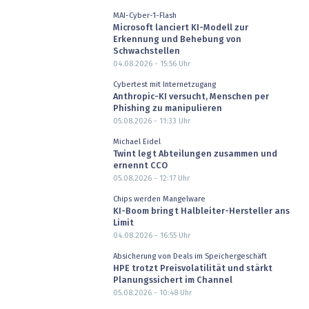
MAI-Cyber-1-Flash
Microsoft lanciert KI-Modell zur
Erkennung und Behebung von
Schwachstellen
04.08.2026 - 15:56
Uhr
Cybertest mit Internetzugang
Anthropic-KI versucht, Menschen per
Phishing zu manipulieren
05.08.2026 - 11:33
Uhr
Michael Eidel
Twint legt Abteilungen zusammen und
ernennt CCO
05.08.2026 - 12:17
Uhr
Chips werden Mangelware
KI-Boom bringt Halbleiter-Hersteller ans
Limit
04.08.2026 - 16:55
Uhr
Absicherung von Deals im Speichergeschäft
HPE trotzt Preisvolatilität und stärkt
Planungssichert im Channel
05.08.2026 - 10:48
Uhr