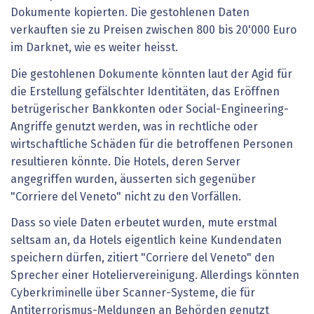
Dokumente kopierten. Die gestohlenen Daten
verkauften sie zu Preisen zwischen 800 bis 20'000 Euro
im Darknet, wie es weiter heisst.
Die gestohlenen Dokumente könnten laut der Agid für
die Erstellung gefälschter Identitäten, das Eröffnen
betrügerischer Bankkonten oder Social-Engineering-
Angriffe genutzt werden, was in rechtliche oder
wirtschaftliche Schäden für die betroffenen Personen
resultieren könnte. Die Hotels, deren Server
angegriffen wurden, äusserten sich gegenüber
"Corriere del Veneto" nicht zu den Vorfällen.
Dass so viele Daten erbeutet wurden, mute erstmal
seltsam an, da Hotels eigentlich keine Kundendaten
speichern dürfen, zitiert "Corriere del Veneto" den
Sprecher einer Hoteliervereinigung. Allerdings könnten
Cyberkriminelle über Scanner-Systeme, die für
Antiterrorismus-Meldungen an Behörden genutzt