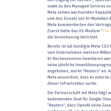
sowie zu den Managed Services von
Meta seinen wachsenden Kapazität
und den Einsatz von KI-Modellen 
Meta kommentierten den Vertragss
Zuerst hatte das US-Medium "
The 
die Vereinbarung berichtet.
Bereits im Juli kündigte Meta-CEO
sein Unternehmen mehrere Milliar
KI-Rechenzentren investieren wer
seine jährliche Investitionsprogno
angehoben, merkt "Reuters" an. A
Meta ausserdem, dass es externe 
dieser Infrastruktur suche.
Die Partnerschaft mit Meta folgt a
bedeutenden Deal für Google Cloud
"Reuters", dass OpenAI seine Zus