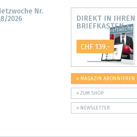
etzwoche Nr.
DIREKT IN IHREN
8/2026
BRIEFKASTEN
CHF 139.-
» MAGAZIN ABONNIEREN
» ZUM SHOP
» NEWSLETTER