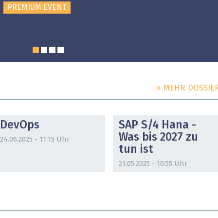
PREMIUM EVENT
» MEHR DOSSIE
DOSSIER
DOSSIER
DevOps
SAP S/4 Hana -
Was bis 2027 zu
24.06.2025 - 11:15 Uhr
tun ist
21.05.2025 - 10:55 Uhr