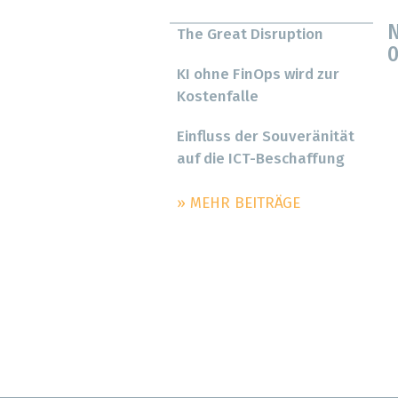
N
The Great Disruption
0
KI ohne FinOps wird zur
Kostenfalle
Einfluss der Souveränität
auf die ICT-Beschaffung
» MEHR BEITRÄGE