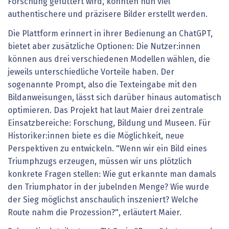
Forschung gefüttert wird, könnten nun viel
authentischere und präzisere Bilder erstellt werden.
Die Plattform erinnert in ihrer Bedienung an ChatGPT,
bietet aber zusätzliche Optionen: Die Nutzer:innen
können aus drei verschiedenen Modellen wählen, die
jeweils unterschiedliche Vorteile haben. Der
sogenannte Prompt, also die Texteingabe mit den
Bildanweisungen, lässt sich darüber hinaus automatisch
optimieren. Das Projekt hat laut Maier drei zentrale
Einsatzbereiche: Forschung, Bildung und Museen. Für
Historiker:innen biete es die Möglichkeit, neue
Perspektiven zu entwickeln. "Wenn wir ein Bild eines
Triumphzugs erzeugen, müssen wir uns plötzlich
konkrete Fragen stellen: Wie gut erkannte man damals
den Triumphator in der jubelnden Menge? Wie wurde
der Sieg möglichst anschaulich inszeniert? Welche
Route nahm die Prozession?", erläutert Maier.