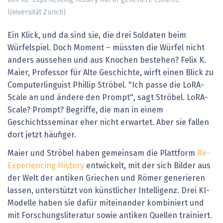
Universität Zürich)
Ein Klick, und da sind sie, die drei Soldaten beim
Würfelspiel. Doch Moment – müssten die Würfel nicht
anders aussehen und aus Knochen bestehen? Felix K.
Maier, Professor für Alte Geschichte, wirft einen Blick zu
Computerlinguist Phillip Ströbel. "Ich passe die LoRA-
Scale an und ändere den Prompt", sagt Ströbel. LoRA-
Scale? Prompt? Begriffe, die man in einem
Geschichtsseminar eher nicht erwartet. Aber sie fallen
dort jetzt häufiger.
Maier und Ströbel haben gemeinsam die Plattform
Re-
Experiencing History
entwickelt, mit der sich Bilder aus
der Welt der antiken Griechen und Römer generieren
lassen, unterstützt von künstlicher Intelligenz. Drei KI-
Modelle haben sie dafür miteinander kombiniert und
mit Forschungsliteratur sowie antiken Quellen trainiert.