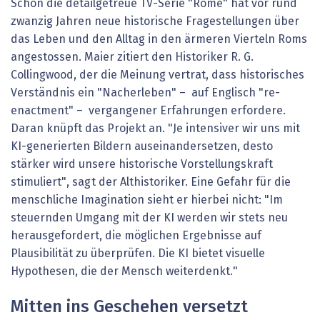
Schon die detailgetreue TV-Serie "Rome" hat vor rund
zwanzig Jahren neue historische Fragestellungen über
das Leben und den Alltag in den ärmeren Vierteln Roms
angestossen. Maier zitiert den Historiker R. G.
Collingwood, der die Meinung vertrat, dass historisches
Verständnis ein "Nacherleben" – auf Englisch "re-
enactment" – vergangener Erfahrungen erfordere.
Daran knüpft das Projekt an. "Je intensiver wir uns mit
KI-generierten Bildern auseinandersetzen, desto
stärker wird unsere historische Vorstellungskraft
stimuliert", sagt der Althistoriker. Eine Gefahr für die
menschliche Imagination sieht er hierbei nicht: "Im
steuernden Umgang mit der KI werden wir stets neu
herausgefordert, die möglichen Ergebnisse auf
Plausibilität zu überprüfen. Die KI bietet visuelle
Hypothesen, die der Mensch weiterdenkt."
Mitten ins Geschehen versetzt