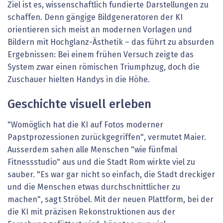
Ziel ist es, wissenschaftlich fundierte Darstellungen zu
schaffen. Denn gängige Bildgeneratoren der KI
orientieren sich meist an modernen Vorlagen und
Bildern mit Hochglanz-Ästhetik – das führt zu absurden
Ergebnissen: Bei einem frühen Versuch zeigte das
System zwar einen römischen Triumphzug, doch die
Zuschauer hielten Handys in die Höhe.
Geschichte visuell erleben
"Womöglich hat die KI auf Fotos moderner
Papstprozessionen zurückgegriffen", vermutet Maier.
Ausserdem sahen alle Menschen "wie fünfmal
Fitnessstudio" aus und die Stadt Rom wirkte viel zu
sauber. "Es war gar nicht so einfach, die Stadt dreckiger
und die Menschen etwas durchschnittlicher zu
machen", sagt Ströbel. Mit der neuen Plattform, bei der
die KI mit präzisen Rekonstruktionen aus der