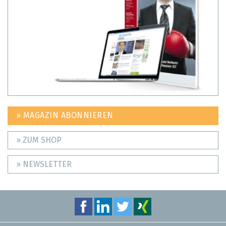
» MAGAZIN ABONNIEREN
» ZUM SHOP
» NEWSLETTER