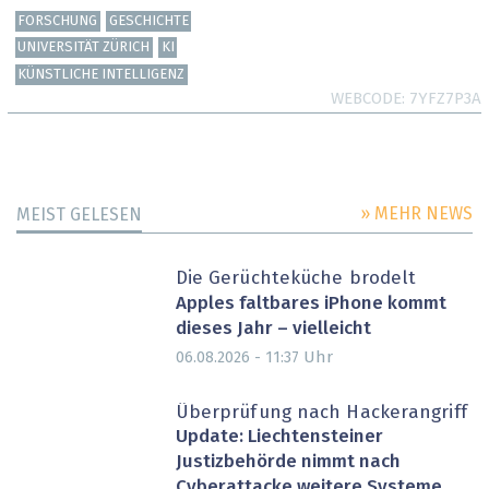
FORSCHUNG
GESCHICHTE
UNIVERSITÄT ZÜRICH
KI
KÜNSTLICHE INTELLIGENZ
WEBCODE
7YFZ7P3A
» MEHR NEWS
MEIST GELESEN
Die Gerüchteküche brodelt
Apples faltbares iPhone kommt
dieses Jahr – vielleicht
Uhr
06.08.2026 - 11:37
Überprüfung nach Hackerangriff
Update: Liechtensteiner
Justizbehörde nimmt nach
Cyberattacke weitere Systeme