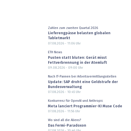
Zahlen zum zweiten Quartal 2026
Lieferengpässe belasten globalen
Tabletmarkt
07.08.2026 - 11:06
Uhr
ETH News
Pusten statt bluten: Gerät misst
Fettverbrennung in der Atemluft
09.08.2026 - 09:00
Uhr
Nach IT-Pannen bei Arbeitsvermittlungsstellen
Update: SAP droht eine Geldstrafe der
Bundesverwaltung
07.08.2026 - 10:45
Uhr
Konkurrenz für OpenAI und Anthropic
Meta lanciert Programmier-KI Muse Code
07.08.2026 - 11:56
Uhr
Wo sind all die Aliens?
Das Fermi-Paradoxon
07.08.2026 - 10:46
Uhr