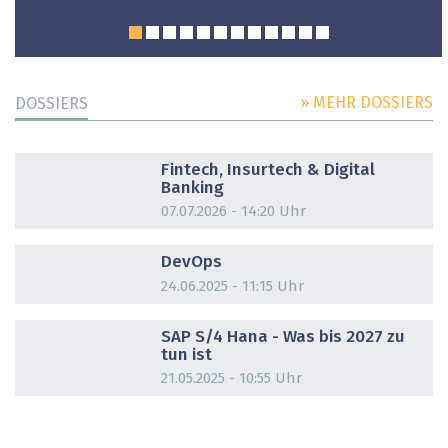
» MEHR DOSSIERS
DOSSIERS
DOSSIER
Fintech, Insurtech & Digital
Banking
07.07.2026 - 14:20 Uhr
DOSSIER
DevOps
24.06.2025 - 11:15 Uhr
DOSSIER
SAP S/4 Hana - Was bis 2027 zu
tun ist
21.05.2025 - 10:55 Uhr