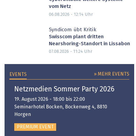
vom Netz
Uhr
06.08.2026 - 12:14
Syndicom übt Kritik
Swisscom plant dritten
Nearshoring-Standort in Lissabon
Uhr
07.08.2026 - 11:24
» MEHR EVENTS
EVENTS
Netzmedien Sommer Party 2026
19. August 2026 - 18:00 bis 22:00
Seminarhotel Bocken, Bockenweg 4, 8810
Horgen
PREMIUM EVENT