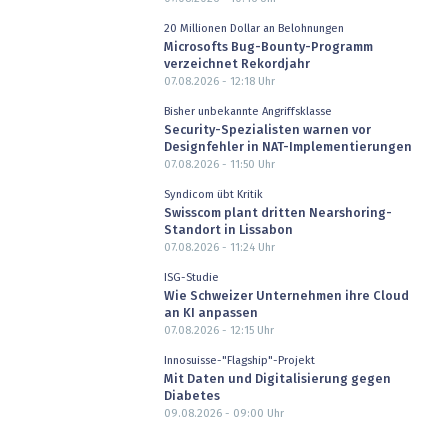
20 Millionen Dollar an Belohnungen
Microsofts Bug-Bounty-Programm
verzeichnet Rekordjahr
07.08.2026 - 12:18
Uhr
Bisher unbekannte Angriffsklasse
Security-Spezialisten warnen vor
Designfehler in NAT-Implementierungen
07.08.2026 - 11:50
Uhr
Syndicom übt Kritik
Swisscom plant dritten Nearshoring-
Standort in Lissabon
07.08.2026 - 11:24
Uhr
ISG-Studie
Wie Schweizer Unternehmen ihre Cloud
an KI anpassen
07.08.2026 - 12:15
Uhr
Innosuisse-"Flagship"-Projekt
Mit Daten und Digitalisierung gegen
Diabetes
09.08.2026 - 09:00
Uhr