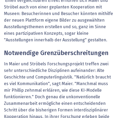
Einen vergleichbaren Effekt erhoffen sich Maier und
Ströbel auch von einer geplanten Kooperation mit
Museen: Besucherinnen und Besucher könnten mithilfe
der neuen Plattform eigene Bilder zu ausgewählten
Ausstellungsthemen erstellen und so, ganz im Sinne
eines partizipativen Konzepts, sogar kleine
"Ausstellungen innerhalb der Ausstellung" gestalten.
Notwendige Grenzüberschreitungen
In Maier und Ströbels Forschungsprojekt treffen zwei
sehr unterschiedliche Disziplinen aufeinander: Alte
Geschichte und Computerlinguistik. "Natürlich braucht
es viel Kommunikation", sagt Maier. "Manchmal muss
mir Phillip zehnmal erklären, wie diese KI-Modelle
funktionieren." Doch genau die unkonventionelle
Zusammenarbeit ermögliche einen entscheidenden
Schritt über die bisherigen Formen interdisziplinärer
Kooperation hinaus. In ihrer Forschung erleben beide