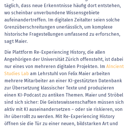
täglich, dass neue Erkenntnisse häufig dort entstehen,
wo scheinbar unverbundene Wissensgebiete
aufeinandertreffen. Im digitalen Zeitalter seien solche
Grenzüberschreitungen unerlässlich, um komplexe
historische Fragestellungen umfassend zu erforschen,
sagt Maier.
Die Plattform Re-Experiencing History, die allen
Angehörigen der Universität Zürich offensteht, ist dabei
nur eines von mehreren digitalen Projekten. Im
AIncient
Studies Lab
am Lehrstuhl von Felix Maier arbeiten
mehrere Mitarbeiter an einer KI-gestützten Datenbank
zur Übersetzung klassischer Texte und produzieren
einen KI-Podcast zu antiken Themen. Maier und Ströbel
sind sich sicher: Die Geisteswissenschaften müssen sich
aktiv mit KI auseinandersetzen – oder sie riskieren, von
ihr überrollt zu werden. Mit Re-Experiencing History
öffnen sie die Tür zu einer neuen, bildstarken Art und