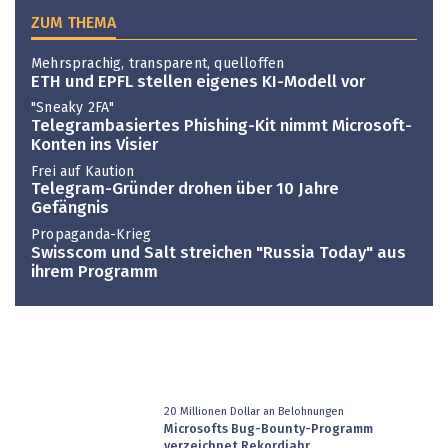
ZUM THEMA
Mehrsprachig, transparent, quelloffen
ETH und EPFL stellen eigenes KI-Modell vor
"Sneaky 2FA"
Telegrambasiertes Phishing-Kit nimmt Microsoft-
Konten ins Visier
Frei auf Kaution
Telegram-Gründer drohen über 10 Jahre
Gefängnis
Propaganda-Krieg
Swisscom und Salt streichen "Russia Today" aus
ihrem Programm
20 Millionen Dollar an Belohnungen
Microsofts Bug-Bounty-Programm
verzeichnet Rekordjahr