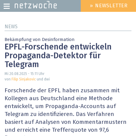
» NEWSLETTER
HEADER
MENU
Direkt
NEWS
zum
Inhalt
Bekämpfung von Desinformation
EPFL-Forschende entwickeln
Propaganda-Detektor für
Telegram
Mi 20.08.2025 - 15:11
Uhr
von
Filip Sinjakovic
und dwi
Forschende der EPFL haben zusammen mit
Kollegen aus Deutschland eine Methode
entwickelt, um Propaganda-Accounts auf
Telegram zu identifizieren. Das Verfahren
basiert auf Analysen von Kommentarmustern
und erreicht eine Trefferquote von 97,6