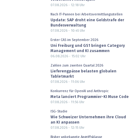
07.08.2026 - 12:18
Uhr
Nach IT-Pannen bei Arbeitsvermittlungsstellen
Update: SAP droht eine Geldstrafe der
Bundesverwaltung
07.08.2026 - 10:45
Uhr
Erster CAS im September 2026
Uni Freiburg und GS1 bringen Category
Management und KI zusammen
06.08.2026 - 15:02
Uhr
Zahlen zum zweiten Quartal 2026
Lieferengpässe belasten globalen
Tabletmarkt
07.08.2026 - 11:06
Uhr
Konkurrenz für OpenAI und Anthropic
Meta lanciert Programmier-KI Muse Code
07.08.2026 - 11:56
Uhr
ISG-Studie
Wie Schweizer Unternehmen ihre Cloud
an KI anpassen
07.08.2026 - 12:15
Uhr
Bisher unbekannte Angriffsklasse