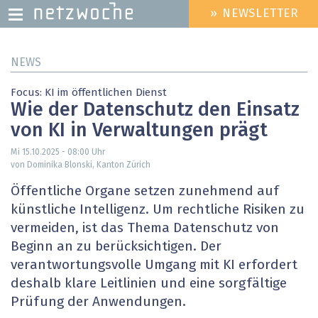
» NEWSLETTER
HEADER
MENU
Direkt
NEWS
zum
Inhalt
Focus: KI im öffentlichen Dienst
Wie der Datenschutz den Einsatz
von KI in Verwaltungen prägt
Mi 15.10.2025 - 08:00
Uhr
von Do­mi­ni­ka Blon­ski, Kanton Zürich
Öffentliche Organe setzen zunehmend auf
künstliche Intelligenz. Um rechtliche Risiken zu
vermeiden, ist das Thema Datenschutz von
Beginn an zu berücksichtigen. Der
verantwortungsvolle Umgang mit KI erfordert
deshalb klare Leitlinien und eine sorgfältige
Prüfung der Anwendungen.