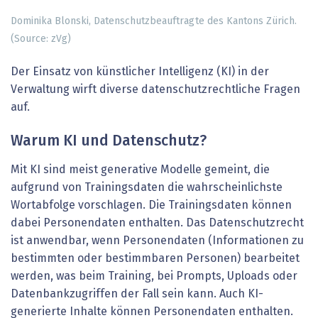
Do­mi­ni­ka Blon­ski, Datenschutzbeauftragte des Kantons Zürich.
(Source: zVg)
Der Einsatz von künstlicher Intelligenz (KI) in der
Verwaltung wirft diverse datenschutzrechtliche Fragen
auf.
Warum KI und Datenschutz?
Mit KI sind meist generative Modelle gemeint, die
aufgrund von Trainingsdaten die wahrscheinlichste
Wortabfolge vorschlagen. Die Trainingsdaten können
dabei Personendaten enthalten. Das Datenschutzrecht
ist anwendbar, wenn Personendaten (Informationen zu
bestimmten oder bestimmbaren Personen) bearbeitet
werden, was beim Training, bei Prompts, Uploads oder
Datenbankzugriffen der Fall sein kann. Auch KI-
generierte Inhalte können Personendaten enthalten.