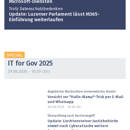
Microsoft-Diensten
Trotz Datenschutzbedenken
Update: Luzerner Parlament lässt M365-
Einführung weiterlaufen
SPECIAL
IT for Gov 2025
29.06.2026 - 10:39 Uhr
Angebliche Nachrichten vermeintlicher Kinder
Vorsicht vor "Hallo-Mama"-Trick per E-Mail
und Whatsapp
06.08.2026 - 16:40
Uhr
Überprüfung nach Hackerangriff
Update: Liechtensteiner Justizbehörde
nimmt nach Cyberattacke weitere