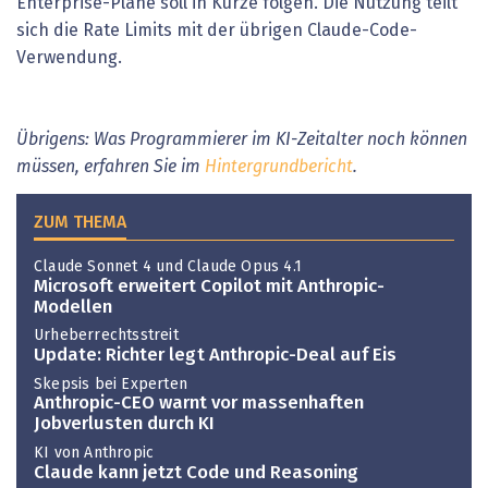
Enterprise-Pläne soll in Kürze folgen. Die Nutzung teilt
sich die Rate Limits mit der übrigen Claude-Code-
Verwendung.
Übrigens: Was Programmierer im KI-Zeitalter noch können
müssen, erfahren Sie im
Hintergrundbericht
.
ZUM THEMA
Claude Sonnet 4 und Claude Opus 4.1
Microsoft erweitert Copilot mit Anthropic-
Modellen
Urheberrechtsstreit
Update: Richter legt Anthropic-Deal auf Eis
Skepsis bei Experten
Anthropic-CEO warnt vor massenhaften
Jobverlusten durch KI
KI von Anthropic
Claude kann jetzt Code und Reasoning