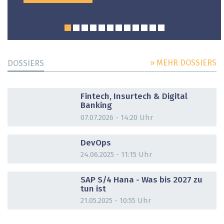
» MEHR DOSSIERS
DOSSIERS
DOSSIER
Fintech, Insurtech & Digital
Banking
07.07.2026 - 14:20 Uhr
DOSSIER
DevOps
24.06.2025 - 11:15 Uhr
DOSSIER
SAP S/4 Hana - Was bis 2027 zu
tun ist
21.05.2025 - 10:55 Uhr