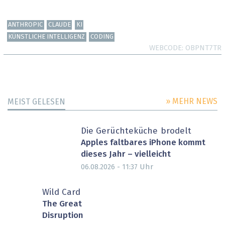
ANTHROPIC
CLAUDE
KI
KÜNSTLICHE INTELLIGENZ
CODING
WEBCODE
OBPNT7TR
» MEHR NEWS
MEIST GELESEN
Die Gerüchteküche brodelt
Apples faltbares iPhone kommt
dieses Jahr – vielleicht
Uhr
06.08.2026 - 11:37
Wild Card
The Great
Disruption