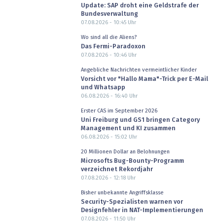
Update: SAP droht eine Geldstrafe der
Bundesverwaltung
07.08.2026 - 10:45
Uhr
Wo sind all die Aliens?
Das Fermi-Paradoxon
07.08.2026 - 10:46
Uhr
Angebliche Nachrichten vermeintlicher Kinder
Vorsicht vor "Hallo Mama"-Trick per E-Mail
und Whatsapp
06.08.2026 - 16:40
Uhr
Erster CAS im September 2026
Uni Freiburg und GS1 bringen Category
Management und KI zusammen
06.08.2026 - 15:02
Uhr
20 Millionen Dollar an Belohnungen
Microsofts Bug-Bounty-Programm
verzeichnet Rekordjahr
07.08.2026 - 12:18
Uhr
Bisher unbekannte Angriffsklasse
Security-Spezialisten warnen vor
Designfehler in NAT-Implementierungen
07.08.2026 - 11:50
Uhr