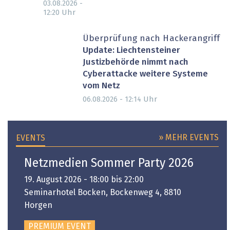
03.08.2026 -
Uhr
12:20
Überprüfung nach Hackerangriff
Update: Liechtensteiner
Justizbehörde nimmt nach
Cyberattacke weitere Systeme
vom Netz
Uhr
06.08.2026 - 12:14
» MEHR EVENTS
EVENTS
Netzmedien Sommer Party 2026
19. August 2026 - 18:00 bis 22:00
Seminarhotel Bocken, Bockenweg 4, 8810
Horgen
PREMIUM EVENT