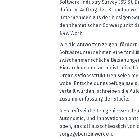
Software Industry Survey (SSIS). D
dafür im Auftrag des Branchenver
Unternehmen aus der hiesigen Sof
den thematischen Schwerpunkt de
New Work.
Wie die Antworten zeigen, fördern
Softwareunternehmen eine famili
zwischenmenschliche Beziehungen 
Hierarchien und administrative Fü
Organisationsstrukturen seien mei
wobei Entscheidungsbefugnisse a
verteilt würden, schreiben die Aut
Zusammenfassung der Studie.
Geschäftseinheiten geniessen de
Autonomie, und Innovationen ents
oben, anstatt ausschliesslich von
vorgegeben zu werden.