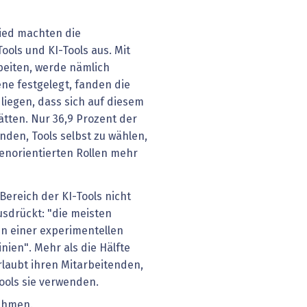
ied machten die
ools und KI-Tools aus. Mit
beiten, werde nämlich
ne festgelegt, fanden die
liegen, dass sich auf diesem
ätten. Nur 36,9 Prozent der
den, Tools selbst zu wählen,
enorientierten Rollen mehr
ereich der KI-Tools nicht
ausdrückt: "die meisten
n einer experimentellen
nien". Mehr als die Hälfte
laubt ihren Mitarbeitenden,
Tools sie verwenden.