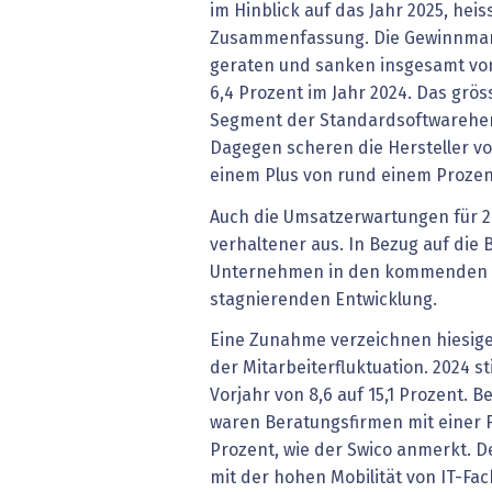
im Hinblick auf das Jahr 2025, heiss
Zusammenfassung. Die Gewinnmar
geraten und sanken insgesamt von 
6,4 Prozent im Jahr 2024. Das grö
Segment der Standardsoftwarehers
Dagegen scheren die Hersteller vo
einem Plus von rund einem Prozen
Auch die Umsatzerwartungen für 2
verhaltener aus. In Bezug auf die
Unternehmen in den kommenden J
stagnierenden Entwicklung.
Eine Zunahme verzeichnen hiesig
der Mitarbeiterfluktuation. 2024 st
Vorjahr von 8,6 auf 15,1 Prozent. 
waren Beratungsfirmen mit einer F
Prozent, wie der Swico anmerkt. De
mit der hohen Mobilität von IT-