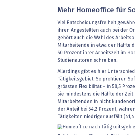
Mehr Homeoffice für S
Viel Entscheidungsfreiheit gewä
ihren Angestellten auch bei der Or
gehört auch die Wahl des Arbeits
Mitarbeitende in etwa der Hälfte
50 Prozent ihrer Arbeitszeit im Ho
Studienautoren schreiben.
Allerdings gibt es hier Unterschi
Tätigkeitsgebiet: So profitieren S
grössten Flexibilität – in 58,5 Pr
sie mindestens die Hälfte der Zeit
Mitarbeitenden in nicht kundenori
der Anteil bei 54,2 Prozent, währe
Tätigkeiten niedriger ausfällt (41,4