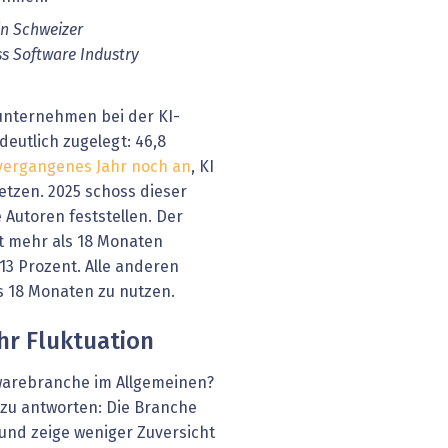
in Schweizer
s Software Industry
eunternehmen bei der KI-
eutlich zugelegt: 46,8
vergangenes Jahr noch an
, KI
etzen. 2025 schoss dieser
 Autoren feststellen. Der
it mehr als 18 Monaten
 13 Prozent. Alle anderen
ls 18 Monaten zu nutzen.
r Fluktuation
twarebranche im Allgemeinen?
S zu antworten: Die Branche
nd zeige weniger Zuversicht