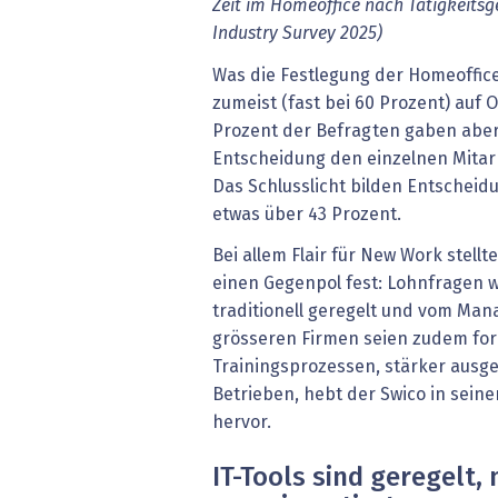
Zeit im Homeoffice nach Tätigkeitsge
Industry Survey 2025)
Was die Festlegung der Homeoffice
zumeist (fast bei 60 Prozent) auf 
Prozent der Befragten gaben aber
Entscheidung den einzelnen Mitar
Das Schlusslicht bilden Entschei
etwas über 43 Prozent.
Bei allem Flair für New Work stell
einen Gegenpol fest: Lohnfragen 
traditionell geregelt und vom Ma
grösseren Firmen seien zudem for
Trainingsprozessen, stärker ausge
Betrieben, hebt der Swico in seiner
hervor.
IT-Tools sind geregelt, 