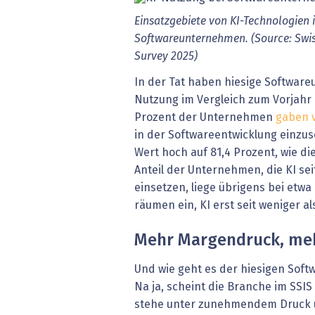
Einsatzgebiete von KI-Technologien 
Softwareunternehmen. (Source: Swis
Survey 2025)
In der Tat haben hiesige Softwar
Nutzung im Vergleich zum Vorjahr d
Prozent der Unternehmen
gaben 
in der Softwareentwicklung einzus
Wert hoch auf 81,4 Prozent, wie die
Anteil der Unternehmen, die KI se
einsetzen, liege übrigens bei etwa
räumen ein, KI erst seit weniger a
Mehr Margendruck, meh
Und wie geht es der hiesigen Sof
Na ja, scheint die Branche im SSI
stehe unter zunehmendem Druck u