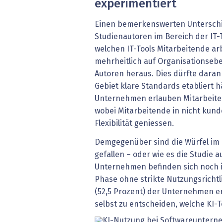
experimentiert
Einen bemerkenswerten Untersch
Studienautoren im Bereich der IT-T
welchen IT-Tools Mitarbeitende ar
mehrheitlich auf Organisationsebe
Autoren heraus. Dies dürfte daran 
Gebiet klare Standards etabliert h
Unternehmen erlauben Mitarbeiten
wobei Mitarbeitende in nicht kund
Flexibilität geniessen.
Demgegenüber sind die Würfel im B
gefallen – oder wie es die Studie 
Unternehmen befinden sich noch i
Phase ohne strikte Nutzungsrichtli
(52,5 Prozent) der Unternehmen er
selbst zu entscheiden, welche KI-