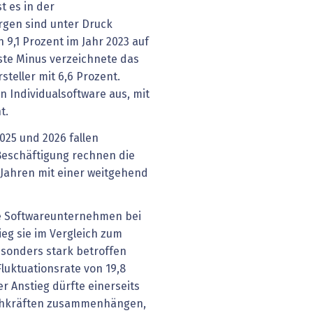
t es in der
gen sind unter Druck
9,1 Prozent im Jahr 2023 auf
sste Minus verzeichnete das
teller mit 6,6 Prozent.
n Individualsoftware aus, mit
t.
025 und 2026 fallen
 Beschäftigung rechnen die
ahren mit einer weitgehend
e Softwareunternehmen bei
ieg sie im Vergleich zum
Besonders stark betroffen
luktuationsrate von 19,8
r Anstieg dürfte einerseits
Fachkräften zusammenhängen,