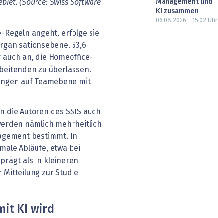
Management und
biet. (Source: Swiss Software
KI zusammen
06.08.2026 - 15:02
Uhr
-Regeln angeht, erfolge sie
Organisationsebene. 53,6
 auch an, die Homeoffice-
beitenden zu überlassen.
dungen auf Teamebene mit
ten die Autoren des SSIS auch
werden nämlich mehrheitlich
nagement bestimmt. In
male Abläufe, etwa bei
prägt als in kleineren
 Mitteilung zur Studie
mit KI wird