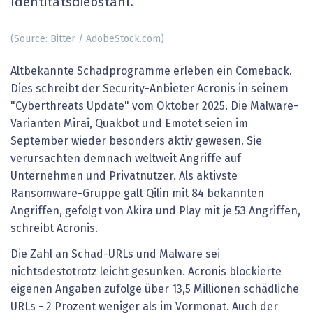
Identitätsdiebstahl.
(Source: Bitter / AdobeStock.com)
Altbekannte Schadprogramme erleben ein Comeback.
Dies schreibt der Security-Anbieter Acronis in seinem
"Cyberthreats Update" vom Oktober 2025. Die Malware-
Varianten Mirai, Quakbot und Emotet seien im
September wieder besonders aktiv gewesen. Sie
verursachten demnach weltweit Angriffe auf
Unternehmen und Privatnutzer. Als aktivste
Ransomware-Gruppe galt Qilin mit 84 bekannten
Angriffen, gefolgt von Akira und Play mit je 53 Angriffen,
schreibt Acronis.
Die Zahl an Schad-URLs und Malware sei
nichtsdestotrotz leicht gesunken. Acronis blockierte
eigenen Angaben zufolge über 13,5 Millionen schädliche
URLs - 2 Prozent weniger als im Vormonat. Auch der