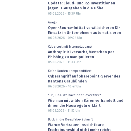
Update: Cloud- und RZ-Investitionen
jagen IT-Ausgaben in die Höhe
05.08.2026 - 15:39
Uhr
Asago
Open-Source-Initiative will sicheren KI-
Einsatz in Unternehmen automatisieren
06.08.2026 - 09:24
Uhr
Cybertest mit Internetzugang
Anthropic-KI versucht, Menschen per
Phishing zu manipulieren
05.08.2026 - 11:33
Uhr
Keine Konten kompromittiert
Cyberangriff auf Sharepoint-Server des
Kantons Graubünden
06.08.2026 - 10:47
Uhr
"Oh, Tina. We have been over this!"
Wie man mit wilden Bären verhandelt und
ihnen die Hausregeln erklärt
05.08.2026 - 11:52
Uhr
Blick in die Deepfake-Zukunft
Warum Vertrauen ins sichtbare
Erscheinungsbild nicht mehr reicht