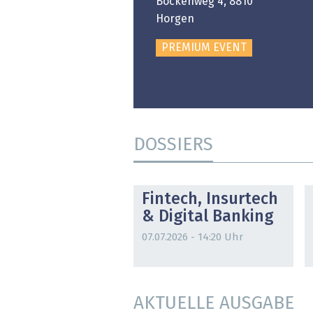
Bockenweg 4, 8810
PREMIUM EVENT
Horgen
PREMIUM EVENT
DOSSIERS
DOSSIER
Fintech, Insurtech
& Digital Banking
07.07.2026 - 14:20 Uhr
AKTUELLE AUSGABE