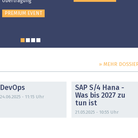
Übertragung
PREMIUM EVENT
» MEHR DOSSIE
DOSSIER
DOSSIER
DevOps
SAP S/4 Hana -
Was bis 2027 zu
24.06.2025 - 11:15 Uhr
tun ist
21.05.2025 - 10:55 Uhr