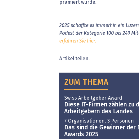
prämiert wurde.
2025 schaffte es immerhin ein Luze
Podest der Kategorie 100 bis 249 Mi
erfahren Sie hier.
Artikel teilen:
ZUM THEMA
Swiss Arbeitgeber Award
Diese IT-Firmen zählen zu 
Arbeitgebern des Landes
7 Organisationen, 3 Personen
Das sind die Gewinner der 
Awards 2025