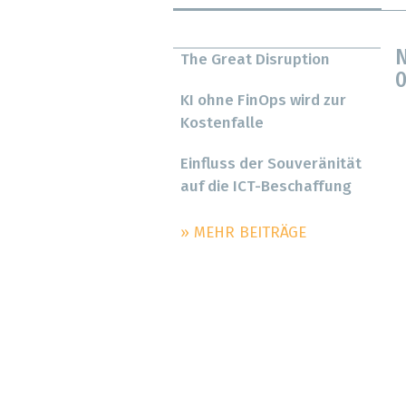
N
The Great Disruption
0
KI ohne FinOps wird zur
Kostenfalle
Einfluss der Souveränität
auf die ICT-Beschaffung
» MEHR BEITRÄGE