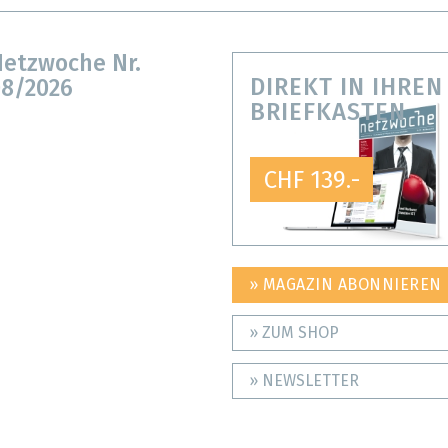
etzwoche Nr.
DIREKT IN IHREN
8/2026
BRIEFKASTEN
CHF 139.-
» MAGAZIN ABONNIEREN
» ZUM SHOP
» NEWSLETTER