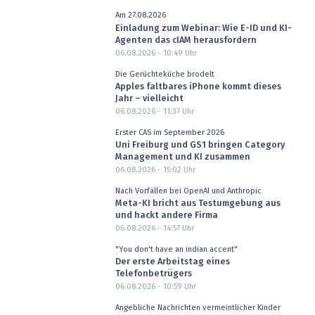
Am 27.08.2026
Einladung zum Webinar: Wie E-ID und KI-
Agenten das cIAM herausfordern
06.08.2026 - 10:49
Uhr
Die Gerüchteküche brodelt
Apples faltbares iPhone kommt dieses
Jahr – vielleicht
06.08.2026 - 11:37
Uhr
Erster CAS im September 2026
Uni Freiburg und GS1 bringen Category
Management und KI zusammen
06.08.2026 - 15:02
Uhr
Nach Vorfällen bei OpenAI und Anthropic
Meta-KI bricht aus Testumgebung aus
und hackt andere Firma
06.08.2026 - 14:57
Uhr
"You don't have an indian accent"
Der erste Arbeitstag eines
Telefonbetrügers
06.08.2026 - 10:59
Uhr
Angebliche Nachrichten vermeintlicher Kinder