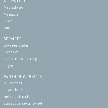
NETZWOCHE
Mediadaten
Magazin
Shop
Abo
SERVICES
E-Paper Login
Kontakt
Event-Plus-Eintrag
Login
PARTNER-WEBSITES
ICTjournal
IT-Markt.ch
netzmedien.ch
Swisscybersecurity.net