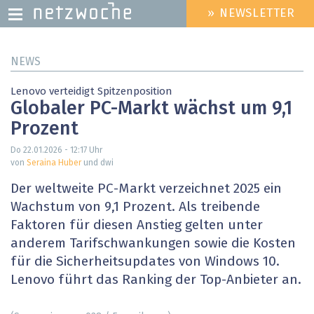
» NEWSLETTER
HEADER
MENU
Direkt
NEWS
zum
Inhalt
Lenovo verteidigt Spitzenposition
Globaler PC-Markt wächst um 9,1
Prozent
Do 22.01.2026 - 12:17
Uhr
von
Seraina Huber
und dwi
Der weltweite PC-Markt verzeichnet 2025 ein
Wachstum von 9,1 Prozent. Als treibende
Faktoren für diesen Anstieg gelten unter
anderem Tarifschwankungen sowie die Kosten
für die Sicherheitsupdates von Windows 10.
Lenovo führt das Ranking der Top-Anbieter an.