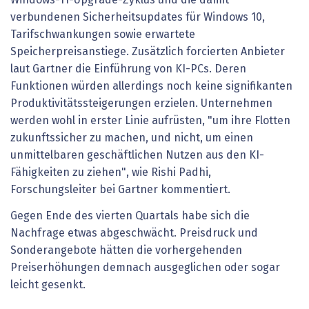
Windows-11-Upgrade-Zyklus und die damit
verbundenen Sicherheitsupdates für Windows 10,
Tarifschwankungen sowie erwartete
Speicherpreisanstiege. Zusätzlich forcierten Anbieter
laut Gartner die Einführung von KI-PCs. Deren
Funktionen würden allerdings noch keine signifikanten
Produktivitätssteigerungen erzielen. Unternehmen
werden wohl in erster Linie aufrüsten, "um ihre Flotten
zukunftssicher zu machen, und nicht, um einen
unmittelbaren geschäftlichen Nutzen aus den KI-
Fähigkeiten zu ziehen", wie Rishi Padhi,
Forschungsleiter bei Gartner kommentiert.
Gegen Ende des vierten Quartals habe sich die
Nachfrage etwas abgeschwächt. Preisdruck und
Sonderangebote hätten die vorhergehenden
Preiserhöhungen demnach ausgeglichen oder sogar
leicht gesenkt.