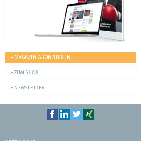
» MAGAZIN ABONNIEREN
» ZUM SHOP
» NEWSLETTER