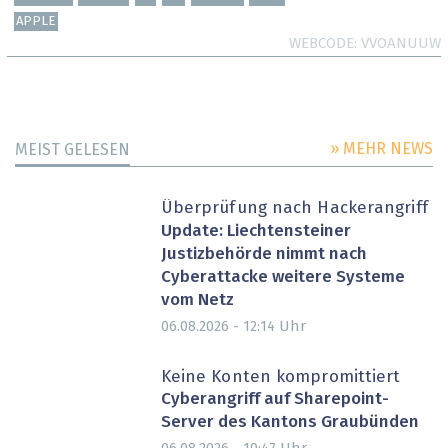
APPLE
WEBCODE
VVOANUUW
» MEHR NEWS
MEIST GELESEN
Überprüfung nach Hackerangriff
Update: Liechtensteiner
Justizbehörde nimmt nach
Cyberattacke weitere Systeme
vom Netz
Uhr
06.08.2026 - 12:14
Keine Konten kompromittiert
Cyberangriff auf Sharepoint-
Server des Kantons Graubünden