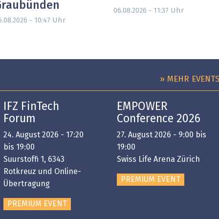
Graubünden
Uhr
06.08.2026 - 11:37
Uhr
6.08.2026 - 10:47
» MEHR EVENT
IFZ FinTech
EMPOWER
Forum
Conference 2026
24. August 2026 - 17:20
27. August 2026 - 9:00 bis
bis 19:00
19:00
Suurstoffi 1, 6343
Swiss Life Arena Zürich
Rotkreuz und Online-
PREMIUM EVENT
Übertragung
PREMIUM EVENT