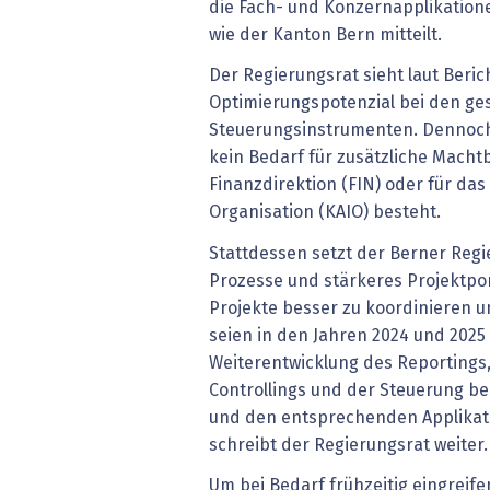
die Fach- und Konzernapplikation
wie der Kanton Bern mitteilt.
Der Regierungsrat sieht laut Berich
Optimierungspotenzial bei den ge
Steuerungsinstrumenten. Dennoch 
kein Bedarf für zusätzliche Machtb
Finanzdirektion (FIN) oder für das
Organisation (KAIO) besteht.
Stattdessen setzt der Berner Regi
Prozesse und stärkeres Projektpo
Projekte besser zu koordinieren u
seien in den Jahren 2024 und 2025 
Weiterentwicklung des Reportings,
Controllings und der Steuerung be
und den entsprechenden Applikati
schreibt der Regierungsrat weiter.
Um bei Bedarf frühzeitig eingreifen