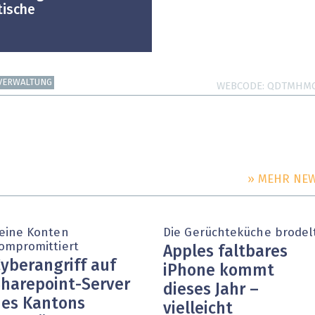
tische
VERWALTUNG
WEBCODE
QDTMHM
» MEHR NE
eine Konten
Die Gerüchteküche brodel
ompromittiert
Apples faltbares
yberangriff auf
iPhone kommt
harepoint-Server
dieses Jahr –
es Kantons
vielleicht