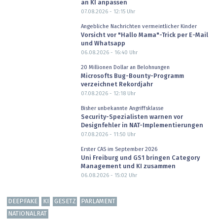
an KI anpassen
07.08.2026 - 12:15
Uhr
Angebliche Nachrichten vermeintlicher Kinder
Vorsicht vor "Hallo Mama"-Trick per E-Mail
und Whatsapp
06.08.2026 - 16:40
Uhr
20 Millionen Dollar an Belohnungen
Microsofts Bug-Bounty-Programm
verzeichnet Rekordjahr
07.08.2026 - 12:18
Uhr
Bisher unbekannte Angriffsklasse
Security-Spezialisten warnen vor
Designfehler in NAT-Implementierungen
07.08.2026 - 11:50
Uhr
Erster CAS im September 2026
Uni Freiburg und GS1 bringen Category
Management und KI zusammen
06.08.2026 - 15:02
Uhr
DEEPFAKE
KI
GESETZ
PARLAMENT
NATIONALRAT