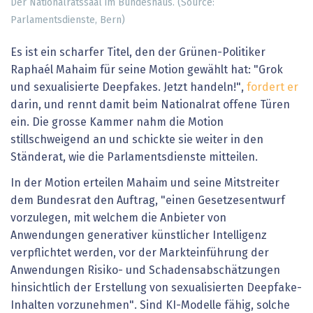
Der Nationalratssaal im Bundeshaus. (Source:
Parlamentsdienste, Bern)
Es ist ein scharfer Titel, den der Grünen-Politiker
Raphaél Mahaim für seine Motion gewählt hat: "Grok
und sexualisierte Deepfakes. Jetzt handeln!",
fordert er
darin, und rennt damit beim Nationalrat offene Türen
ein. Die grosse Kammer nahm die Motion
stillschweigend an und schickte sie weiter in den
Ständerat, wie die Parlamentsdienste mitteilen.
In der Motion erteilen Mahaim und seine Mitstreiter
dem Bundesrat den Auftrag, "einen Gesetzesentwurf
vorzulegen, mit welchem die Anbieter von
Anwendungen generativer künstlicher Intelligenz
verpflichtet werden, vor der Markteinführung der
Anwendungen Risiko- und Schadensabschätzungen
hinsichtlich der Erstellung von sexualisierten Deepfake-
Inhalten vorzunehmen". Sind KI-Modelle fähig, solche