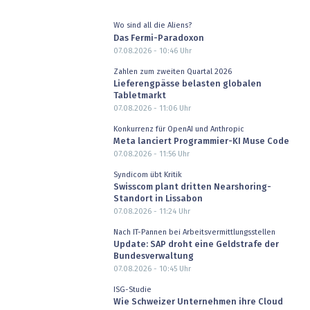
Wo sind all die Aliens?
Das Fermi-Paradoxon
07.08.2026 - 10:46
Uhr
Zahlen zum zweiten Quartal 2026
Lieferengpässe belasten globalen
Tabletmarkt
07.08.2026 - 11:06
Uhr
Konkurrenz für OpenAI und Anthropic
Meta lanciert Programmier-KI Muse Code
07.08.2026 - 11:56
Uhr
Syndicom übt Kritik
Swisscom plant dritten Nearshoring-
Standort in Lissabon
07.08.2026 - 11:24
Uhr
Nach IT-Pannen bei Arbeitsvermittlungsstellen
Update: SAP droht eine Geldstrafe der
Bundesverwaltung
07.08.2026 - 10:45
Uhr
ISG-Studie
Wie Schweizer Unternehmen ihre Cloud