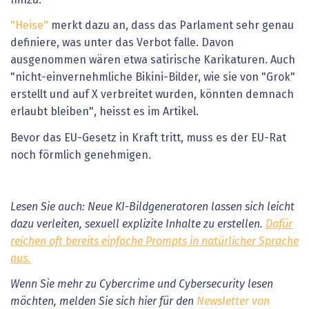
"Heise"
merkt dazu an, dass das Parlament sehr genau
definiere, was unter das Verbot falle. Davon
ausgenommen wären etwa satirische Karikaturen. Auch
"nicht-einvernehmliche Bikini-Bilder, wie sie von "Grok"
erstellt und auf X verbreitet wurden, könnten demnach
erlaubt bleiben", heisst es im Artikel.
Bevor das EU-Gesetz in Kraft tritt, muss es der EU-Rat
noch förmlich genehmigen.
Lesen Sie auch: Neue KI-Bildgeneratoren lassen sich leicht
dazu verleiten, sexuell explizite Inhalte zu erstellen.
Dafür
reichen oft bereits einfache Prompts in natürlicher Sprache
aus.
Wenn Sie mehr zu Cybercrime und Cybersecurity lesen
möchten, melden Sie sich hier für den
Newsletter von