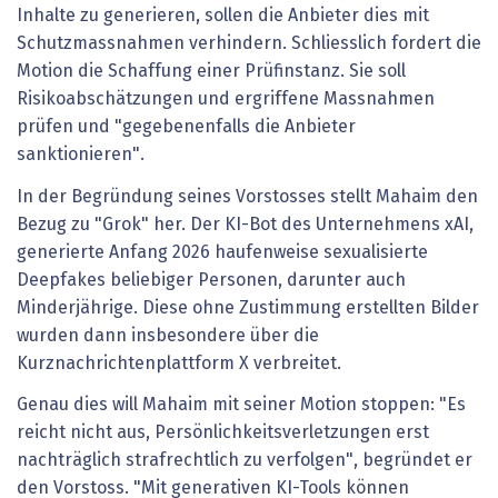
Inhalte zu generieren, sollen die Anbieter dies mit
Schutzmassnahmen verhindern. Schliesslich fordert die
Motion die Schaffung einer Prüfinstanz. Sie soll
Risikoabschätzungen und ergriffene Massnahmen
prüfen und "gegebenenfalls die Anbieter
sanktionieren".
In der Begründung seines Vorstosses stellt Mahaim den
Bezug zu "Grok" her. Der KI-Bot des Unternehmens xAI,
generierte Anfang 2026 haufenweise sexualisierte
Deepfakes beliebiger Personen, darunter auch
Minderjährige. Diese ohne Zustimmung erstellten Bilder
wurden dann insbesondere über die
Kurznachrichtenplattform X verbreitet.
Genau dies will Mahaim mit seiner Motion stoppen: "Es
reicht nicht aus, Persönlichkeitsverletzungen erst
nachträglich strafrechtlich zu verfolgen", begründet er
den Vorstoss. "Mit generativen KI-Tools können