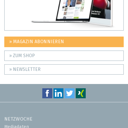
» MAGAZIN ABONNIEREN
» ZUM SHOP
» NEWSLETTER
NETZWOCHE
Mediadaten