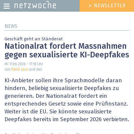
» NEWSLETTER
HEADER
MENU
Direkt
NEWS
zum
Inhalt
Geschäft geht an Ständerat
Nationalrat fordert Massnahmen
gegen sexualisierte KI-Deepfakes
Mi 17.06.2026 - 17:18
Uhr
von
René Jaun
und dwi
KI-Anbieter sollen ihre Sprachmodelle daran
hindern, beliebig sexualisierte Deepfakes zu
generieren. Der Nationalrat fordert ein
entsprechendes Gesetz sowie eine Prüfinstanz.
Weiter ist die EU. Sie könnte sexualisierte
Deepfakes bereits im September 2026 verbieten.