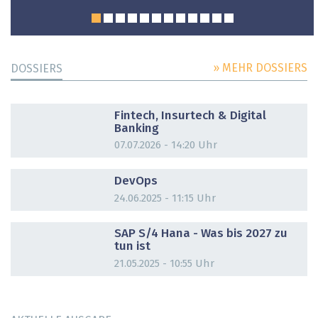
» MEHR DOSSIERS
DOSSIERS
DOSSIER
Fintech, Insurtech & Digital
Banking
07.07.2026 - 14:20 Uhr
DOSSIER
DevOps
24.06.2025 - 11:15 Uhr
DOSSIER
SAP S/4 Hana - Was bis 2027 zu
tun ist
21.05.2025 - 10:55 Uhr