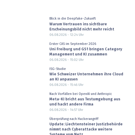
Blick in die Deepfake-Zukunft
Warum Vertrauen ins sichtbare
Erscheinungsbild nicht mehr reicht
06.08.2026 - 12:24
Uhr
Erster CAS im September 2026
Uni Freiburg und GS1 bringen Category
Management und KI zusammen
06.08.2026 - 15:02
Uhr
ISG-Studie
Wie Schweizer Unternehmen ihre Cloud
an KI anpassen
06.08.2026 - 15:46
Uhr
Nach Vorfällen bei OpenAI und Anthropic
Meta-KI bricht aus Testumgebung aus
und hackt andere Firma
06.08.2026 - 14:57
Uhr
Überprüfung nach Hackerangriff
Update: Liechtensteiner Justizbehörde
nimmt nach Cyberattacke weitere
Systeme vom Netz