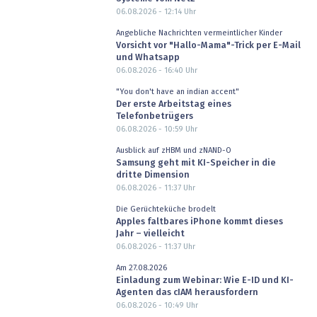
06.08.2026 - 12:14
Uhr
Angebliche Nachrichten vermeintlicher Kinder
Vorsicht vor "Hallo-Mama"-Trick per E-Mail
und Whatsapp
06.08.2026 - 16:40
Uhr
"You don't have an indian accent"
Der erste Arbeitstag eines
Telefonbetrügers
06.08.2026 - 10:59
Uhr
Ausblick auf zHBM und zNAND-O
Samsung geht mit KI-Speicher in die
dritte Dimension
06.08.2026 - 11:37
Uhr
Die Gerüchteküche brodelt
Apples faltbares iPhone kommt dieses
Jahr – vielleicht
06.08.2026 - 11:37
Uhr
Am 27.08.2026
Einladung zum Webinar: Wie E-ID und KI-
Agenten das cIAM herausfordern
06.08.2026 - 10:49
Uhr