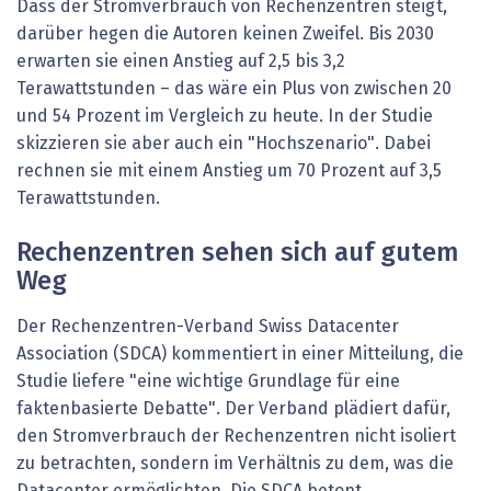
Dass der Stromverbrauch von Rechenzentren steigt,
darüber hegen die Autoren keinen Zweifel. Bis 2030
erwarten sie einen Anstieg auf 2,5 bis 3,2
Terawattstunden – das wäre ein Plus von zwischen 20
und 54 Prozent im Vergleich zu heute. In der Studie
skizzieren sie aber auch ein "Hochszenario". Dabei
rechnen sie mit einem Anstieg um 70 Prozent auf 3,5
Terawattstunden.
Rechenzentren sehen sich auf gutem
Weg
Der Rechenzentren-Verband Swiss Datacenter
Association (SDCA) kommentiert in einer Mitteilung, die
Studie liefere "eine wichtige Grundlage für eine
faktenbasierte Debatte". Der Verband plädiert dafür,
den Stromverbrauch der Rechenzentren nicht isoliert
zu betrachten, sondern im Verhältnis zu dem, was die
Datacenter ermöglichten. Die SDCA betont,