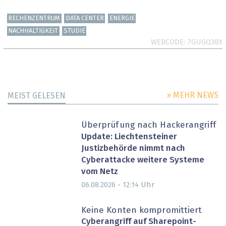
RECHENZENTRUM
DATA CENTER
ENERGIE
NACHHALTIGKEIT
STUDIE
WEBCODE
7GUGQ38X
» MEHR NEWS
MEIST GELESEN
Überprüfung nach Hackerangriff
Update: Liechtensteiner
Justizbehörde nimmt nach
Cyberattacke weitere Systeme
vom Netz
Uhr
06.08.2026 - 12:14
Keine Konten kompromittiert
Cyberangriff auf Sharepoint-