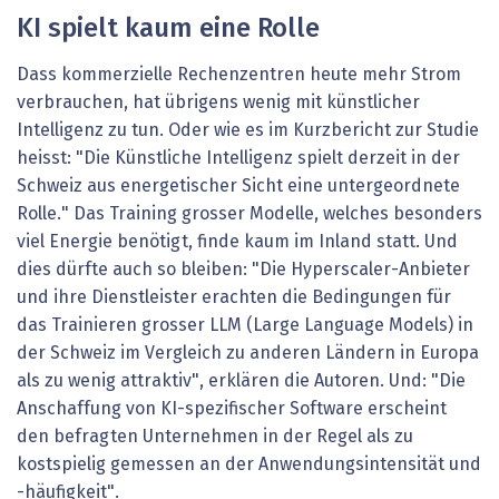
KI spielt kaum eine Rolle
Dass kommerzielle Rechenzentren heute mehr Strom
verbrauchen, hat übrigens wenig mit künstlicher
Intelligenz zu tun. Oder wie es im Kurzbericht zur Studie
heisst: "Die Künstliche Intelligenz spielt derzeit in der
Schweiz aus energetischer Sicht eine untergeordnete
Rolle." Das Training grosser Modelle, welches besonders
viel Energie benötigt, finde kaum im Inland statt. Und
dies dürfte auch so bleiben: "Die Hyperscaler-Anbieter
und ihre Dienstleister erachten die Bedingungen für
das Trainieren grosser LLM (Large Language Models) in
der Schweiz im Vergleich zu anderen Ländern in Europa
als zu wenig attraktiv", erklären die Autoren. Und: "Die
Anschaffung von KI-spezifischer Software erscheint
den befragten Unternehmen in der Regel als zu
kostspielig gemessen an der Anwendungsintensität und
-häufigkeit".