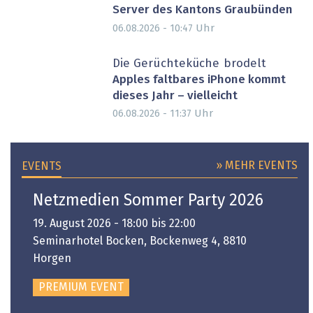
Server des Kantons Graubünden
Uhr
06.08.2026 - 10:47
Die Gerüchteküche brodelt
Apples faltbares iPhone kommt
dieses Jahr – vielleicht
Uhr
06.08.2026 - 11:37
» MEHR EVENTS
EVENTS
Netzmedien Sommer Party 2026
19. August 2026 - 18:00 bis 22:00
Seminarhotel Bocken, Bockenweg 4, 8810
Horgen
PREMIUM EVENT