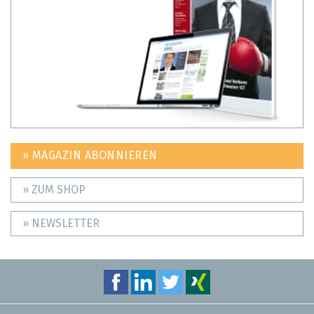
» MAGAZIN ABONNIEREN
» ZUM SHOP
» NEWSLETTER