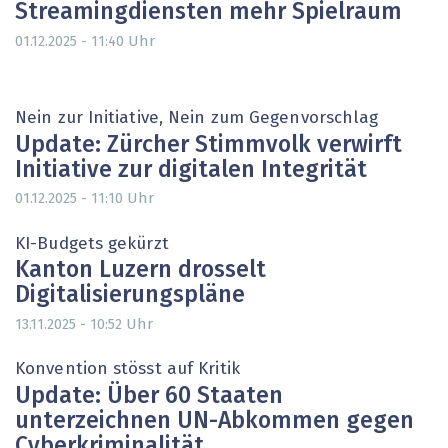
Streamingdiensten mehr Spielraum
Uhr
01.12.2025 - 11:40
Nein zur Initiative, Nein zum Gegenvorschlag
Update: Zürcher Stimmvolk verwirft
Initiative zur digitalen Integrität
Uhr
01.12.2025 - 11:10
KI-Budgets gekürzt
Kanton Luzern drosselt
Digitalisierungspläne
Uhr
13.11.2025 - 10:52
Konvention stösst auf Kritik
Update: Über 60 Staaten
unterzeichnen UN-Abkommen gegen
Cyberkriminalität