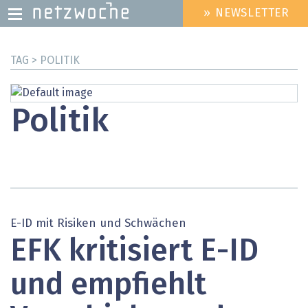
» NEWSLETTER
HEADER
MENU
Direkt
TAG > POLITIK
zum
Inhalt
Politik
E-ID mit Risiken und Schwächen
EFK kritisiert E-ID
und empfiehlt