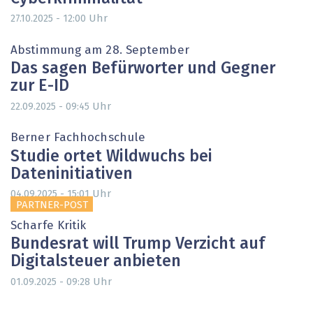
Uhr
27.10.2025 - 12:00
Abstimmung am 28. September
Das sagen Befürworter und Gegner
zur E-ID
Uhr
22.09.2025 - 09:45
Berner Fachhochschule
Studie ortet Wildwuchs bei
Dateninitiativen
Uhr
04.09.2025 - 15:01
PARTNER-POST
Scharfe Kritik
Bundesrat will Trump Verzicht auf
Digitalsteuer anbieten
Uhr
01.09.2025 - 09:28