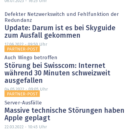
Uhr
06.07.2023 - 16:25
Defekter Netzwerkswitch und Fehlfunktion der
Redundanz
Update: Darum ist es bei Skyguide
zum Ausfall gekommen
Uhr
17.06.2022 - 09:50
PARTNER-POST
Auch Wingo betroffen
Störung bei Swisscom: Internet
während 30 Minuten schweizweit
ausgefallen
Uhr
04.05.2022 - 09:05
PARTNER-POST
Server-Ausfälle
Massive technische Störungen haben
Apple geplagt
Uhr
22.03.2022 - 10:45