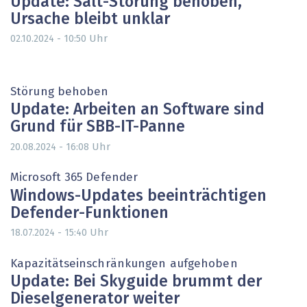
Update: Salt-Störung behoben,
Ursache bleibt unklar
Uhr
02.10.2024 - 10:50
Störung behoben
Update: Arbeiten an Software sind
Grund für SBB-IT-Panne
Uhr
20.08.2024 - 16:08
Microsoft 365 Defender
Windows-Updates beeinträchtigen
Defender-Funktionen
Uhr
18.07.2024 - 15:40
Kapazitätseinschränkungen aufgehoben
Update: Bei Skyguide brummt der
Dieselgenerator weiter