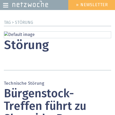
» NEWSLETTER
HEADER
MENU
Direkt
TAG > STÖRUNG
zum
Inhalt
Störung
Technische Störung
Bürgenstock-
Treffen führt zu