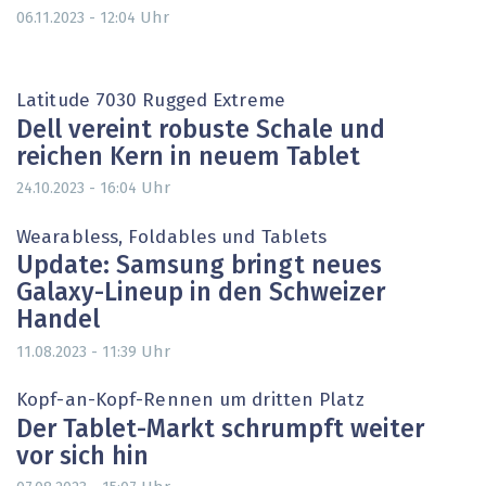
Uhr
06.11.2023 - 12:04
Latitude 7030 Rugged Extreme
Dell vereint robuste Schale und
reichen Kern in neuem Tablet
Uhr
24.10.2023 - 16:04
Wearabless, Foldables und Tablets
Update: Samsung bringt neues
Galaxy-Lineup in den Schweizer
Handel
Uhr
11.08.2023 - 11:39
Kopf-an-Kopf-Rennen um dritten Platz
Der Tablet-Markt schrumpft weiter
vor sich hin