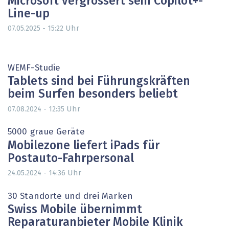
Microsoft vergrössert sein Copilot+-
Line-up
Uhr
07.05.2025 - 15:22
WEMF-Studie
Tablets sind bei Führungskräften
beim Surfen besonders beliebt
Uhr
07.08.2024 - 12:35
5000 graue Geräte
Mobilezone liefert iPads für
Postauto-Fahrpersonal
Uhr
24.05.2024 - 14:36
30 Standorte und drei Marken
Swiss Mobile übernimmt
Reparaturanbieter Mobile Klinik