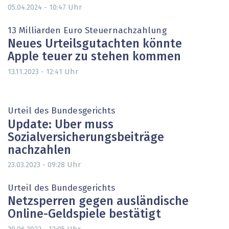
Uhr
05.04.2024 - 10:47
13 Milliarden Euro Steuernachzahlung
Neues Urteilsgutachten könnte
Apple teuer zu stehen kommen
Uhr
13.11.2023 - 12:41
Urteil des Bundesgerichts
Update: Uber muss
Sozialversicherungsbeiträge
nachzahlen
Uhr
23.03.2023 - 09:28
Urteil des Bundesgerichts
Netzsperren gegen ausländische
Online-Geldspiele bestätigt