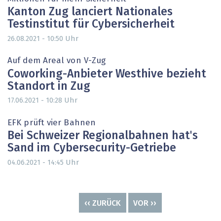
Kanton Zug lanciert Nationales
Testinstitut für Cybersicherheit
Uhr
26.08.2021 - 10:50
Auf dem Areal von V-Zug
Coworking-Anbieter Westhive bezieht
Standort in Zug
Uhr
17.06.2021 - 10:28
EFK prüft vier Bahnen
Bei Schweizer Regionalbahnen hat's
Sand im Cybersecurity-Getriebe
Uhr
04.06.2021 - 14:45
Seitennummerierung
VORHERIGE
‹‹ ZURÜCK
NÄCHSTE
VOR ››
SEITE
SEITE