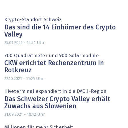
Krypto-Standort Schweiz
Das sind die 14 Einhörner des Crypto
Valley
Uhr
25.01.2022 - 15:54
700 Quadratmeter und 900 Solarmodule
CKW errichtet Rechenzentrum in
Rotkreuz
Uhr
22.10.2021 - 11:25
Hiveterminal expandiert in die DACH-Region
Das Schweizer Crypto Valley erhält
Zuwachs aus Slowenien
Uhr
21.09.2021 - 10:12
Millionen für mehr Sicherheit