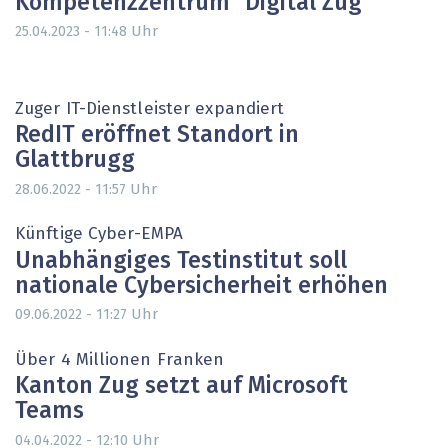
Kompetenzzentrum "Digital Zug"
Uhr
25.04.2023 - 11:48
Zuger IT-Dienstleister expandiert
RedIT eröffnet Standort in
Glattbrugg
Uhr
28.06.2022 - 11:57
Künftige Cyber-EMPA
Unabhängiges Testinstitut soll
nationale Cybersicherheit erhöhen
Uhr
09.06.2022 - 11:27
Über 4 Millionen Franken
Kanton Zug setzt auf Microsoft
Teams
Uhr
04.04.2022 - 12:10