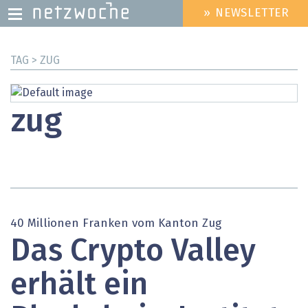
» NEWSLETTER
HEADER
MENU
Direkt
TAG > ZUG
zum
Inhalt
zug
40 Millionen Franken vom Kanton Zug
Das Crypto Valley
erhält ein