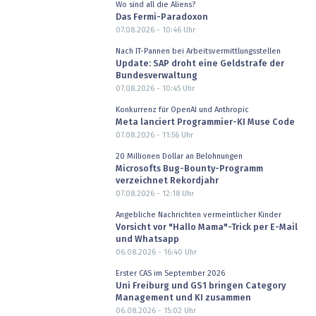
Wo sind all die Aliens?
Das Fermi-Paradoxon
07.08.2026 - 10:46
Uhr
Nach IT-Pannen bei Arbeitsvermittlungsstellen
Update: SAP droht eine Geldstrafe der
Bundesverwaltung
07.08.2026 - 10:45
Uhr
Konkurrenz für OpenAI und Anthropic
Meta lanciert Programmier-KI Muse Code
07.08.2026 - 11:56
Uhr
20 Millionen Dollar an Belohnungen
Microsofts Bug-Bounty-Programm
verzeichnet Rekordjahr
07.08.2026 - 12:18
Uhr
Angebliche Nachrichten vermeintlicher Kinder
Vorsicht vor "Hallo Mama"-Trick per E-Mail
und Whatsapp
06.08.2026 - 16:40
Uhr
Erster CAS im September 2026
Uni Freiburg und GS1 bringen Category
Management und KI zusammen
06.08.2026 - 15:02
Uhr