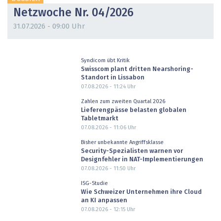
Netzwoche Nr. 04/2026
31.07.2026 - 09:00 Uhr
Syndicom übt Kritik
Swisscom plant dritten Nearshoring-
Standort in Lissabon
07.08.2026 - 11:24
Uhr
Zahlen zum zweiten Quartal 2026
Lieferengpässe belasten globalen
Tabletmarkt
07.08.2026 - 11:06
Uhr
Bisher unbekannte Angriffsklasse
Security-Spezialisten warnen vor
Designfehler in NAT-Implementierungen
07.08.2026 - 11:50
Uhr
ISG-Studie
Wie Schweizer Unternehmen ihre Cloud
an KI anpassen
07.08.2026 - 12:15
Uhr