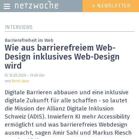
» NEWSLETTER
HEADER
MENU
Direkt
INTERVIEWS
zum
Inhalt
Barrierefreiheit im Web
Wie aus barrierefreiem Web-
Design inklusives Web-Design
wird
Di 12.05.2026 - 11:49
Uhr
von
René Jaun
Digitale Barrieren abbauen und eine inklusive
digitale Zukunft für alle schaffen - so lautet
die Mission der ­Allianz Digitale Inklusion
Schweiz (ADIS). Inwiefern KI mehr Accessibility
ermöglicht und was barrierefreies Webdesign
ausmacht, sagen Amir Sahi und Markus Riesch