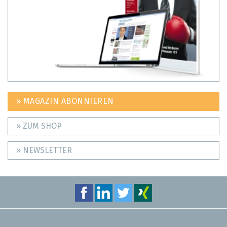
» MAGAZIN ABONNIEREN
» ZUM SHOP
» NEWSLETTER