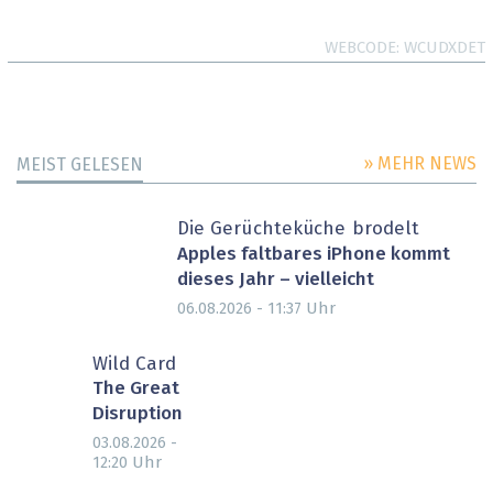
WEBCODE
WCUDXDET
» MEHR NEWS
MEIST GELESEN
Die Gerüchteküche brodelt
Apples faltbares iPhone kommt
dieses Jahr – vielleicht
Uhr
06.08.2026 - 11:37
Wild Card
The Great
Disruption
03.08.2026 -
Uhr
12:20