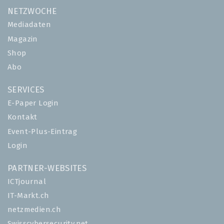
NETZWOCHE
Mediadaten
Magazin
Shop
Abo
SERVICES
E-Paper Login
Kontakt
Event-Plus-Eintrag
Login
PARTNER-WEBSITES
ICTjournal
IT-Markt.ch
netzmedien.ch
Swisscybersecurity.net