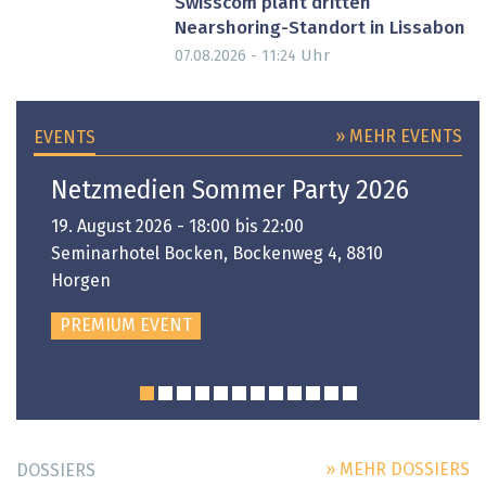
Swisscom plant dritten
Nearshoring-Standort in Lissabon
Uhr
07.08.2026 - 11:24
» MEHR EVENTS
EVENTS
Netzmedien Sommer Party 2026
19. August 2026 - 18:00 bis 22:00
Seminarhotel Bocken, Bockenweg 4, 8810
Horgen
PREMIUM EVENT
» MEHR DOSSIERS
DOSSIERS