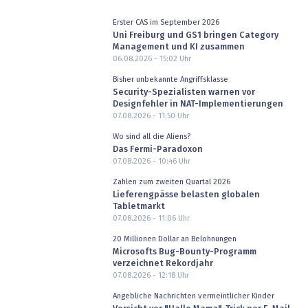
Erster CAS im September 2026
Uni Freiburg und GS1 bringen Category
Management und KI zusammen
06.08.2026 - 15:02
Uhr
Bisher unbekannte Angriffsklasse
Security-Spezialisten warnen vor
Designfehler in NAT-Implementierungen
07.08.2026 - 11:50
Uhr
Wo sind all die Aliens?
Das Fermi-Paradoxon
07.08.2026 - 10:46
Uhr
Zahlen zum zweiten Quartal 2026
Lieferengpässe belasten globalen
Tabletmarkt
07.08.2026 - 11:06
Uhr
20 Millionen Dollar an Belohnungen
Microsofts Bug-Bounty-Programm
verzeichnet Rekordjahr
07.08.2026 - 12:18
Uhr
Angebliche Nachrichten vermeintlicher Kinder