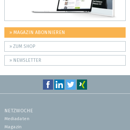
» MAGAZIN ABONNIEREN
» ZUM SHOP
» NEWSLETTER
NETZWOCHE
Mediadaten
Magazin