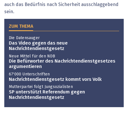
auch das Bedürfnis nach Sicherheit ausschlaggebend
sein.
ZUM THEMA
Die Datensauger
Das Video gegen das neue
Nachrichtendienstgesetz
Neue Mittel für den NDB
Die Befürworter des Nachrichtendienstgesetzes
argumentieren
67'000 Unterschriften
Nachrichtendienstgesetz kommt vors Volk
Mutterpartei folgt Jungsozialisten
SP unterstützt Referendum gegen
Nachrichtendienstgesetz