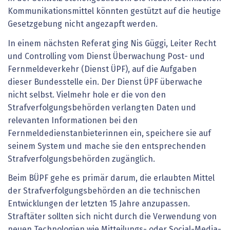
Kommunikationsmittel könnten gestützt auf die heutige
Gesetzgebung nicht angezapft werden.
In einem nächsten Referat ging Nis Güggi, Leiter Recht
und Controlling vom Dienst Überwachung Post- und
Fernmeldeverkehr (Dienst ÜPF), auf die Aufgaben
dieser Bundesstelle ein. Der Dienst ÜPF überwache
nicht selbst. Vielmehr hole er die von den
Strafverfolgungsbehörden verlangten Daten und
relevanten Informationen bei den
Fernmeldedienstanbieterinnen ein, speichere sie auf
seinem System und mache sie den entsprechenden
Strafverfolgungsbehörden zugänglich.
Beim BÜPF gehe es primär darum, die erlaubten Mittel
der Strafverfolgungsbehörden an die technischen
Entwicklungen der letzten 15 Jahre anzupassen.
Straftäter sollten sich nicht durch die Verwendung von
neuen Technologien wie Mitteilungs- oder Social-Media-