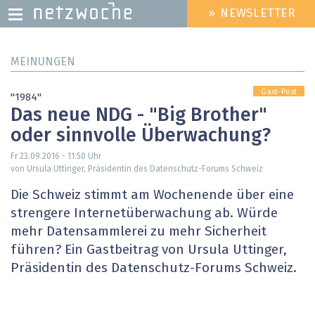
» NEWSLETTER
HEADER
MENU
Direkt
MEINUNGEN
zum
Inhalt
Gast-Post
"1984"
Das neue NDG - "Big Brother"
oder sinnvolle Überwachung?
Fr 23.09.2016 - 11:50
Uhr
von Ursula Uttinger, Präsidentin des Datenschutz-Forums Schweiz
Die Schweiz stimmt am Wochenende über eine
strengere Internetüberwachung ab. Würde
mehr Datensammlerei zu mehr Sicherheit
führen? Ein Gastbeitrag von Ursula Uttinger,
Präsidentin des Datenschutz-Forums Schweiz.