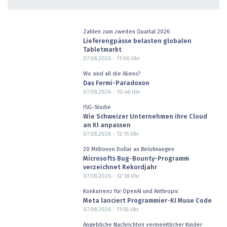
Zahlen zum zweiten Quartal 2026
Lieferengpässe belasten globalen
Tabletmarkt
07.08.2026 - 11:06
Uhr
Wo sind all die Aliens?
Das Fermi-Paradoxon
07.08.2026 - 10:46
Uhr
ISG-Studie
Wie Schweizer Unternehmen ihre Cloud
an KI anpassen
07.08.2026 - 12:15
Uhr
20 Millionen Dollar an Belohnungen
Microsofts Bug-Bounty-Programm
verzeichnet Rekordjahr
07.08.2026 - 12:18
Uhr
Konkurrenz für OpenAI und Anthropic
Meta lanciert Programmier-KI Muse Code
07.08.2026 - 11:56
Uhr
Angebliche Nachrichten vermeintlicher Kinder