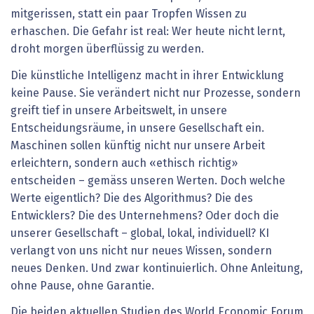
mitgerissen, statt ein paar Tropfen Wissen zu
erhaschen. Die Gefahr ist real: Wer heute nicht lernt,
droht morgen überflüssig zu werden.
Die künstliche Intelligenz macht in ihrer Entwicklung
keine Pause. Sie verändert nicht nur Prozesse, sondern
greift tief in unsere Arbeitswelt, in unsere
Entscheidungsräume, in unsere Gesellschaft ein.
Maschinen sollen künftig nicht nur unsere Arbeit
erleichtern, sondern auch «ethisch richtig»
entscheiden – gemäss unseren Werten. Doch welche
Werte eigentlich? Die des Algorithmus? Die des
Entwicklers? Die des Unternehmens? Oder doch die
unserer Gesellschaft – global, lokal, individuell? KI
verlangt von uns nicht nur neues Wissen, sondern
neues Denken. Und zwar kontinuierlich. Ohne Anleitung,
ohne Pause, ohne Garantie.
Die beiden aktuellen Studien des World Economic Forum