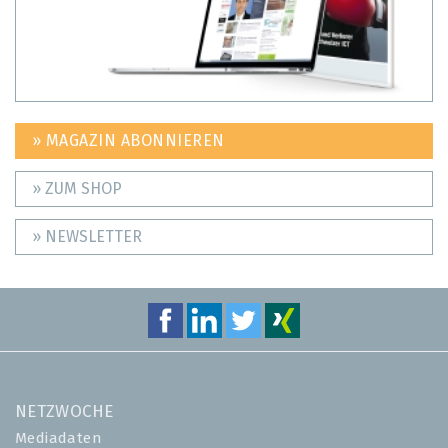
» MAGAZIN ABONNIEREN
» ZUM SHOP
» NEWSLETTER
NETZWOCHE
Mediadaten