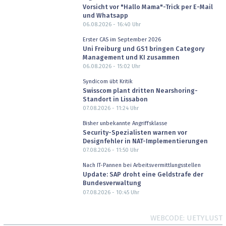
Vorsicht vor "Hallo Mama"-Trick per E-Mail
und Whatsapp
06.08.2026 - 16:40
Uhr
Erster CAS im September 2026
Uni Freiburg und GS1 bringen Category
Management und KI zusammen
06.08.2026 - 15:02
Uhr
Syndicom übt Kritik
Swisscom plant dritten Nearshoring-
Standort in Lissabon
07.08.2026 - 11:24
Uhr
Bisher unbekannte Angriffsklasse
Security-Spezialisten warnen vor
Designfehler in NAT-Implementierungen
07.08.2026 - 11:50
Uhr
Nach IT-Pannen bei Arbeitsvermittlungsstellen
Update: SAP droht eine Geldstrafe der
Bundesverwaltung
07.08.2026 - 10:45
Uhr
WEBCODE
UETYLUST