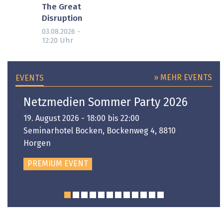
The Great
Disruption
03.08.2026 -
Uhr
12:20
» MEHR EVENTS
EVENTS
Netzmedien Sommer Party 2026
19. August 2026 - 18:00 bis 22:00
Seminarhotel Bocken, Bockenweg 4, 8810
Horgen
PREMIUM EVENT