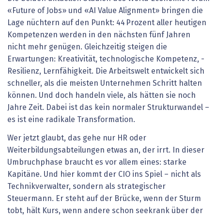
«Future of Jobs» und «AI Value Alignment» bringen die
Lage nüchtern auf den Punkt: 44 Prozent aller heutigen
Kompetenzen werden in den nächsten fünf Jahren
nicht mehr genügen. Gleichzeitig steigen die
Erwartungen: Kreativität, technologische Kompetenz, ­
Resilienz, Lernfähigkeit. Die Arbeitswelt entwickelt sich
schneller, als die meisten Unternehmen Schritt halten
können. Und doch handeln viele, als hätten sie noch
Jahre Zeit. Dabei ist das kein normaler Strukturwandel –
es ist eine radikale Transformation.
Wer jetzt glaubt, das gehe nur HR oder
Weiterbildungsabteilungen etwas an, der irrt. In dieser
Umbruchphase braucht es vor allem eines: starke
Kapitäne. Und hier kommt der CIO ins Spiel – nicht als
Technikverwalter, sondern als strategischer
Steuermann. Er steht auf der Brücke, wenn der Sturm
tobt, hält Kurs, wenn andere schon seekrank über der