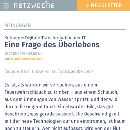
» NEWSLETTER
HEADER
MENU
Direkt
MEINUNGEN
zum
Inhalt
Kolumne: Digitale Transformation der IT
Eine Frage des Überlebens
Mi 21.05.2025 - 08:00
Uhr
von
Martin Andenmatten
(Source: Karin & Uwe Annas / stock.adobe.com)
Es ist, als würden wir versuchen, aus einem
Feuerwehrschlauch zu trinken – aus einem Schlauch,
aus dem Unmengen von Wasser spritzt und der wild
durch die Gegend tanzt. Ein absurdes Bild, das gut
beschreibt, was gerade passiert. Die Geschwindigkeit,
mit der neue Technologien auf uns einströmen, ist kaum
noch zu ­steuern. Wer nicht aufpasst, wird von der Flut