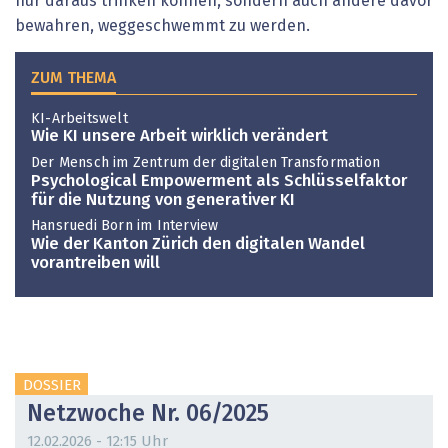
nur daraus trinken können, sondern auch ­andere davor
bewahren, weggeschwemmt zu werden.
ZUM THEMA
KI-Arbeitswelt
Wie KI unsere Arbeit wirklich verändert
Der Mensch im Zentrum der digitalen Transformation
Psychological Empowerment als Schlüsselfaktor
für die Nutzung von generativer KI
Hansruedi Born im Interview
Wie der Kanton Zürich den digitalen Wandel
vorantreiben will
DOSSIER
Netzwoche Nr. 06/2025
12.02.2026 - 12:15 Uhr