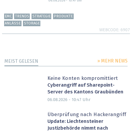
06.08.2026 - 10:47
Uhr
EMC
TRENDS
STRATEGIE
PRODUKTE
ANLÄSSE
STORAGE
WEBCODE
6907
» MEHR NEWS
MEIST GELESEN
Keine Konten kompromittiert
Cyberangriff auf Sharepoint-
Server des Kantons Graubünden
Uhr
06.08.2026 - 10:47
Überprüfung nach Hackerangriff
Update: Liechtensteiner
Justizbehörde nimmt nach