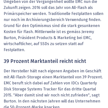
Umgeben von der Vergangenheit wollte EMC nun die
Zukunft zeigen. 2016 soll das Jahr von All-Flash als
Primärspeicher werden. Traditionelle Festplatten sollen
nur noch im Archivierungsbereich Verwendung finden.
Grund für den Optimismus sind die stark gesunkenen
Kosten für Flash. Mittlerweile ist es gemäss Jeremy
Burton, Präsident Products & Marketing bei EMC,
wirtschaftlicher, auf SSDs zu setzen statt auf
Festplatten.
39 Prozent Marktanteil reicht nicht
Der Hersteller hält nach eigenen Angaben im Geschäft
mit All-Flash-Storage einen Marktanteil von 39 Prozent.
EMC beruft sich dabei auf Zahlen von IDCs Quarterly
Disk Storage Systems Tracker für das dritte Quartal
2015. "Aber damit sind wir noch nicht zufrieden", sagt
Burton. In den nächsten Jahren will das Unternehmen
die 50-Prozent-Marke knacken.