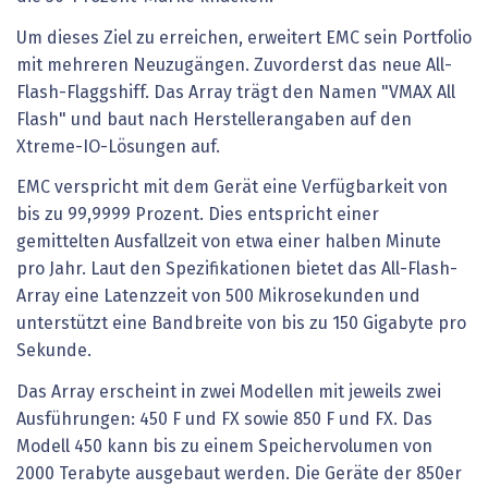
Um dieses Ziel zu erreichen, erweitert EMC sein Portfolio
mit mehreren Neuzugängen. Zuvorderst das neue All-
Flash-Flaggshiff. Das Array trägt den Namen "VMAX All
Flash" und baut nach Herstellerangaben auf den
Xtreme-IO-Lösungen auf.
EMC verspricht mit dem Gerät eine Verfügbarkeit von
bis zu 99,9999 Prozent. Dies entspricht einer
gemittelten Ausfallzeit von etwa einer halben Minute
pro Jahr. Laut den Spezifikationen bietet das All-Flash-
Array eine Latenzzeit von 500 Mikrosekunden und
unterstützt eine Bandbreite von bis zu 150 Gigabyte pro
Sekunde.
Das Array erscheint in zwei Modellen mit jeweils zwei
Ausführungen: 450 F und FX sowie 850 F und FX. Das
Modell 450 kann bis zu einem Speichervolumen von
2000 Terabyte ausgebaut werden. Die Geräte der 850er