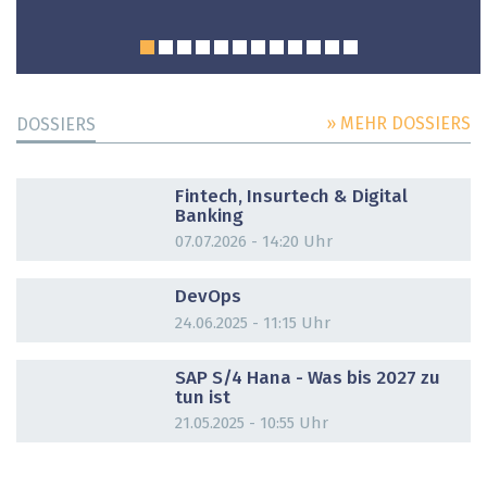
» MEHR DOSSIERS
DOSSIERS
DOSSIER
Fintech, Insurtech & Digital
Banking
07.07.2026 - 14:20 Uhr
DOSSIER
DevOps
24.06.2025 - 11:15 Uhr
DOSSIER
SAP S/4 Hana - Was bis 2027 zu
tun ist
21.05.2025 - 10:55 Uhr