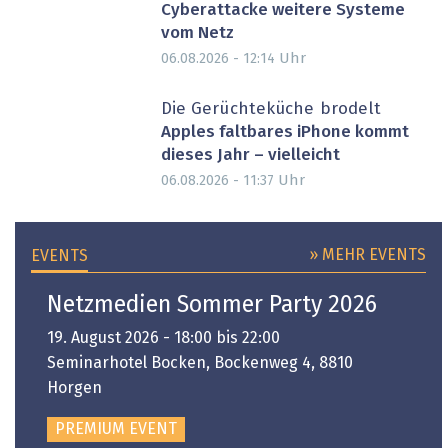
Cyberattacke weitere Systeme
vom Netz
Uhr
06.08.2026 - 12:14
Die Gerüchteküche brodelt
Apples faltbares iPhone kommt
dieses Jahr – vielleicht
Uhr
06.08.2026 - 11:37
» MEHR EVENTS
EVENTS
Netzmedien Sommer Party 2026
19. August 2026 - 18:00 bis 22:00
Seminarhotel Bocken, Bockenweg 4, 8810
Horgen
PREMIUM EVENT