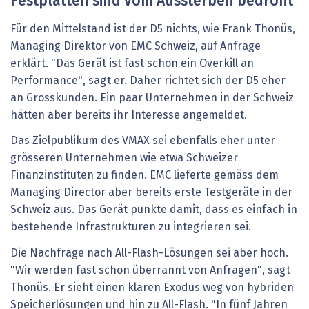
Festplatten sind vom Aussterben bedroht
Für den Mittelstand ist der D5 nichts, wie Frank Thonüs,
Managing Direktor von EMC Schweiz, auf Anfrage
erklärt. "Das Gerät ist fast schon ein Overkill an
Performance", sagt er. Daher richtet sich der D5 eher
an Grosskunden. Ein paar Unternehmen in der Schweiz
hätten aber bereits ihr Interesse angemeldet.
Das Zielpublikum des VMAX sei ebenfalls eher unter
grösseren Unternehmen wie etwa Schweizer
Finanzinstituten zu finden. EMC lieferte gemäss dem
Managing Director aber bereits erste Testgeräte in der
Schweiz aus. Das Gerät punkte damit, dass es einfach in
bestehende Infrastrukturen zu integrieren sei.
Die Nachfrage nach All-Flash-Lösungen sei aber hoch.
"Wir werden fast schon überrannt von Anfragen", sagt
Thonüs. Er sieht einen klaren Exodus weg von hybriden
Speicherlösungen und hin zu All-Flash. "In fünf Jahren