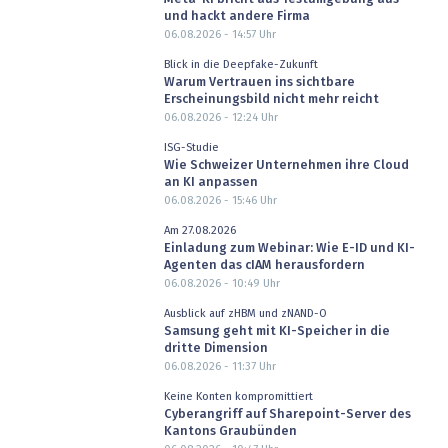
und hackt andere Firma
06.08.2026 - 14:57
Uhr
Blick in die Deepfake-Zukunft
Warum Vertrauen ins sichtbare
Erscheinungsbild nicht mehr reicht
06.08.2026 - 12:24
Uhr
ISG-Studie
Wie Schweizer Unternehmen ihre Cloud
an KI anpassen
06.08.2026 - 15:46
Uhr
Am 27.08.2026
Einladung zum Webinar: Wie E-ID und KI-
Agenten das cIAM herausfordern
06.08.2026 - 10:49
Uhr
Ausblick auf zHBM und zNAND-O
Samsung geht mit KI-Speicher in die
dritte Dimension
06.08.2026 - 11:37
Uhr
Keine Konten kompromittiert
Cyberangriff auf Sharepoint-Server des
Kantons Graubünden