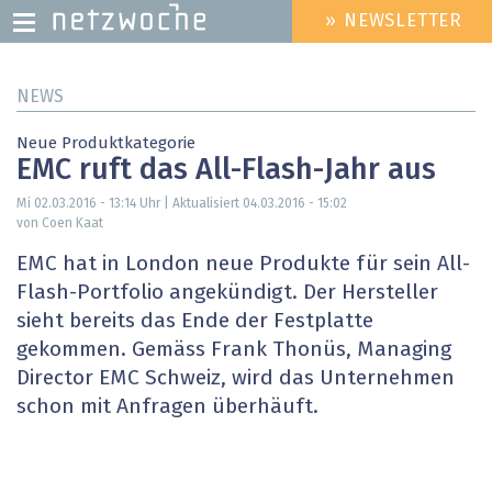
» NEWSLETTER
HEADER
MENU
Direkt
NEWS
zum
Inhalt
Neue Produktkategorie
EMC ruft das All-Flash-Jahr aus
Mi 02.03.2016 - 13:14
Uhr | Aktualisiert
04.03.2016 - 15:02
von Coen Kaat
EMC hat in London neue Produkte für sein All-
Flash-Portfolio angekündigt. Der Hersteller
sieht bereits das Ende der Festplatte
gekommen. Gemäss Frank Thonüs, Managing
Director EMC Schweiz, wird das Unternehmen
schon mit Anfragen überhäuft.