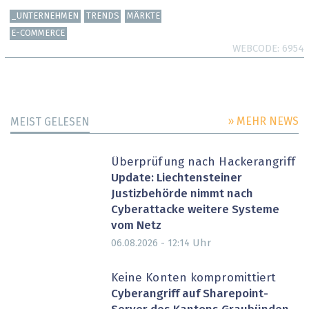
_UNTERNEHMEN
TRENDS
MÄRKTE
E-COMMERCE
WEBCODE
6954
» MEHR NEWS
MEIST GELESEN
Überprüfung nach Hackerangriff
Update: Liechtensteiner
Justizbehörde nimmt nach
Cyberattacke weitere Systeme
vom Netz
Uhr
06.08.2026 - 12:14
Keine Konten kompromittiert
Cyberangriff auf Sharepoint-