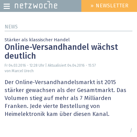
» NEWSLETTER
HEADER
MENU
Direkt
NEWS
zum
Inhalt
Stärker als klassischer Handel
Online-Versandhandel wächst
deutlich
Fr 04.03.2016 - 12:28
Uhr | Aktualisiert
04.04.2016 - 15:57
von Marcel Urech
Der Online-Versandhandelsmarkt ist 2015
stärker gewachsen als der Gesamtmarkt. Das
Volumen stieg auf mehr als 7 Milliarden
Franken. Jede vierte Bestellung von
Heimelektronik kam über diesen Kanal.
/