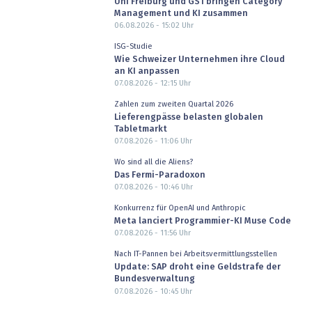
Uni Freiburg und GS1 bringen Category
Management und KI zusammen
06.08.2026 - 15:02
Uhr
ISG-Studie
Wie Schweizer Unternehmen ihre Cloud
an KI anpassen
07.08.2026 - 12:15
Uhr
Zahlen zum zweiten Quartal 2026
Lieferengpässe belasten globalen
Tabletmarkt
07.08.2026 - 11:06
Uhr
Wo sind all die Aliens?
Das Fermi-Paradoxon
07.08.2026 - 10:46
Uhr
Konkurrenz für OpenAI und Anthropic
Meta lanciert Programmier-KI Muse Code
07.08.2026 - 11:56
Uhr
Nach IT-Pannen bei Arbeitsvermittlungsstellen
Update: SAP droht eine Geldstrafe der
Bundesverwaltung
07.08.2026 - 10:45
Uhr