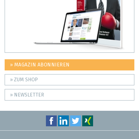
» MAGAZIN ABONNIEREN
» ZUM SHOP
» NEWSLETTER