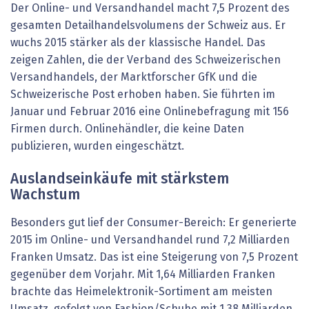
Der Online- und Versandhandel macht 7,5 Prozent des
gesamten Detailhandelsvolumens der Schweiz aus. Er
wuchs 2015 stärker als der klassische Handel. Das
zeigen Zahlen, die der Verband des Schweizerischen
Versandhandels, der Marktforscher GfK und die
Schweizerische Post erhoben haben. Sie führten im
Januar und Februar 2016 eine Onlinebefragung mit 156
Firmen durch. Onlinehändler, die keine Daten
publizieren, wurden eingeschätzt.
Auslandseinkäufe mit stärkstem
Wachstum
Besonders gut lief der Consumer-Bereich: Er generierte
2015 im Online- und Versandhandel rund 7,2 Milliarden
Franken Umsatz. Das ist eine Steigerung von 7,5 Prozent
gegenüber dem Vorjahr. Mit 1,64 Milliarden Franken
brachte das Heimelektronik-Sortiment am meisten
Umsatz, gefolgt von Fashion/Schuhe mit 1,38 Milliarden.