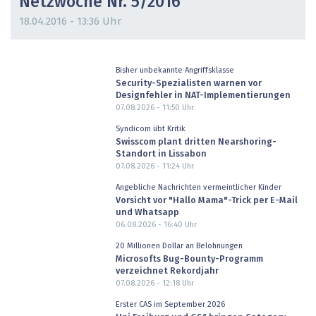
Netzwoche Nr. 5/2016
18.04.2016 - 13:36 Uhr
Bisher unbekannte Angriffsklasse
Security-Spezialisten warnen vor
Designfehler in NAT-Implementierungen
07.08.2026 - 11:50
Uhr
Syndicom übt Kritik
Swisscom plant dritten Nearshoring-
Standort in Lissabon
07.08.2026 - 11:24
Uhr
Angebliche Nachrichten vermeintlicher Kinder
Vorsicht vor "Hallo Mama"-Trick per E-Mail
und Whatsapp
06.08.2026 - 16:40
Uhr
20 Millionen Dollar an Belohnungen
Microsofts Bug-Bounty-Programm
verzeichnet Rekordjahr
07.08.2026 - 12:18
Uhr
Erster CAS im September 2026