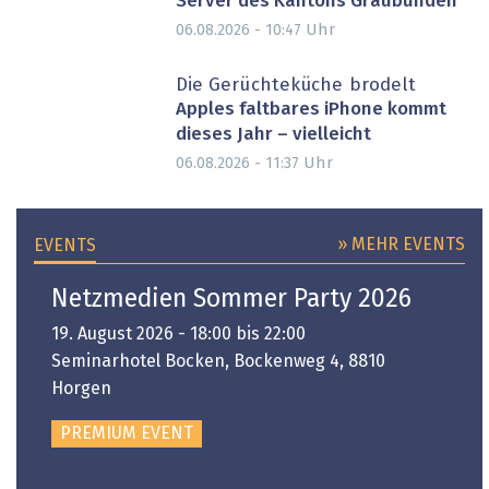
Server des Kantons Graubünden
Uhr
06.08.2026 - 10:47
Die Gerüchteküche brodelt
Apples faltbares iPhone kommt
dieses Jahr – vielleicht
Uhr
06.08.2026 - 11:37
» MEHR EVENTS
EVENTS
Netzmedien Sommer Party 2026
19. August 2026 - 18:00 bis 22:00
Seminarhotel Bocken, Bockenweg 4, 8810
Horgen
PREMIUM EVENT