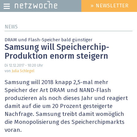
» NEWSLETTER
HEADER
MENU
Direkt
NEWS
zum
Inhalt
DRAM und Flash-Speicher bald günstiger
Samsung will Speicherchip-
Produktion enorm steigern
Di 12.12.2017 - 10:20
Uhr
von
Julia Schlegel
Samsung will 2018 knapp 2,5-mal mehr
Speicher der Art DRAM und NAND-Flash
produzieren als noch dieses Jahr und reagiert
damit auf die um 20 Prozent gesteigerte
Nachfrage. Samsung treibt damit womöglich
die Monopolisierung des Speicherchipmarkts
voran.