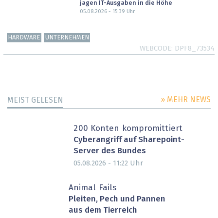
jagen IT-Ausgaben in die Höhe
05.08.2026 - 15:39
Uhr
HARDWARE
UNTERNEHMEN
WEBCODE
DPF8_73534
» MEHR NEWS
MEIST GELESEN
200 Konten kompromittiert
Cyberangriff auf Sharepoint-
Server des Bundes
Uhr
05.08.2026 - 11:22
Animal Fails
Pleiten, Pech und Pannen
aus dem Tierreich