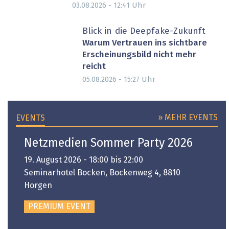
Uhr
03.08.2026 - 12:41
Blick in die Deepfake-Zukunft
Warum Vertrauen ins sichtbare
Erscheinungsbild nicht mehr
reicht
Uhr
05.08.2026 - 15:27
» MEHR EVENTS
EVENTS
Netzmedien Sommer Party 2026
19. August 2026 - 18:00 bis 22:00
Seminarhotel Bocken, Bockenweg 4, 8810
Horgen
PREMIUM EVENT