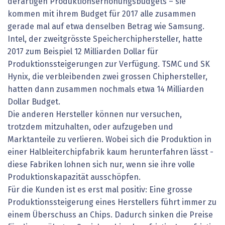
derartigen Produktionserhöhungsbudgets – sie
kommen mit ihrem Budget für 2017 alle zusammen
gerade mal auf etwa denselben Betrag wie Samsung.
Intel, der zweitgrösste Speicherchiphersteller, hatte
2017 zum Beispiel 12 Milliarden Dollar für
Produktionssteigerungen zur Verfügung. TSMC und SK
Hynix, die verbleibenden zwei grossen Chiphersteller,
hatten dann zusammen nochmals etwa 14 Milliarden
Dollar Budget.
Die anderen Hersteller können nur versuchen,
trotzdem mitzuhalten, oder aufzugeben und
Marktanteile zu verlieren. Wobei sich die Produktion in
einer Halbleiterchipfabrik kaum herunterfahren lässt -
diese Fabriken lohnen sich nur, wenn sie ihre volle
Produktionskapazität ausschöpfen.
Für die Kunden ist es erst mal positiv: Eine grosse
Produktionssteigerung eines Herstellers führt immer zu
einem Überschuss an Chips. Dadurch sinken die Preise