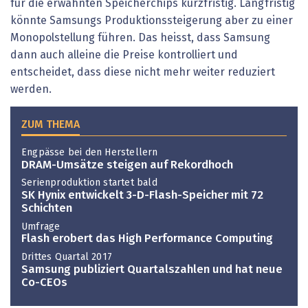
für die erwähnten Speicherchips kurzfristig. Langfristig
könnte Samsungs Produktionssteigerung aber zu einer
Monopolstellung führen. Das heisst, dass Samsung
dann auch alleine die Preise kontrolliert und
entscheidet, dass diese nicht mehr weiter reduziert
werden.
ZUM THEMA
Engpässe bei den Herstellern
DRAM-Umsätze steigen auf Rekordhoch
Serienproduktion startet bald
SK Hynix entwickelt 3-D-Flash-Speicher mit 72
Schichten
Umfrage
Flash erobert das High Performance Computing
Drittes Quartal 2017
Samsung publiziert Quartalszahlen und hat neue
Co-CEOs