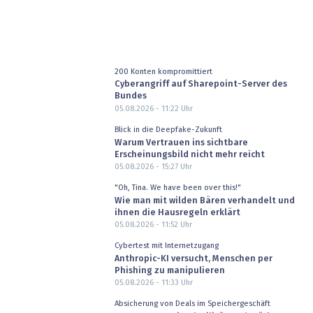
200 Konten kompromittiert
Cyberangriff auf Sharepoint-Server des
Bundes
05.08.2026 - 11:22
Uhr
Blick in die Deepfake-Zukunft
Warum Vertrauen ins sichtbare
Erscheinungsbild nicht mehr reicht
05.08.2026 - 15:27
Uhr
"Oh, Tina. We have been over this!"
Wie man mit wilden Bären verhandelt und
ihnen die Hausregeln erklärt
05.08.2026 - 11:52
Uhr
Cybertest mit Internetzugang
Anthropic-KI versucht, Menschen per
Phishing zu manipulieren
05.08.2026 - 11:33
Uhr
Absicherung von Deals im Speichergeschäft