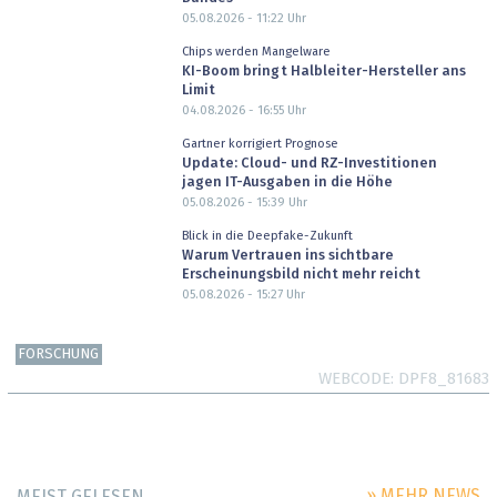
05.08.2026 - 11:22
Uhr
Chips werden Mangelware
KI-Boom bringt Halbleiter-Hersteller ans
Limit
04.08.2026 - 16:55
Uhr
Gartner korrigiert Prognose
Update: Cloud- und RZ-Investitionen
jagen IT-Ausgaben in die Höhe
05.08.2026 - 15:39
Uhr
Blick in die Deepfake-Zukunft
Warum Vertrauen ins sichtbare
Erscheinungsbild nicht mehr reicht
05.08.2026 - 15:27
Uhr
FORSCHUNG
WEBCODE
DPF8_81683
» MEHR NEWS
MEIST GELESEN