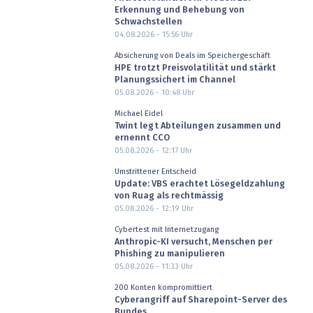
Erkennung und Behebung von
Schwachstellen
04.08.2026 - 15:56
Uhr
Absicherung von Deals im Speichergeschäft
HPE trotzt Preisvolatilität und stärkt
Planungssichert im Channel
05.08.2026 - 10:48
Uhr
Michael Eidel
Twint legt Abteilungen zusammen und
ernennt CCO
05.08.2026 - 12:17
Uhr
Umstrittener Entscheid
Update: VBS erachtet Lösegeldzahlung
von Ruag als rechtmässig
05.08.2026 - 12:19
Uhr
Cybertest mit Internetzugang
Anthropic-KI versucht, Menschen per
Phishing zu manipulieren
05.08.2026 - 11:33
Uhr
200 Konten kompromittiert
Cyberangriff auf Sharepoint-Server des
Bundes