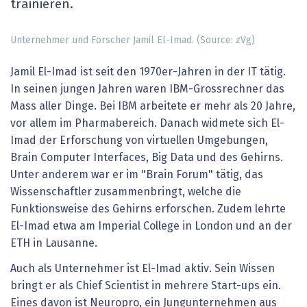
trainieren.
Unternehmer und Forscher Jamil El-Imad. (Source: zVg)
Jamil El-Imad ist seit den 1970er-Jahren in der IT tätig.
In seinen jungen Jahren waren IBM-Grossrechner das
Mass aller Dinge. Bei IBM arbeitete er mehr als 20 Jahre,
vor allem im Pharmabereich. Danach widmete sich El-
Imad der Erforschung von virtuellen Umgebungen,
Brain Computer Interfaces, Big Data und des Gehirns.
Unter anderem war er im "Brain Forum" tätig, das
Wissenschaftler zusammenbringt, welche die
Funktionsweise des Gehirns erforschen. Zudem lehrte
El-Imad etwa am Imperial College in London und an der
ETH in Lausanne.
Auch als Unternehmer ist El-Imad aktiv. Sein Wissen
bringt er als Chief Scientist in mehrere Start-ups ein.
Eines davon ist Neuropro, ein Jungunternehmen aus