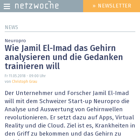
» NEWSLETTER
HEADER
MENU
Direkt
NEWS
zum
Inhalt
Neuropro
Wie Jamil El-Imad das Gehirn
analysieren und die Gedanken
trainieren will
Fr 11.05.2018 - 09:00
Uhr
von
Christoph Grau
Der Unternehmer und Forscher Jamil El-Imad
will mit dem Schweizer Start-up Neuropro die
Analyse und Auswertung von Gehirnwellen
revolutionieren. Er setzt dazu auf Apps, Virtual
Reality und die Cloud. Ziel ist es, Krankheiten in
den Griff zu bekommen und das Gehirn zu