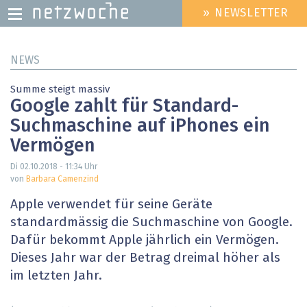
» NEWSLETTER
HEADER
MENU
Direkt
NEWS
zum
Inhalt
Summe steigt massiv
Google zahlt für Standard-
Suchmaschine auf iPhones ein
Vermögen
Di 02.10.2018 - 11:34
Uhr
von
Barbara Camenzind
Apple verwendet für seine Geräte
standardmässig die Suchmaschine von Google.
Dafür bekommt Apple jährlich ein Vermögen.
Dieses Jahr war der Betrag dreimal höher als
im letzten Jahr.