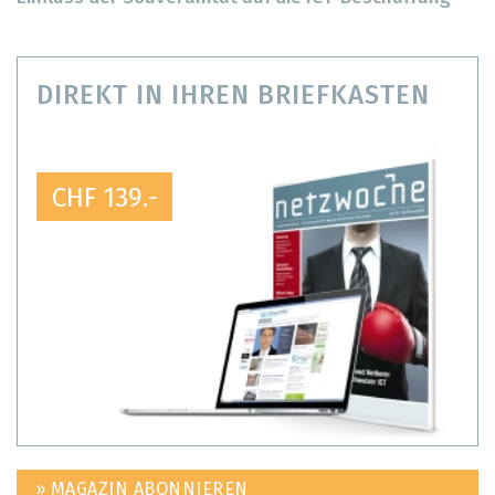
DIREKT IN IHREN BRIEFKASTEN
CHF 139.-
» MAGAZIN ABONNIEREN