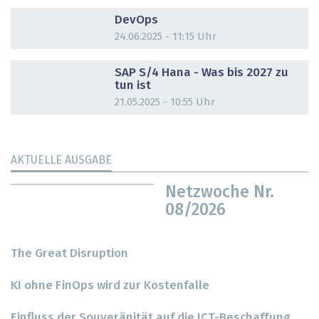
DOSSIER
DevOps
24.06.2025 - 11:15 Uhr
DOSSIER
SAP S/4 Hana - Was bis 2027 zu
tun ist
21.05.2025 - 10:55 Uhr
AKTUELLE AUSGABE
Netzwoche Nr.
08/2026
The Great Disruption
KI ohne FinOps wird zur Kostenfalle
Einfluss der Souveränität auf die ICT-Beschaffung