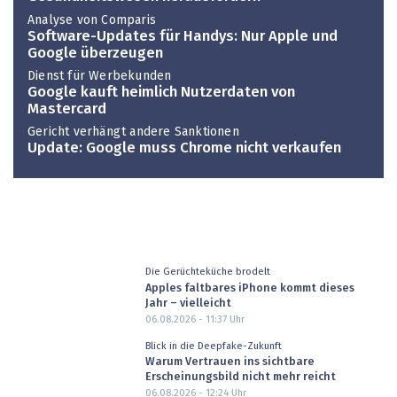
Analyse von Comparis
Software-Updates für Handys: Nur Apple und
Google überzeugen
Dienst für Werbekunden
Google kauft heimlich Nutzerdaten von
Mastercard
Gericht verhängt andere Sanktionen
Update: Google muss Chrome nicht verkaufen
Die Gerüchteküche brodelt
Apples faltbares iPhone kommt dieses
Jahr – vielleicht
06.08.2026 - 11:37
Uhr
Blick in die Deepfake-Zukunft
Warum Vertrauen ins sichtbare
Erscheinungsbild nicht mehr reicht
06.08.2026 - 12:24
Uhr