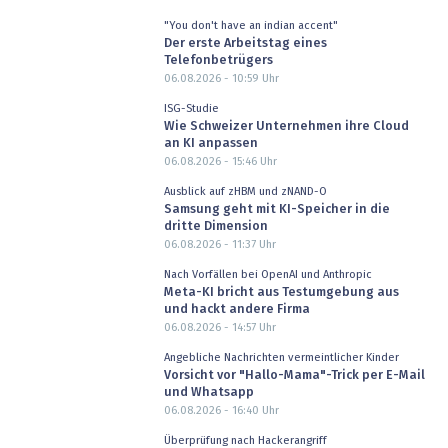
"You don't have an indian accent"
Der erste Arbeitstag eines
Telefonbetrügers
06.08.2026 - 10:59
Uhr
ISG-Studie
Wie Schweizer Unternehmen ihre Cloud
an KI anpassen
06.08.2026 - 15:46
Uhr
Ausblick auf zHBM und zNAND-O
Samsung geht mit KI-Speicher in die
dritte Dimension
06.08.2026 - 11:37
Uhr
Nach Vorfällen bei OpenAI und Anthropic
Meta-KI bricht aus Testumgebung aus
und hackt andere Firma
06.08.2026 - 14:57
Uhr
Angebliche Nachrichten vermeintlicher Kinder
Vorsicht vor "Hallo-Mama"-Trick per E-Mail
und Whatsapp
06.08.2026 - 16:40
Uhr
Überprüfung nach Hackerangriff