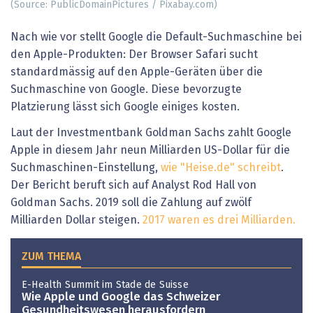
(Source: PublicDomainPictures / Pixabay.com)
Nach wie vor stellt Google die Default-Suchmaschine bei
den Apple-Produkten: Der Browser Safari sucht
standardmässig auf den Apple-Geräten über die
Suchmaschine von Google. Diese bevorzugte
Platzierung lässt sich Google einiges kosten.
Laut der Investmentbank Goldman Sachs zahlt Google
Apple in diesem Jahr neun Milliarden US-Dollar für die
Suchmaschinen-Einstellung,
wie "Heise.de" schreibt
.
Der Bericht beruft sich auf Analyst Rod Hall von
Goldman Sachs. 2019 soll die Zahlung auf zwölf
Milliarden Dollar steigen.
2017 waren es drei Milliarden.
ZUM THEMA
E-Health Summit im Stade de Suisse
Wie Apple und Google das Schweizer
Gesundheitswesen herausfordern