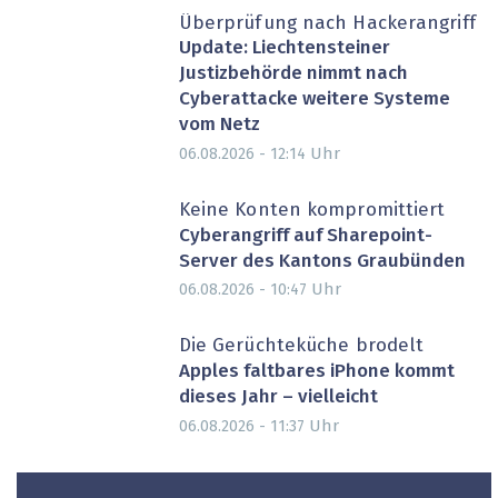
Überprüfung nach Hackerangriff
Update: Liechtensteiner
Justizbehörde nimmt nach
Cyberattacke weitere Systeme
vom Netz
Uhr
06.08.2026 - 12:14
Keine Konten kompromittiert
Cyberangriff auf Sharepoint-
Server des Kantons Graubünden
Uhr
06.08.2026 - 10:47
Die Gerüchteküche brodelt
Apples faltbares iPhone kommt
dieses Jahr – vielleicht
Uhr
06.08.2026 - 11:37