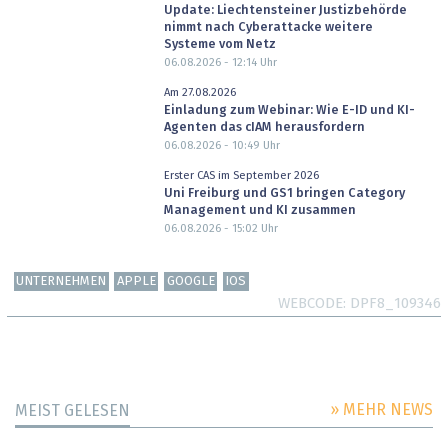
Update: Liechtensteiner Justizbehörde
nimmt nach Cyberattacke weitere
Systeme vom Netz
06.08.2026 - 12:14
Uhr
Am 27.08.2026
Einladung zum Webinar: Wie E-ID und KI-
Agenten das cIAM herausfordern
06.08.2026 - 10:49
Uhr
Erster CAS im September 2026
Uni Freiburg und GS1 bringen Category
Management und KI zusammen
06.08.2026 - 15:02
Uhr
UNTERNEHMEN
APPLE
GOOGLE
IOS
WEBCODE
DPF8_109346
» MEHR NEWS
MEIST GELESEN