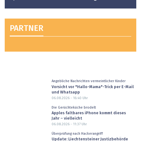
PARTNER
Angebliche Nachrichten vermeintlicher Kinder
Vorsicht vor "Hallo-Mama"-Trick per E-Mail
und Whatsapp
06.08.2026 - 16:40
Uhr
Die Gerüchteküche brodelt
Apples faltbares iPhone kommt dieses
Jahr – vielleicht
06.08.2026 - 11:37
Uhr
Überprüfung nach Hackerangriff
Update: Liechtensteiner Justizbehörde