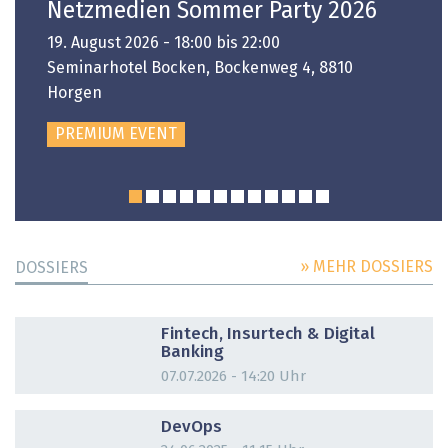
Netzmedien Sommer Party 2026
19. August 2026 - 18:00 bis 22:00
Seminarhotel Bocken, Bockenweg 4, 8810
Horgen
PREMIUM EVENT
» MEHR DOSSIERS
DOSSIERS
DOSSIER
Fintech, Insurtech & Digital
Banking
07.07.2026 - 14:20 Uhr
DOSSIER
DevOps