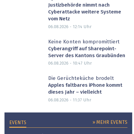
Justizbehörde nimmt nach
Cyberattacke weitere Systeme
vom Netz
Uhr
06.08.2026 - 12:14
Keine Konten kompromittiert
Cyberangriff auf Sharepoint-
Server des Kantons Graubünden
Uhr
06.08.2026 - 10:47
Die Gerüchteküche brodelt
Apples faltbares iPhone kommt
dieses Jahr – vielleicht
Uhr
06.08.2026 - 11:37
» MEHR EVENTS
EVENTS