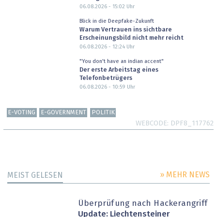
06.08.2026 - 15:02
Uhr
Blick in die Deepfake-Zukunft
Warum Vertrauen ins sichtbare
Erscheinungsbild nicht mehr reicht
06.08.2026 - 12:24
Uhr
"You don't have an indian accent"
Der erste Arbeitstag eines
Telefonbetrügers
06.08.2026 - 10:59
Uhr
E-VOTING
E-GOVERNMENT
POLITIK
WEBCODE
DPF8_117762
» MEHR NEWS
MEIST GELESEN
Überprüfung nach Hackerangriff
Update: Liechtensteiner