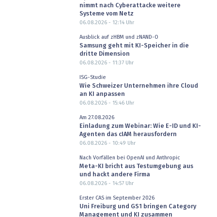
nimmt nach Cyberattacke weitere
Systeme vom Netz
06.08.2026 - 12:14
Uhr
Ausblick auf zHBM und zNAND-O
Samsung geht mit KI-Speicher in die
dritte Dimension
06.08.2026 - 11:37
Uhr
ISG-Studie
Wie Schweizer Unternehmen ihre Cloud
an KI anpassen
06.08.2026 - 15:46
Uhr
Am 27.08.2026
Einladung zum Webinar: Wie E-ID und KI-
Agenten das cIAM herausfordern
06.08.2026 - 10:49
Uhr
Nach Vorfällen bei OpenAI und Anthropic
Meta-KI bricht aus Testumgebung aus
und hackt andere Firma
06.08.2026 - 14:57
Uhr
Erster CAS im September 2026
Uni Freiburg und GS1 bringen Category
Management und KI zusammen