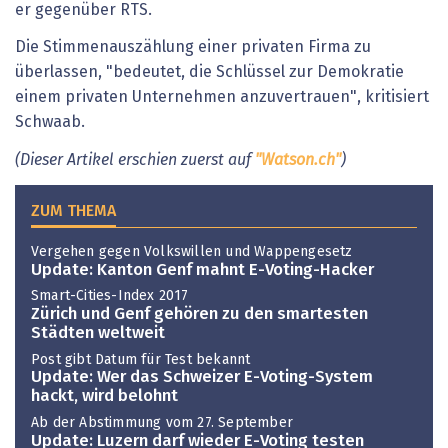
er gegenüber RTS.
Die Stimmenauszählung einer privaten Firma zu
überlassen, "bedeutet, die Schlüssel zur Demokratie
einem privaten Unternehmen anzuvertrauen", kritisiert
Schwaab.
(Dieser Artikel erschien zuerst auf
"Watson.ch"
)
ZUM THEMA
Vergehen gegen Volkswillen und Wappengesetz
Update: Kanton Genf mahnt E-Voting-Hacker
Smart-Cities-Index 2017
Zürich und Genf gehören zu den smartesten
Städten weltweit
Post gibt Datum für Test bekannt
Update: Wer das Schweizer E-Voting-System
hackt, wird belohnt
Ab der Abstimmung vom 27. September
Update: Luzern darf wieder E-Voting testen