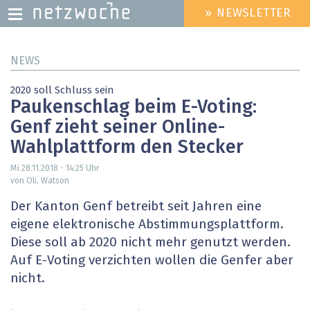
» NEWSLETTER
HEADER
MENU
Direkt
NEWS
zum
Inhalt
2020 soll Schluss sein
Paukenschlag beim E-Voting:
Genf zieht seiner Online-
Wahlplattform den Stecker
Mi 28.11.2018 - 14:25
Uhr
von Oli, Watson
Der Kanton Genf betreibt seit Jahren eine
eigene elektronische Abstimmungsplattform.
Diese soll ab 2020 nicht mehr genutzt werden.
Auf E-Voting verzichten wollen die Genfer aber
nicht.