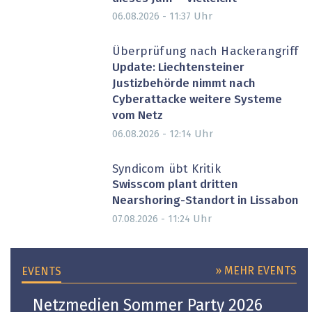
Uhr
06.08.2026 - 11:37
Überprüfung nach Hackerangriff
Update: Liechtensteiner
Justizbehörde nimmt nach
Cyberattacke weitere Systeme
vom Netz
Uhr
06.08.2026 - 12:14
Syndicom übt Kritik
Swisscom plant dritten
Nearshoring-Standort in Lissabon
Uhr
07.08.2026 - 11:24
» MEHR EVENTS
EVENTS
Netzmedien Sommer Party 2026