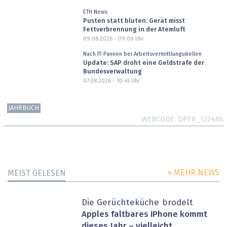
ETH News
Pusten statt bluten: Gerät misst
Fettverbrennung in der Atemluft
09.08.2026 - 09:00
Uhr
Nach IT-Pannen bei Arbeitsvermittlungsstellen
Update: SAP droht eine Geldstrafe der
Bundesverwaltung
07.08.2026 - 10:45
Uhr
JAHRBUCH
WEBCODE
DPF8_122486
» MEHR NEWS
MEIST GELESEN
Die Gerüchteküche brodelt
Apples faltbares iPhone kommt
dieses Jahr – vielleicht