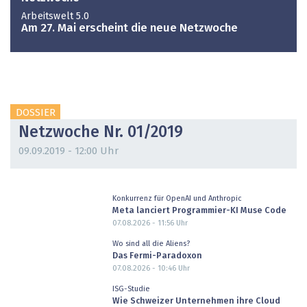
Arbeitswelt 5.0
Am 27. Mai erscheint die neue Netzwoche
DOSSIER
Netzwoche Nr. 01/2019
09.09.2019 - 12:00 Uhr
Konkurrenz für OpenAI und Anthropic
Meta lanciert Programmier-KI Muse Code
07.08.2026 - 11:56
Uhr
Wo sind all die Aliens?
Das Fermi-Paradoxon
07.08.2026 - 10:46
Uhr
ISG-Studie
Wie Schweizer Unternehmen ihre Cloud