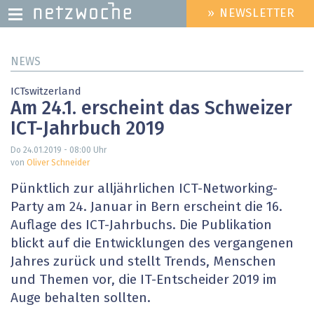
» NEWSLETTER
HEADER
MENU
Direkt
NEWS
zum
Inhalt
ICTswitzerland
Am 24.1. erscheint das Schweizer
ICT-Jahrbuch 2019
Do 24.01.2019 - 08:00
Uhr
von
Oliver Schneider
Pünktlich zur alljährlichen ICT-Networking-
Party am 24. Januar in Bern erscheint die 16.
Auflage des ICT-Jahrbuchs. Die Publikation
blickt auf die Entwicklungen des vergangenen
Jahres zurück und stellt Trends, Menschen
und Themen vor, die IT-Entscheider 2019 im
Auge behalten sollten.