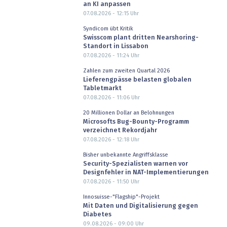
an KI anpassen
07.08.2026 - 12:15
Uhr
Syndicom übt Kritik
Swisscom plant dritten Nearshoring-
Standort in Lissabon
07.08.2026 - 11:24
Uhr
Zahlen zum zweiten Quartal 2026
Lieferengpässe belasten globalen
Tabletmarkt
07.08.2026 - 11:06
Uhr
20 Millionen Dollar an Belohnungen
Microsofts Bug-Bounty-Programm
verzeichnet Rekordjahr
07.08.2026 - 12:18
Uhr
Bisher unbekannte Angriffsklasse
Security-Spezialisten warnen vor
Designfehler in NAT-Implementierungen
07.08.2026 - 11:50
Uhr
Innosuisse-"Flagship"-Projekt
Mit Daten und Digitalisierung gegen
Diabetes
09.08.2026 - 09:00
Uhr