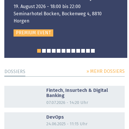
19. August 2026 - 18:00 bis 22:00
Seminarhotel Bocken, Bockenweg 4, 8810
Horgen
PREMIUM EVENT
» MEHR DOSSIERS
DOSSIERS
DOSSIER
Fintech, Insurtech & Digital
Banking
07.07.2026 - 14:20 Uhr
DOSSIER
DevOps
24.06.2025 - 11:15 Uhr